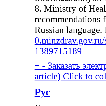
8. Ministry of Heal
recommendations fo
Russian language.
0.minzdrav.gov.ru
1389715189
+
-
Заказать элект
article)
Click to co
Рус