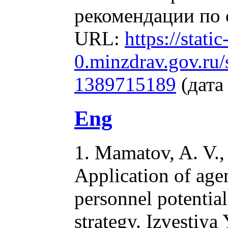
рекомендации по 
URL:
https://static
0.minzdrav.gov.ru
1389715189
(дата
Eng
1. Mamatov, A. V.,
Application of age
personnel potentia
strategy. Izvestiy