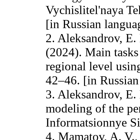
Vychislitel'naya T
[in Russian langua
2. Aleksandrov, E.
(2024). Main tasks 
regional level usi
42–46. [in Russian
3. Aleksandrov, E.
modeling of the per
Informatsionnye Si
4. Mamatov, A. V.,