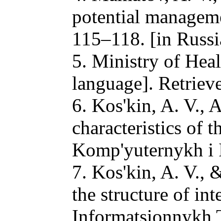
potential managemen
115–118. [in Russi
5. Ministry of Heal
language]. Retriev
6. Kos'kin, A. V., 
characteristics of 
Komp'yuternykh i I
7. Kos'kin, A. V., 
the structure of in
Informatsionnykh T