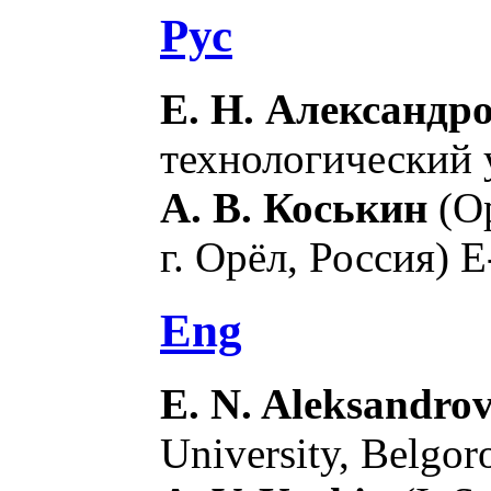
Рус
Е. Н. Александро
технологический у
А. В. Коськин
(Ор
г. Орёл, Россия) E
Eng
E. N. Aleksandro
University, Belgor