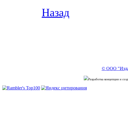
Назад
© ООО "Изда
Разработка концепции и со