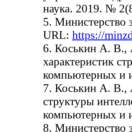
наука. 2019. № 2(
5. Министерство 
URL:
https://minz
6. Коськин А. В.
характеристик ст
компьютерных и и
7. Коськин А. В.
структуры интелл
компьютерных и и
8. Министерство 