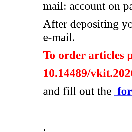
mail: account on p
After depositing y
e-mail.
To order articles p
10.14489/vkit.202
and fill out the
fo
.