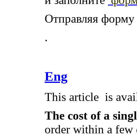
Отправляя форму
.
Eng
This article is ava
The cost of a sing
order within a few 