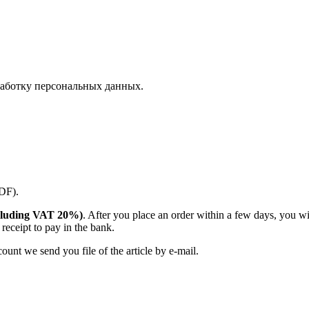
аботку персональных данных.
PDF).
(including VAT 20%)
. After you place an order within a few days, you w
receipt to pay in the bank.
unt we send you file of the article by e-mail.