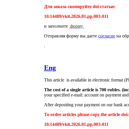
Для заказа скопируйте doi статьи:
10.14489/vkit.2026.01.pp.003-011
и заполните
форму
Отправляя форму вы даете
согласие
на обр
.
Eng
This article is available in electronic format (
The cost of a single article is 700 rubles. 
your specified e-mail: account on payment and 
After depositing your payment on our bank acco
To order articles please copy the article doi:
10.14489/vkit.2026.01.pp.003-011