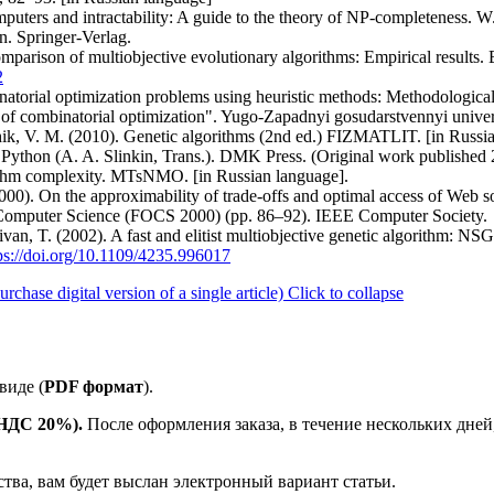
mputers and intractability: A guide to the theory of NP-completeness.
on. Springer-Verlag.
Comparison of multiobjective evolutionary algorithms: Empirical results
2
binatorial optimization problems using heuristic methods: Methodological
 of combinatorial optimization". Yugo-Zapadnyi gosudarstvennyi univers
hik, V. M. (2010). Genetic algorithms (2nd ed.) FIZMATLIT. [in Russi
n Python (A. A. Slinkin, Trans.). DMK Press. (Original work published
rithm complexity. MTsNMO. [in Russian language].
00). On the approximability of trade-offs and optimal access of Web so
omputer Science (FOCS 2000) (pp. 86–92). IEEE Computer Society.
van, T. (2002). A fast and elitist multiobjective genetic algorithm: N
ps://doi.org/10.1109/4235.996017
ase digital version of a single article)
Click to collapse
виде (
PDF формат
).
е НДС 20%).
После оформления заказа, в течение нескольких дней
ства, вам будет выслан электронный вариант статьи.