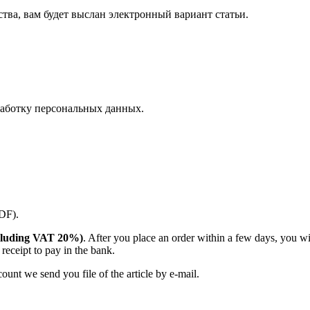
ства, вам будет выслан электронный вариант статьи.
аботку персональных данных.
PDF).
(including VAT 20%)
. After you place an order within a few days, you w
receipt to pay in the bank.
unt we send you file of the article by e-mail.