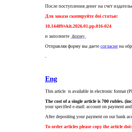
После поступления денег на счет издатель
Для заказа скопируйте doi статьи:
10.14489/vkit.2026.01.pp.016-024
и заполните
форму
Отправляя форму вы даете
согласие
на обр
.
Eng
This article is available in electronic format (
The cost of a single article is 700 rubles. 
your specified e-mail: account on payment and 
After depositing your payment on our bank acco
To order articles please copy the article doi: