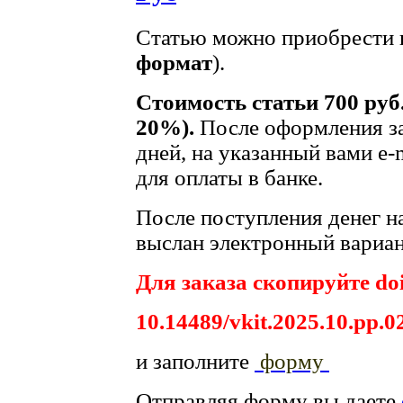
Статью можно приобрести в
формат
).
Стоимость статьи 700 руб
20%).
После оформления за
дней, на указанный вами e-
для оплаты в банке.
После поступления денег на
выслан электронный вариан
Для заказа скопируйте doi
10.14489/vkit.2025.10.pp.0
и заполните
форму
Отправляя форму вы даете