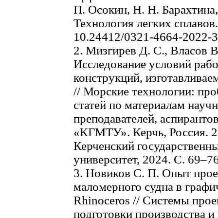
П. Осокин, Н. Н. Барахтина, 
Технология легких сплавов.
10.24412/0321-4664-2022-3
2. Мизгирев Д. С., Власов В
Исследование условий рабо
конструкций, изготавлива
// Морские технологии: про
статей по материалам науч
преподавателей, аспирант
«КГМТУ». Керчь, Россия. 22
Керченский государственн
университет, 2024. С. 69–76
3. Новиков С. П. Опыт про
маломерного судна в граф
Rhinoceros // Системы про
подготовки производства и