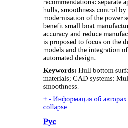
recommendations: separate ap
hulls, smoothness control by 
modernisation of the power s
benefit small boat manufactu
accuracy and reduce manufact
is proposed to focus on the 
models and the integration of a
automated design.
Keywords:
Hull bottom surf
materials; CAD systems; Mult
smoothness.
+
-
Информация об авторах 
collapse
Рус