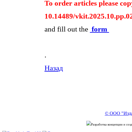
To order articles please copy
10.14489/vkit.2025.10.pp.0
and fill out the
form
.
Назад
© ООО "Изда
Разработка концепции и со