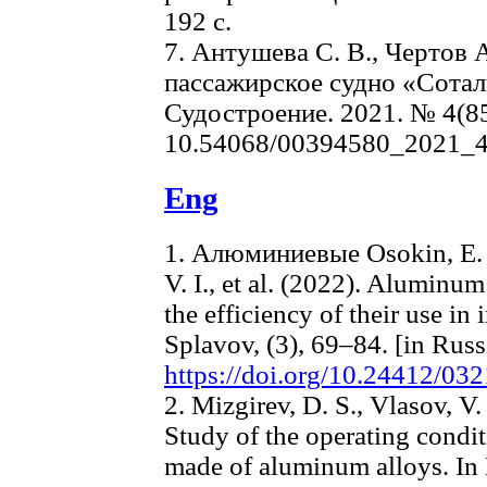
192 с.
7. Антушева С. В., Чертов 
пассажирское судно «Сотал
Судостроение. 2021. № 4(85
10.54068/00394580_2021_
Eng
1. Алюминиевые Osokin, E. P
V. I., et al. (2022). Aluminu
the efficiency of their use i
Splavov, (3), 69–84. [in Russ
https://doi.org/10.24412/03
2. Mizgirev, D. S., Vlasov, V
Study of the operating condit
made of aluminum alloys. In 