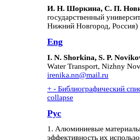
И. Н. Шоркина, С. П. Нов
государственный университ
Нижний Новгород, Россия) 
Eng
I. N. Shorkina, S. P. Noviko
Water Transport, Nizhny Nov
irenika.nn@mail.ru
+
-
Библиографический спис
collapse
Рус
1. Алюминиевые материалы
эффективность их использо