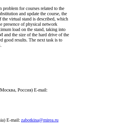
n problem for courses related to the
stitution and update the course, the
 the virtual stand is described, which
he presence of physical network
ximum load on the stand, taking into
 and the size of the hard drive of the
 good results. The next task is to
.
осква, Россия) E-mail:
ia) E-mail:
zabotkina@mirea.ru