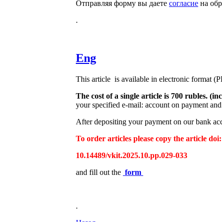
Отправляя форму вы даете
согласие
на обр
.
Eng
This article is available in electronic format (
The cost of a single article is 700 rubles. 
your specified e-mail: account on payment and 
After depositing your payment on our bank acco
To order articles please copy the article doi:
10.14489/vkit.2025.10.pp.029-033
and fill out the
form
.