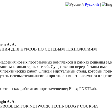
|
Русский
|
гин А. А.
НИЯ ДЛЯ КУРСОВ ПО СЕТЕВЫМ ТЕХНОЛОГИЯМ
недрения новых программных комплексов в рамках решения зад
ованием компьютерных сетей. Существенно переработаны имеющ
я практических работ. Описан виртуальный стенд, который позво
чать сетевые технологии и протоколы вне зависимости от физи
актическая работа; импортозамещение; Eltex; PNETLab.
gin A. A.
ON PROBLEM FOR NETWORK TECHNOLOGY COURSES