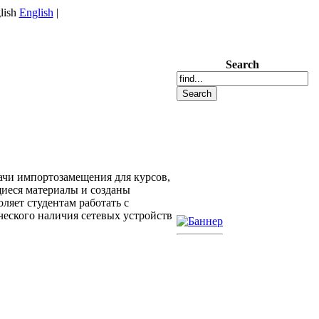
English
|
Search
ачи импортозамещения для курсов,
иеся материалы и созданы
ляет студентам работать с
ческого наличия сетевых устройств