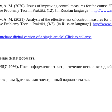
v, A. M. (2020). Issues of improving control measures for the course 
Problemy Teorii i Praktiki, (12). [in Russian language].
http://www.n
v, A. M. (2021). Analysis of the effectiveness of control measures for
Problemy Teorii i Praktiki, (3-2). [in Russian language].
http://www.
ase digital version of a single article)
Click to collapse
виде (
PDF формат
).
е НДС 20%).
После оформления заказа, в течение нескольких дней
ства, вам будет выслан электронный вариант статьи.