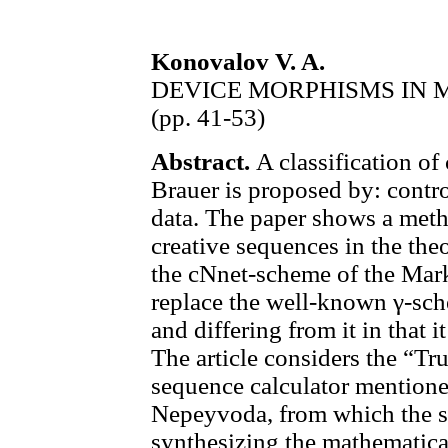
Konovalov V. A.
DEVICE MORPHISMS IN 
(pp. 41-53)
Abstract.
A classification of
Brauer is proposed by: contro
data. The paper shows a meth
creative sequences in the th
the cNnet-scheme of the Mar
replace the well-known γ-sch
and differing from it in that 
The article considers the “Tru
sequence calculator mentione
Nepeyvoda, from which the sc
synthesizing the mathematical