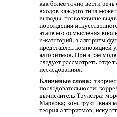
как более точно вести речь 
входов каждого типа может
выводы, позволившие выдви
порождения искусственного
этапе его осмысления вполн
n-категорий, а алгоритм ф
представлен композицией у
алгоритмов. При этом мод
следует рассмотреть отдел
исследованиях.
Ключевые слова:
творчес
последовательности; коррел
вычислитель Трулстра; мор
Маркова; конструктивная м
теория алгоритмов; искусс