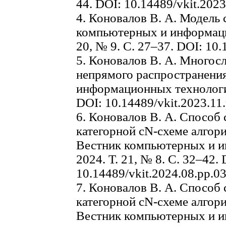
44. DOI: 10.14489/vkit.202
4. Коновалов В. А. Модель 
компьютерных и информаци
20, № 9. C. 27–37. DOI: 10.
5. Коновалов В. А. Многос
непрямого распространения
информационных технологий.
DOI: 10.14489/vkit.2023.11
6. Коновалов В. А. Способ 
категорной cN-схеме алгори
Вестник компьютерных и и
2024. Т. 21, № 8. C. 32–42. 
10.14489/vkit.2024.08.pp.0
7. Коновалов В. А. Способ 
категорной cN-схеме алгори
Вестник компьютерных и и