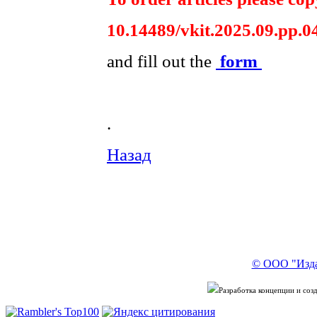
10.14489/vkit.2025.09.pp.0
and fill out the
form
.
Назад
© ООО "Изда
Разработка концепции и со