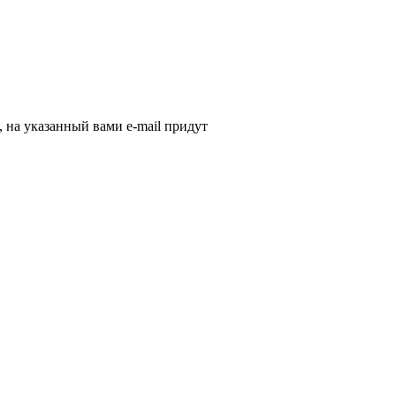
, на указанный вами e-mail придут