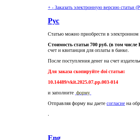
+
-
Заказать электронную версию статьи (Purch
Рус
Статью можно приобрести в электронном 
Стоимость статьи 700 руб. (в том числ
счет и квитанция для оплаты в банке.
После поступления денег на счет издатель
Для заказа скопируйте doi статьи:
10.14489/vkit.2025.07.pp.003-014
и заполните
форму
Отправляя форму вы даете
согласие
на обр
.
Eng