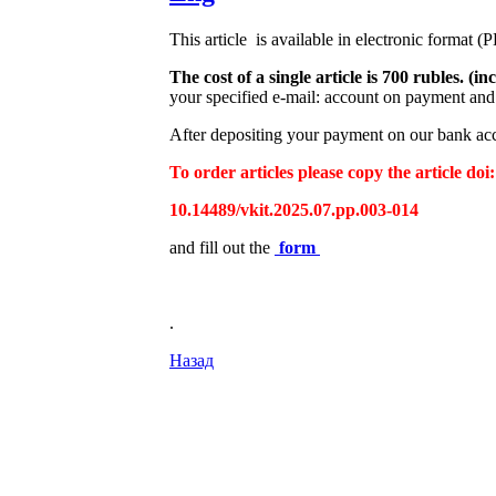
This article is available in electronic format (
The cost of a single article is 700 rubles. 
your specified e-mail: account on payment and 
After depositing your payment on our bank acco
To order articles please copy the article doi:
10.14489/vkit.2025.07.pp.003-014
and fill out the
form
.
Назад