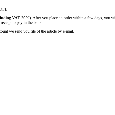
PDF).
(including VAT 20%)
. After you place an order within a few days, you w
receipt to pay in the bank.
unt we send you file of the article by e-mail.