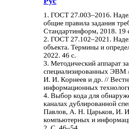
Рус
1. ГОСТ 27.003–2016. Наде
общие правила задания тре
Стандартинформ, 2018. 19 
2. ГОСТ 27.102–2021. Наде
объекта. Термины и опреде
2022. 46 с.
3. Методический аппарат 
специализированных ЭВМ / 
И. И. Корнеев и др. // Вес
информационных технологий
4. Выбор кода для обнаруж
каналах дублированной спе
Павлов, А. Н. Царьков, И. И
компьютерных и информаци
2. С. 46–54.