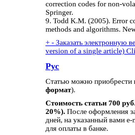
correction codes for non-vola
Springer.
9. Todd K.M. (2005). Error c
methods and algorithms. New
+
-
Заказать электронную ве
version of a single article)
Cl
Рус
Статью можно приобрести в
формат
).
Стоимость статьи 700 руб
20%).
После оформления за
дней, на указанный вами e-
для оплаты в банке.