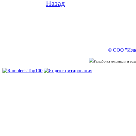
Назад
© ООО "Изда
Разработка концепции и со