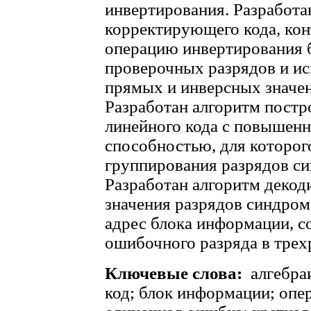
инвертирования. Разработа
корректирующего кода, ко
операцию инвертирования б
проверочных разрядов и и
прямых и инверсных значен
Разработан алгоритм постр
линейного кода с повышен
способностью, для которо
группирования разрядов си
Разработан алгоритм деко
значения разрядов синдро
адрес блока информации, с
ошибочного разряда в трех
Ключевые слова:
алгебра
код; блок информации; опе