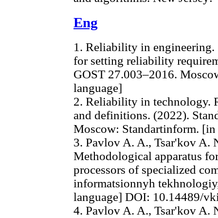
Eng
1. Reliability in engineering
for setting reliability requir
GOST 27.003–2016. Moscow: 
language]
2. Reliability in technology. 
and definitions. (2022). St
Moscow: Standartinform. [in
3. Pavlov A. A., Tsar'kov A. N.
Methodological apparatus for 
processors of specialized co
informatsionnyh tekhnologiy, 
language] DOI: 10.14489/vki
4. Pavlov A. A., Tsar'kov A. N.