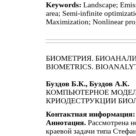
Keywords:
Landscape; Emissi
area; Semi-infinite optimizat
Maximization; Nonlinear pr
БИОМЕТРИЯ. БИОАНАЛ
BIOMETRICS. BIOANALY
Буздов Б.К., Буздов А.К.
КОМПЬЮТЕРНОЕ МОДЕЛ
КРИОДЕСТРУКЦИИ БИО
Контактная информация:
Аннотация.
Рассмотрена н
краевой задачи типа Стефа