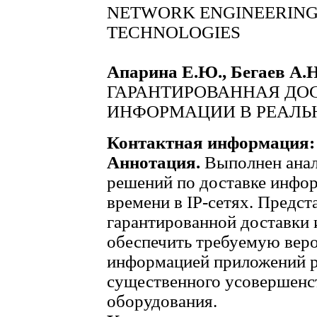
NETWORK ENGINEERING.
TECHNOLOGIES
Апарина Е.Ю., Бегаев А.Н
ГАРАНТИРОВАННАЯ ДО
ИНФОРМАЦИИ В РЕАЛЬН
Контактная информация:
Аннотация.
Выполнен анал
решений по доставке инфо
времени в IP-сетях. Предс
гарантированной доставки
обеспечить требуемую веро
информацией приложений р
существенного усовершенс
оборудования.