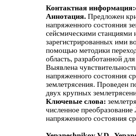
Контактная информация:
Аннотация.
Предложен кри
напряженного состояния з
сейсмическими станциями 
зарегистрированных ими в
помощью методики переход
область, разработанной для
Выявлена чувствительност
напряженного состояния ср
землетрясения. Проведен п
двух крупных землетрясени
Ключевые слова:
землетря
численное преобразование 
напряженного состояния ср
Yepaneshnikov V.D., Yepane