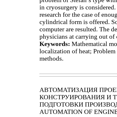
in cryosurgery is considered. 
research for the case of eno
cylindrical form is offered. S
computer are resulted. The d
physicians at carrying out of
Keywords:
Mathematical mod
localization of heat; Problem
methods.
АВТОМАТИЗАЦИЯ ПРОЕ
КОНСТРУИРОВАНИЯ И 
ПОДГОТОВКИ ПРОИЗВО
AUTOMATION OF ENGINE