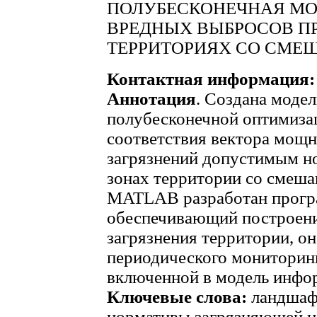
ПОЛУБЕСКОНЕЧНАЯ МО
ВРЕДНЫХ ВЫБРОСОВ П
ТЕРРИТОРИЯХ СО СМ
Контактная информация:
Аннотация
. Создана моде
полубесконечной оптимиза
соответствия вектора мощн
загрязнений допустимым н
зонах территории со смеш
MATLAB разработан прогр
обеспечивающий построени
загрязнения территории, о
периодического мониторинг
включенной в модель инфо
Ключевые слова:
ландшаф
нормативы загрязняющей н