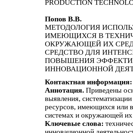
PRODUCTION TECHNOLO
Попов В.В.
МЕТОДОЛОГИЯ ИСПОЛЬ
ИМЕЮЩИХСЯ В ТЕХНИЧ
ОКРУЖАЮЩЕЙ ИХ СРЕД
СРЕДСТВО ДЛЯ ИНТЕН
ПОВЫШЕНИЯ ЭФФЕКТИ
ИННОВАЦИОННОЙ ДЕЯ
Контактная информация:
Аннотация.
Приведены осн
выявления, систематизации
ресурсов, имеющихся или 
системах и окружающей их 
Ключевые слова:
техничес
инновационной деятельност