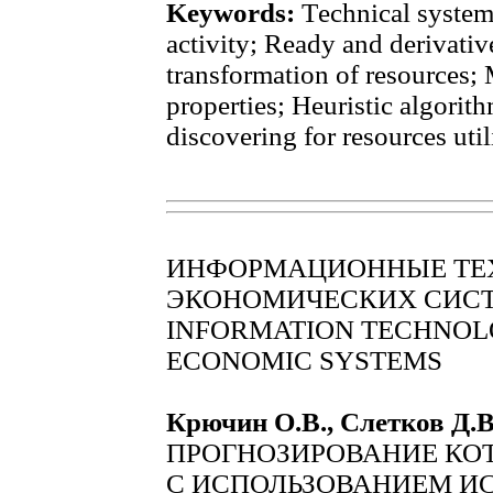
Keywords:
Тechnical system;
activity; Ready and derivativ
transformation of resources; 
properties; Heuristic algorit
discovering for resources uti
ИНФОРМАЦИОННЫЕ ТЕХ
ЭКОНОМИЧЕСКИХ СИС
INFORMATION TECHNOLO
ECONOMIC SYSTEMS
Крючин О.В., Слетков Д.В
ПРОГНОЗИРОВАНИЕ КО
С ИСПОЛЬЗОВАНИЕМ И