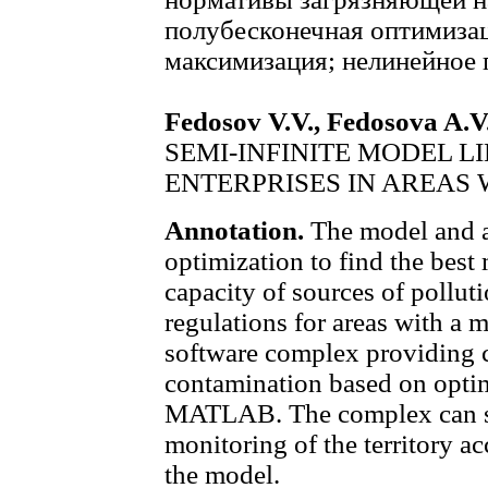
полубесконечная оптимизац
максимизация; нелинейное
Fedosov V.V., Fedosova A.V
SEMI-INFINITE MODEL L
ENTERPRISES IN AREAS
Annotation.
The model and a
optimization to find the best
capacity of sources of pollut
regulations for areas with a 
software complex providing c
contamination based on opti
MATLAB. The complex can ser
monitoring of the territory a
the model.