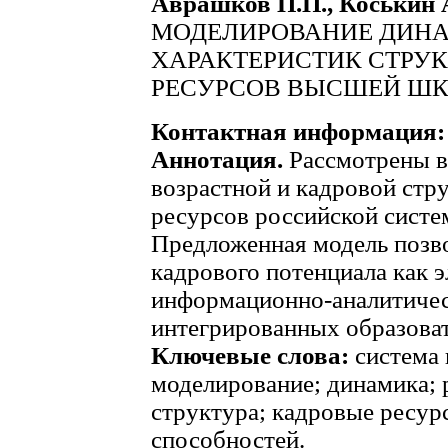
Аврашков П.П., Коськин А
МОДЕЛИРОВАНИЕ ДИН
ХАРАКТЕРИСТИК СТРУ
РЕСУРСОВ ВЫСШЕЙ Ш
Контактная информация:
Аннотация.
Рассмотрены 
возрастной и кадровой стр
ресурсов российской систе
Предложенная модель позв
кадрового потенциала как 
информационно-аналитичес
интегрированных образова
Ключевые слова:
система
моделирование; динамика; 
структура; кадровые ресур
способностей.