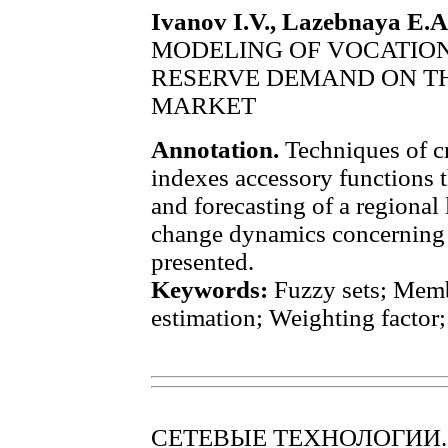
Ivanov I.V., Lazebnaya E.A
MODELING OF VOCATION
RESERVE DEMAND ON T
MARKET
Annotation.
Techniques of cr
indexes accessory functions t
and forecasting of a regiona
change dynamics concerning v
presented.
Keywords:
Fuzzy sets; Memb
estimation; Weighting factor;
СЕТЕВЫЕ ТЕХНОЛОГИИ.