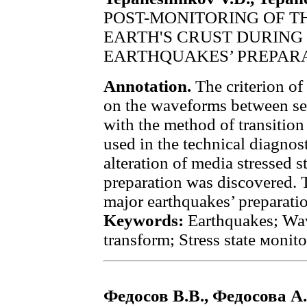
POST-MONITORING OF TH
EARTH'S CRUST DURING
EARTHQUAKES’ PREPAR
Annotation.
The criterion of
on the waveforms between se
with the method of transition
used in the technical diagnost
alteration of media stressed s
preparation was discovered. 
major earthquakes’ preparatio
Keywords:
Earthquakes; Wa
transform; Stress state мonito
Федосов В.В., Федосова А.