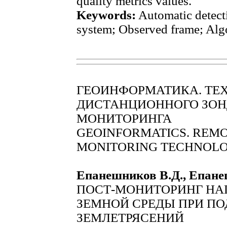
quality metrics values.
Keywords:
Automatic detecti
system; Observed frame; Alg
ГЕОИНФОРМАТИКА. ТЕ
ДИСТАНЦИОННОГО ЗОН
МОНИТОРИНГА
GEOINFORMATICS. REM
MONITORING TECHNOLO
Епанешников В.Д., Епане
ПОСТ-МОНИТОРИНГ НА
ЗЕМНОЙ СРЕДЫ ПРИ П
ЗЕМЛЕТРЯСЕНИЙ