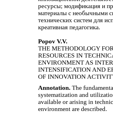
ресурсы; модификация и пр
материалы с необычными с
технических систем для ис
креативная педагогика.
Popov V.V.
THE METHODOLOGY FOR 
RESOURCES IN TECHNIC
ENVIRONMENT AS INTE
INTENSIFICATION AND E
OF INNOVATION ACTIVIT
Annotation.
The fundamentals
systematization and utilizati
available or arising in techni
environment are described.