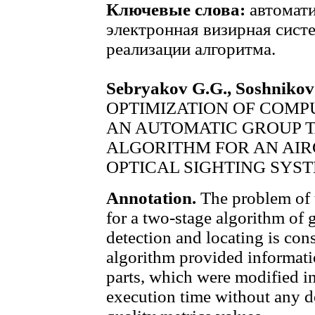
Ключевые слова:
автомати
электронная визирная сист
реализации алгоритма.
Sebryakov G.G., Soshnikov V
OPTIMIZATION OF COMP
AN AUTOMATIC GROUP 
ALGORITHM FOR AN AIR
OPTICAL SIGHTING SYS
Annotation.
The problem of 
for a two-stage algorithm of 
detection and locating is cons
algorithm provided informat
parts, which were modified in
execution time without any d