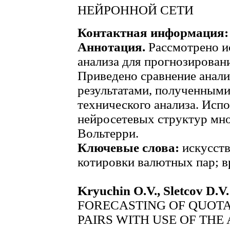
НЕЙРОННОЙ СЕТИ
Контактная информация:
Аннотация.
Рассмотрено и
анализа для прогнозирован
Приведено сравнение анали
результатами, полученными
технического анализа. Испо
нейросетевых структур мно
Вольтерри.
Ключевые слова:
искусств
котировки валютных пар; 
Kryuchin O.V., Sletcov D.V.
FORECASTING OF QUOT
PAIRS WITH USE OF THE