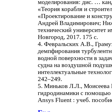
моделирования: дис. … канд.
«Теория корабля и строител
«Проектирование и констру
Андрей Владимирович; Ниж
технический университет и
Новгород, 2017. 175 с.
4. Февральских А.В., Грам
демпфирования турбулентн
водной поверхности в зада
судна на воздушной подушк
интеллектуальные технологии
242–249.
5. Миньков Л.Л., Моисеева
гидродинамики с помощью 
Ansys Fluent : учеб. пособие