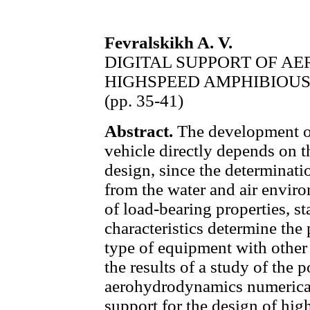
Fevralskikh A. V.
DIGITAL SUPPORT OF 
HIGHSPEED AMPHIBIOUS
(pp. 35-41)
Abstract.
The development o
vehicle directly depends on 
design, since the determinati
from the water and air enviro
of load-bearing properties, st
characteristics determine the 
type of equipment with other 
the results of a study of the p
aerohydrodynamics numerical
support for the design of hi