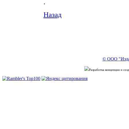
.
Назад
© ООО "Изда
Разработка концепции и со