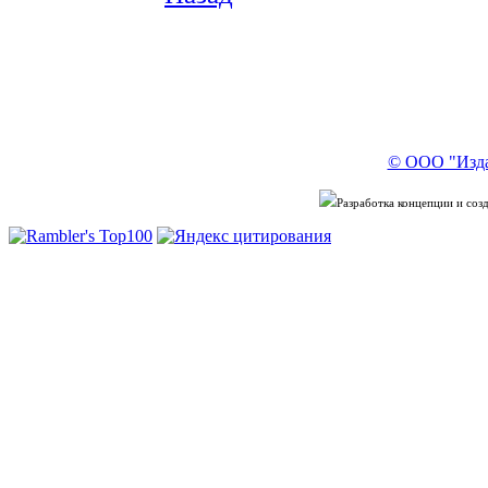
© ООО "Изда
Разработка концепции и со