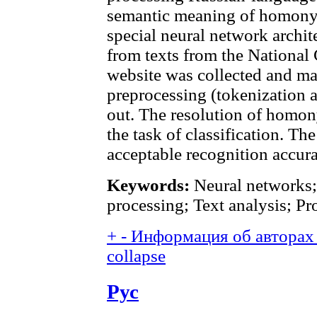
semantic meaning of homonym
special neural network archite
from texts from the National
website was collected and ma
preprocessing (tokenization 
out. The resolution of homon
the task of classification. T
acceptable recognition accur
Keywords:
Neural networks;
processing; Text analysis; 
+
-
Информация об авторах 
collapse
Рус