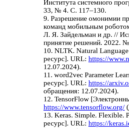
Института системного прог
33, № 4. С. 117–130.
9. Разрешение омонимии п
команд мобильным роботом 
Л. Я. Зайдельман и др. // 
принятие решений. 2022. № 
10. NLTK. Natural Language
ресурс]. URL:
https://www.n
12.07.2024).
11. word2vec Parameter Lea
ресурс]. URL:
https://arxiv
обращения: 12.07.2024).
12. TensorFlow [Электронн
https://www.tensorflow.org/
(
13. Keras. Simple. Flexible
ресурс]. URL:
https://keras.i