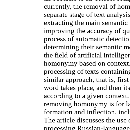
currently, the removal of ho
separate stage of text analysi
extracting the main semantic
improving the accuracy of qu
process of automatic detecti
determining their semantic me
the field of artificial intellig
homonymy based on context. 
processing of texts containi
similar approach, that is, fi
word takes place, and then it
according to a given context.
removing homonymy is for l
formation and inflection, inc
The article discusses the use
processing Russian-language t