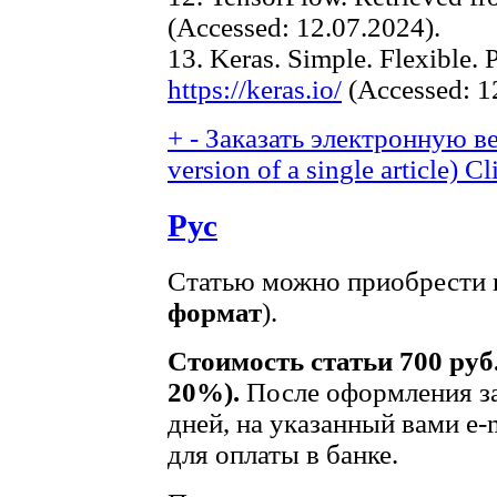
(Accessed: 12.07.2024).
13. Keras. Simple. Flexible. 
https://keras.io/
(Accessed: 1
+
-
Заказать электронную ве
version of a single article)
Cl
Рус
Статью можно приобрести в
формат
).
Стоимость статьи 700 руб
20%).
После оформления за
дней, на указанный вами e-
для оплаты в банке.