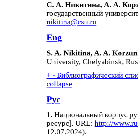
С. А. Никитина, А. А. Кор
государственный университе
nikitina@csu.ru
Eng
S. A. Nikitina, A. A. Korzu
University, Chelyabinsk, Rus
+
-
Библиографический спис
collapse
Рус
1. Национальный корпус ру
ресурс]. URL:
http://www.ru
12.07.2024).