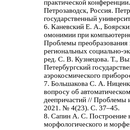
практической конференции.
Петрозаводск, Россия. Пет
государственный университе
6. Каневский Е. А., Боярски
омонимии при компьютерном
Проблемы преобразования 
региональных социально-эк
ред. С. В. Кузнецова. Т., В
Петербургский государств
аэрокосмического приборос
7. Большакова С. А. Ниценк
вопросу об автоматическо
деепричастий // Проблемы 
2021. № 4(23). С. 37–45.
8. Сапин А. С. Построение
морфологического и морфем