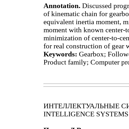
Annotation.
Discussed progr
of kinematic chain for gearb
equivalent inertia moment, mi
moment with known center-to
minimization of center-to-ce
for real construction of gear 
Keywords:
Gearbox; Followe
Product family; Computer pr
ИНТЕЛЛЕКТУАЛЬНЫЕ С
INTELLIGENCE SYSTEMS