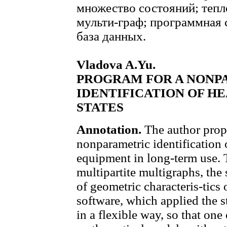
множество состояний; тепл
мульти-граф; программная 
база данных.
Vladova A.Yu.
PROGRAM FOR A NONP
IDENTIFICATION OF H
STATES
Annotation.
The author prop
nonparametric identification 
equipment in long-term use. 
multipartite multigraphs, the 
of geometric characteris-tics 
software, which applied the 
in a flexible way, so that on