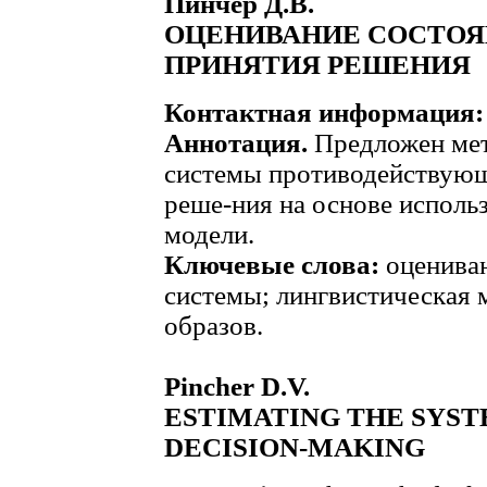
Пинчер Д.В.
ОЦЕНИВАНИЕ СОСТОЯ
ПРИНЯТИЯ РЕШЕНИЯ
Контактная информация:
Аннотация.
Предложен мет
системы противодействующ
реше-ния на основе исполь
модели.
Ключевые слова:
оцениван
системы; лингвистическая 
образов.
Pincher D.V.
ESTIMATING THE SYSTE
DECISION-MAKING