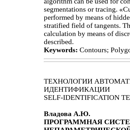
algorithm can be used for con
segmentations or tracing. «Cu
performed by means of hidde
stratified field of tangents. T
calculation by means of disc
described.
Keywords:
Contours; Polygo
ТЕХНОЛОГИИ АВТОМА
ИДЕНТИФИКАЦИИ
SELF-IDENTIFICATION 
Владова А.Ю.
ПРОГРАММНАЯ СИСТ
НЕПАРАМЕТРИЧЕСКО