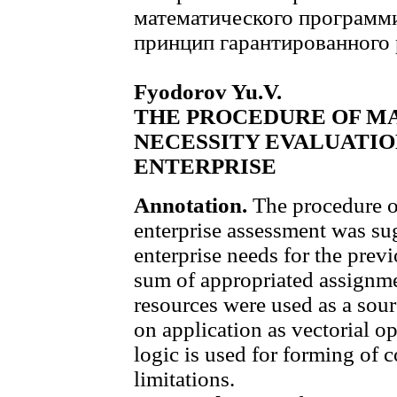
математического программи
принцип гарантированного р
Fyodorov Yu.V.
THE PROCEDURE OF M
NECESSITY EVALUATIO
ENTERPRISE
Annotation.
The procedure o
enterprise assessment was su
enterprise needs for the previ
sum of appropriated assignme
resources were used as a sour
on application as vectorial o
logic is used for forming of 
limitations.