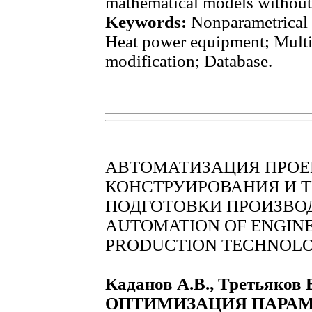
mathematical models without
Keywords:
Nonparametrical id
Heat power equipment; Mult
modification; Database.
АВТОМАТИЗАЦИЯ ПРОЕ
КОНСТРУИРОВАНИЯ И 
ПОДГОТОВКИ ПРОИЗВО
AUTOMATION OF ENGINE
PRODUCTION TECHNOLO
Каданов А.В., Третьяков 
ОПТИМИЗАЦИЯ ПАРАМ