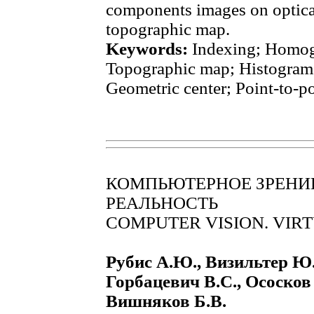
components images on optica
topographic map.
Keywords:
Indexing; Homoge
Topographic map; Histogram;
Geometric center; Point-to-p
КОМПЬЮТЕРНОЕ ЗРЕНИЕ
РЕАЛЬНОСТЬ
COMPUTER VISION. VIR
Рубис А.Ю., Визильтер Ю.
Горбацевич В.С., Ососков
Вишняков Б.В.