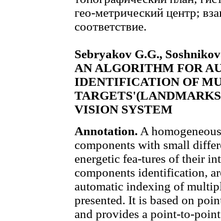
гео-метрический центр; вз
соответствие.
Sebryakov G.G., Soshnikov V
AN ALGORITHM FOR A
IDENTIFICATION OF M
TARGETS'(LANDMARKS')
VISION SYSTEM
Annotation.
A homogeneous m
components with small differ
energetic fea-tures of their i
components identification, ar
automatic indexing of multip
presented. It is based on poi
and provides a point-to-point