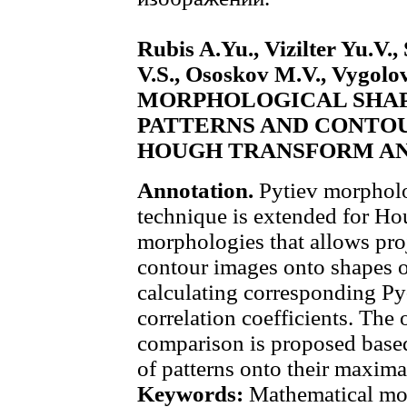
Rubis A.Yu., Vizilter Yu.V.,
V.S., Ososkov M.V., Vygolo
MORPHOLOGICAL SHAP
PATTERNS AND CONTO
HOUGH TRANSFORM AN
Annotation.
Pytiev morphol
technique is extended for H
morphologies that allows pro
contour images onto shapes o
calculating corresponding Py
correlation coefficients. The
comparison is proposed base
of patterns onto their maxi
Keywords:
Mathematical mor