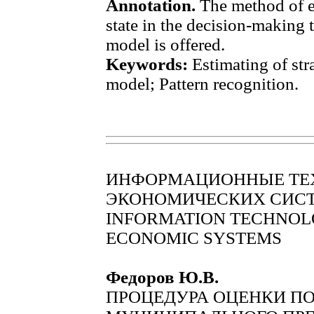
Annotation.
The method of e
state in the decision-making 
model is offered.
Keywords:
Estimating of str
model; Pattern recognition.
ИНФОРМАЦИОННЫЕ ТЕХ
ЭКОНОМИЧЕСКИХ СИС
INFORMATION TECHNOLO
ECONOMIC SYSTEMS
Федоров Ю.В.
ПРОЦЕДУРА ОЦЕНКИ П