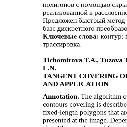
полигонов с помощью скры
реализованной в расслоенн
Предложен быстрый метод р
базе дискретного преобраз
Ключевые слова:
контур; 
трассировка.
Tichomirova T.A., Tuzova T
L.N.
TANGENT COVERING OF
AND APPLICATION
Annotation.
The algorithm o
contours covering is describe
fixed-length polygons that ar
presented at the image. Depe