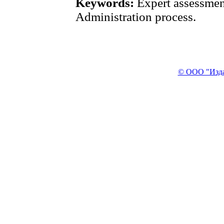
Keywords:
Expert assessmen
Administration process.
© ООО "Изда