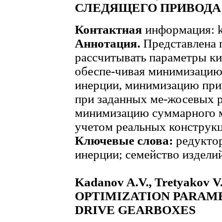
СЛЕДЯЩЕГО ПРИВОДА
Контактная
информация: k
Аннотация.
Представлена 
рассчитывать параметры ки
обеспе-чивая минимизацию
инерции, минимизацию при
при заданных ме-жосевых р
минимизацию суммарного м
учетом реальных конструкц
Ключевые слова:
редуктор
инерции; семейство издели
Kadanov A.V., Tretyakov V
OPTIMIZATION PARAM
DRIVE GEARBOXES