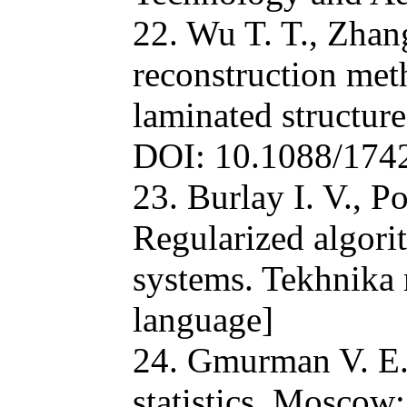
22. Wu T. T., Zhang
reconstruction meth
laminated structure
DOI: 10.1088/174
23. Burlay I. V., 
Regularized algori
systems. Tekhnika 
language]
24. Gmurman V. E. 
statistics. Moscow