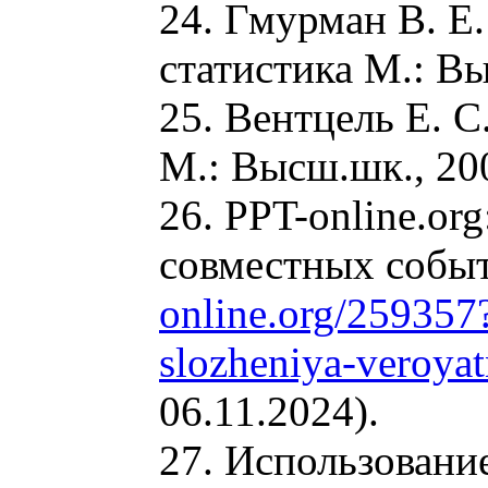
24. Гмурман В. Е
статистика М.: Вы
25. Вентцель Е. С.
М.: Высш.шк., 200
26. PPT-online.or
совместных собы
online.org/25935
slozheniya-veroyat
06.11.2024).
27. Использовани