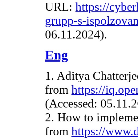
URL:
https://cybe
grupp-s-ispolzovan
06.11.2024).
Eng
1. Aditya Chatterj
from
https://iq.op
(Accessed: 05.11.2
2. How to implemen
from
https://www.