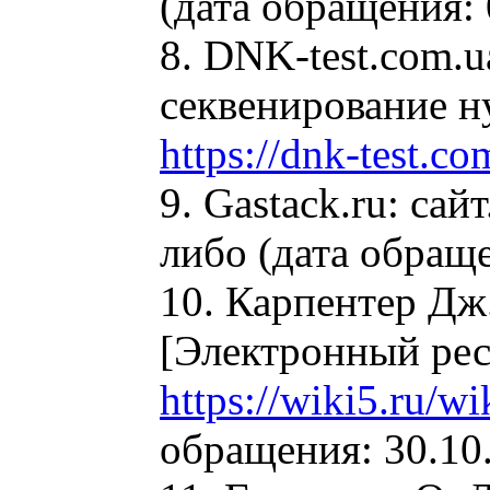
(дата обращения: 
8. DNK-test.com.u
секвенирование н
https://dnk-test.co
9. Gastack.ru: са
либо (дата обраще
10. Карпентер Дж
[Электронный рес
https://wiki5.ru/w
обращения: 30.10.