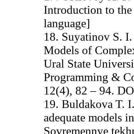
Introduction to th
language]
18. Suyatinov S. I.
Models of Complex 
Ural State Univers
Programming & Co
12(4), 82 – 94. 
19. Buldakova T. I
adequate models in
Sovremennye tekhno