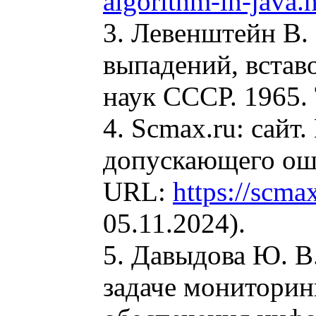
algorithm-in-java.
3. Левенштейн В.
выпадений, встав
наук СССР. 1965. 
4. Scmax.ru: сайт
допускающего ош
URL:
https://scma
05.11.2024).
5. Давыдова Ю. В
задаче мониторин