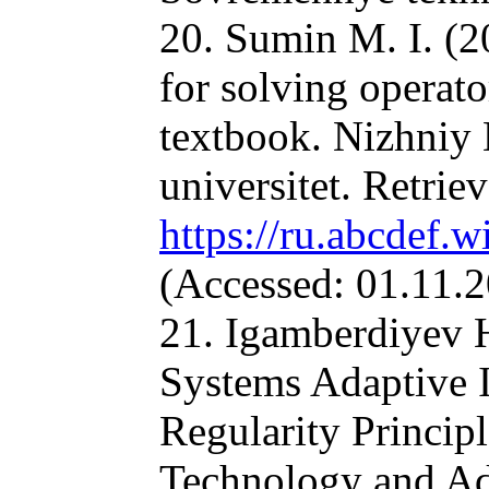
20. Sumin M. I. (2
for solving operato
textbook. Nizhniy
universitet. Retrie
https://ru.abcdef.
(Accessed: 01.11.2
21. Igamberdiyev H
Systems Adaptive I
Regularity Principl
Technology and Ad