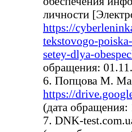
обеспечения инф
личности [Электр
https://cyberlenin
tekstovogo-poiska-
setey-dlya-obespe
обращения: 01.11.
6. Попцова М. М
https://drive.go
(дата обращения: 
7. DNK-test.com.