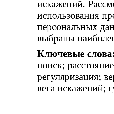
искажений. Расс
использования пр
персональных дан
выбраны наиболе
Ключевые слова
поиск; расстояни
регуляризация; в
веса искажений; 