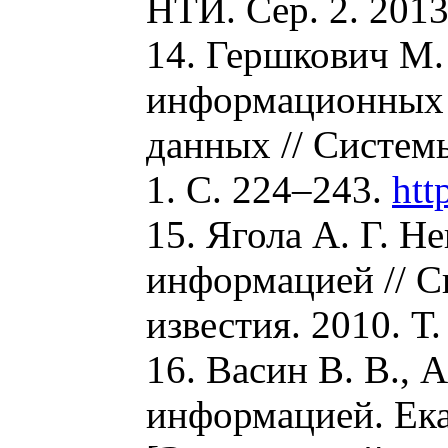
НТИ. Сер. 2. 2013
14. Гершкович М.
информационных 
данных // Системы
1. С. 224–243.
htt
15. Ягола А. Г. Н
информацией // С
известия. 2010. Т.
16. Васин В. В., 
информацией. Ека