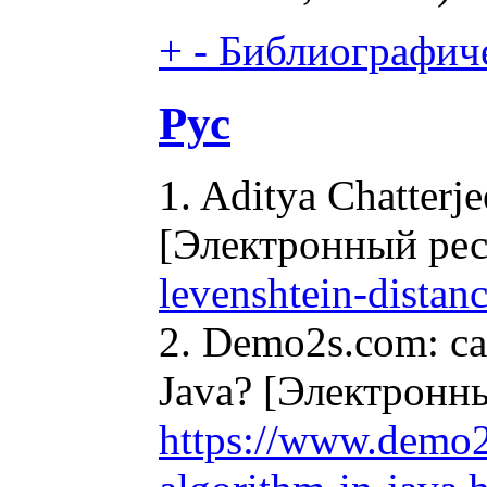
+
-
Библиографиче
Рус
1. Aditya Chatterj
[Электронный ре
levenshtein-distanc
2. Demo2s.com: с
Java? [Электронн
https://www.demo2