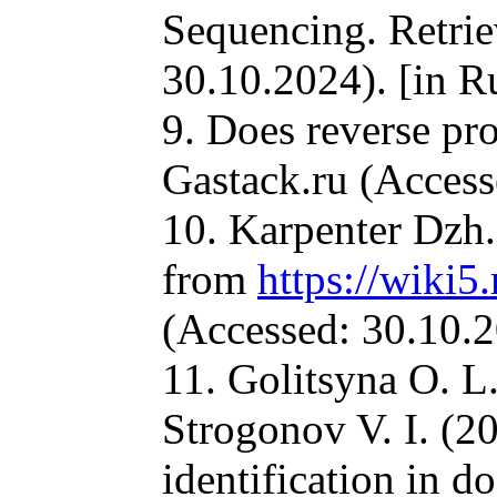
Sequencing. Retri
30.10.2024). [in R
9. Does reverse pr
Gastack.ru (Access
10. Karpenter Dzh.
from
https://wiki5
(Accessed: 30.10.2
11. Golitsyna O. L
Strogonov V. I. (2
identification in d