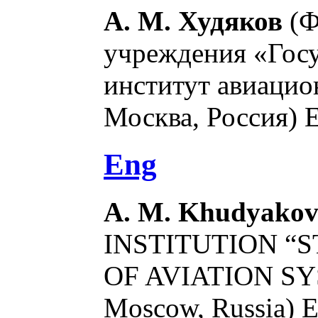
А. М. Худяков
(Ф
учреждения «Госу
институт авиацио
Москва, Россия) 
Eng
A. M. Khudyako
INSTITUTION “S
OF AVIATION S
Moscow, Russia) E