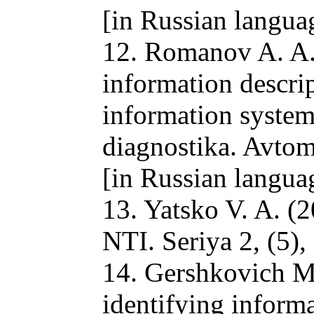
[in Russian langua
12. Romanov A. A.,
information descri
information systems
diagnostika. Avtom
[in Russian langua
13. Yatsko V. A. (
NTI. Seriya 2, (5),
14. Gershkovich M.
identifying informa