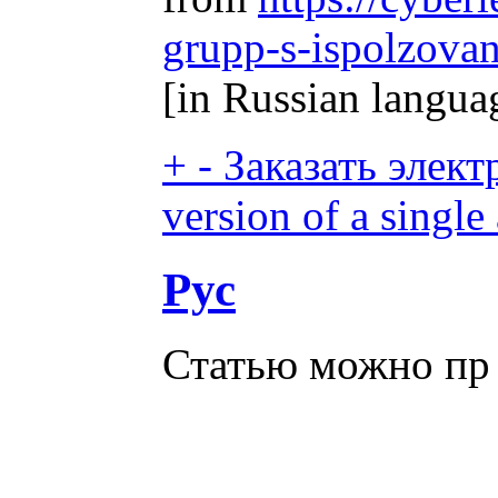
grupp-s-ispolzovan
[in Russian langua
+
-
Заказать элект
version of a single 
Рус
Статью можно пр