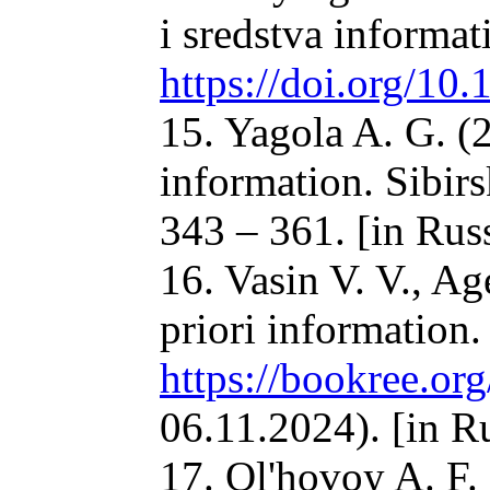
i sredstva informat
https://doi.org/1
15. Yagola A. G. (2
information. Sibirs
343 – 361. [in Rus
16. Vasin V. V., Ag
priori information
https://bookree.o
06.11.2024). [in R
17. Ol'hovoy A. F. 