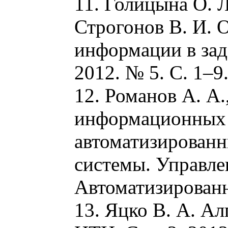
11. Голицына О. 
Строгонов В. И. 
информации в зад
2012. № 5. С. 1–9
12. Романов А. А.
информационных 
автоматизирован
системы. Управлен
Автоматизированн
13. Яцко В. А. А