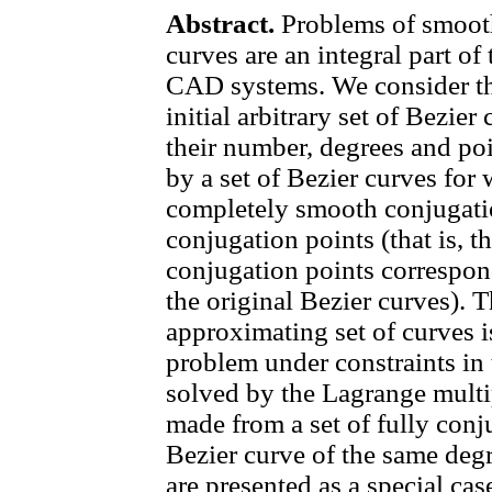
Abstract.
Problems of smooth
curves are an integral part o
CAD systems. We consider th
initial arbitrary set of Bezier
their number, degrees and po
by a set of Bezier curves for
completely smooth conjugation
conjugation points (that is, th
conjugation points correspo
the original Bezier curves). 
approximating set of curves i
problem under constraints in 
solved by the Lagrange multip
made from a set of fully conj
Bezier curve of the same degr
are presented as a special cas