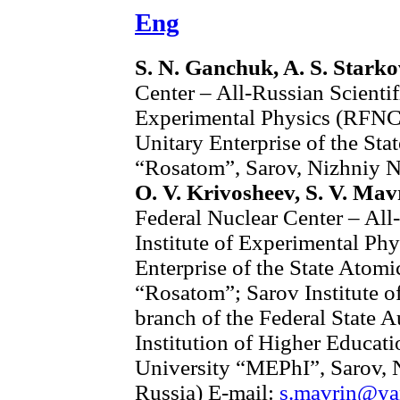
Eng
S. N. Ganchuk, A. S. Stark
Center – All-Russian Scientif
Experimental Physics (RFNC 
Unitary Enterprise of the St
“Rosatom”, Sarov, Nizhniy N
O. V. Krivosheev, S. V. Mav
Federal Nuclear Center – All
Institute of Experimental Phy
Enterprise of the State Atom
“Rosatom”; Sarov Institute o
branch of the Federal State
Institution of Higher Educat
University “MEPhI”, Sarov, 
Russia) E-mail:
s.mavrin@ya