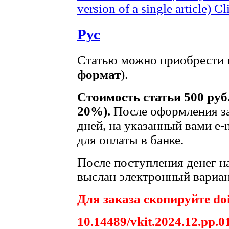
version of a single article)
Cl
Рус
Статью можно приобрести в
формат
).
Стоимость статьи 500 руб
20%).
После оформления за
дней, на указанный вами e-
для оплаты в банке.
После поступления денег на
выслан электронный вариан
Для заказа скопируйте doi
10.14489/vkit.2024.12.pp.0