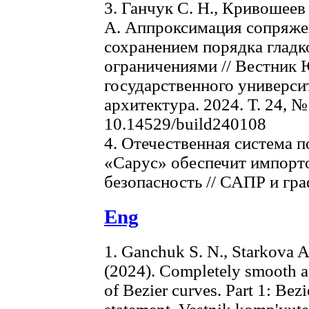
3. Ганчук С. Н., Кривошеев
А. Аппроксимация сопряже
сохранением порядка глад
ограничениями // Вестник
государственного универси
архитектура. 2024. Т. 24, №
10.14529/build240108
4. Отечественная система 
«Сарус» обеспечит импорт
безопасность // САПР и гра
Eng
1. Ganchuk S. N., Starkova A.
(2024). Completely smooth ap
of Bezier curves. Part 1: Bez