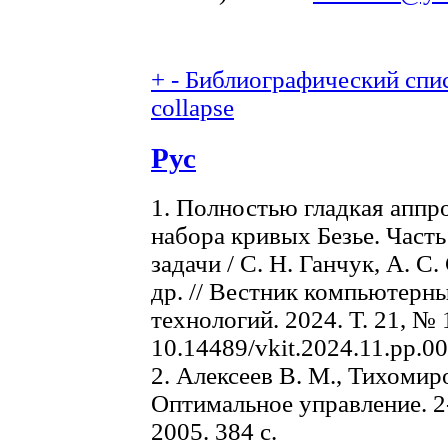
+
-
Библиографический спис
collapse
Рус
1. Полностью гладкая аппр
набора кривых Безье. Часть
задачи / С. Н. Ганчук, А. С
др. // Вестник компьютер
технологий. 2024. Т. 21, № 
10.14489/vkit.2024.11.pp.0
2. Алексеев В. М., Тихомир
Оптимальное управление. 
2005. 384 c.