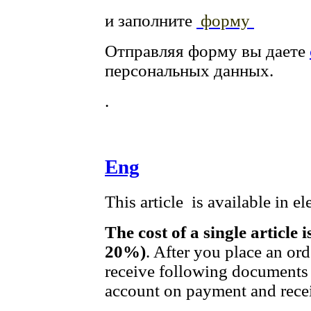
и заполните
форму
Отправляя форму вы даете
персональных данных.
.
Eng
This article is available in e
The cost of a single article 
20%)
. After you place an or
receive following documents 
account on payment and recei