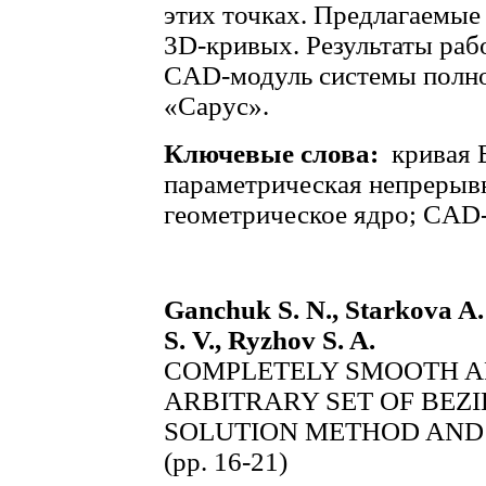
этих точках. Предлагаемые
3D-кривых. Результаты ра
CAD-модуль системы полно
«Сарус».
Ключевые слова:
кривая Б
параметрическая непрерыв
геометрическое ядро; CAD
Ganchuk S. N., Starkova A.
S. V., Ryzhov S. A.
COMPLETELY SMOOTH A
ARBITRARY SET OF BEZIE
SOLUTION METHOD AND
(pp. 16-21)