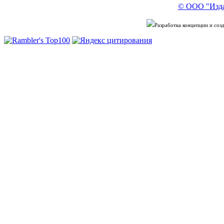
© ООО "Изда
Разработка концепции и со