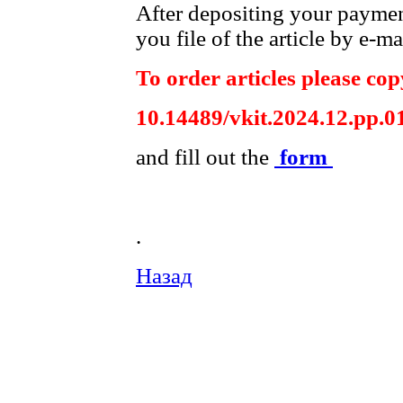
After depositing your payme
you file of the article by e-ma
To order articles please copy
10.14489/vkit.2024.12.pp.0
and fill out the
form
.
Назад