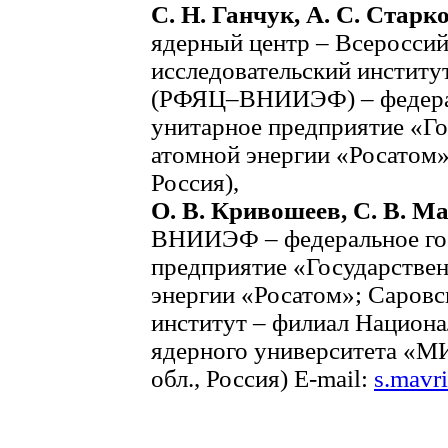
С. Н. Ганчук, А. С. Старк
ядерный центр – Всероссий
исследовательский институ
(РФЯЦ–ВНИИЭФ) – федерал
унитарное предприятие «Го
атомной энергии «Росатом»
Россия),
О. В. Кривошеев, С. В. М
ВНИИЭФ – федеральное гос
предприятие «Государствен
энергии «Росатом»; Саровс
институт – филиал Национа
ядерного университета «М
обл., Россия) E-mail:
s.mavr