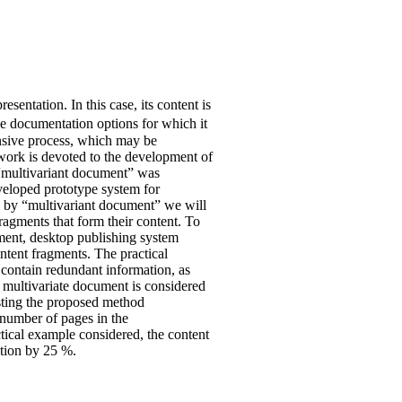
entation. In this case, its content is
he documentation options for which it
ensive process, which may be
work is devoted to the development of
f “multivariant document” was
veloped prototype system for
 by “multivariant document” we will
ragments that form their content. To
ument, desktop publishing system
ntent fragments. The practical
 contain redundant information, as
a multivariate document is considered
esting the proposed method
 number of pages in the
ctical example considered, the content
ation by 25 %.