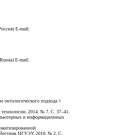
ссия) E-mail:
Russia) E-mail:
 онтологического подхода //
технологии. 2014. № 7. С. 37–41.
омпьютерных и информационных
втоматизированной
Вестник НГУЭУ. 2019. № 2. С.