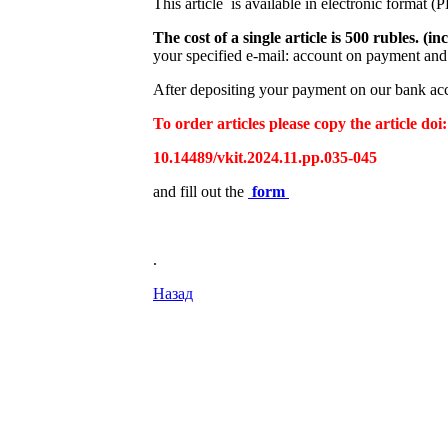
This article is available in electronic format (
The cost of a single article is 500 rubles. 
your specified e-mail: account on payment and 
After depositing your payment on our bank acco
To order articles please copy the article doi:
10.14489/vkit.2024.11.pp.035-045
and fill out the
form
.
Назад