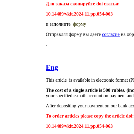
Для заказа скопируйте doi статьи:
10.14489/vkit.2024.11.pp.054-063
и заполните
форму
Отправляя форму вы даете
согласие
на обр
.
Eng
This article is available in electronic format (
The cost of a single article is 500 rubles. 
your specified e-mail: account on payment and 
After depositing your payment on our bank acco
To order articles please copy the article doi:
10.14489/vkit.2024.11.pp.054-063