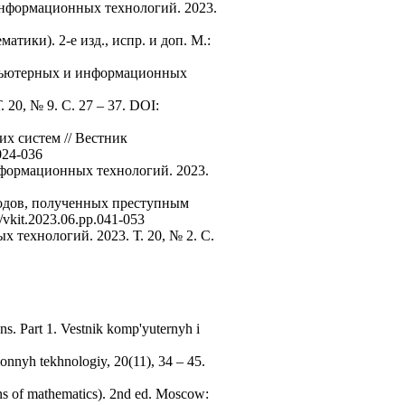
информационных технологий. 2023.
атики). 2-е изд., испр. и доп. М.:
омпьютерных и информационных
20, № 9. C. 27 – 37. DOI:
х систем // Вестник
024-036
нформационных технологий. 2023.
ходов, полученных преступным
vkit.2023.06.pp.041-053
технологий. 2023. Т. 20, № 2. C.
ons. Part 1. Vestnik komp'yuternyh i
onnyh tekhnologiy, 20(11), 34 – 45.
ns of mathematics). 2nd ed. Moscow: