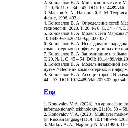
2. Коновалов В. А. Многослойные сети М
Т. 20, № 11. C. 34 – 45. DOI: 10.14489/vkit.
3. Марков А. А., Нагорный Н. М. Теория алг
Фазис, 1996. 493 с.
4. Коновалов В. А. Определение сетей Ма
технологий. 2023. Т. 20, № 8. C. 34 – 44. D
5. Коновалов В. А. Модель сети Маркова /
10.14489/vkit.2023.09.pp.027-037
6. Коновалов В. А. Исследование парадок
компьютерных и информационных технологий.
7. Коновалов В. А. Запоминание и забыва
Т. 20, № 1. C. 45 – 54. DOI: 10.14489/vkit.2
8. Коновалов В. А. Модель незаконной э
путем // Вестник компьютерных и информаци
9. Коновалов В. А. Ассоциаторы в N-схем
44 – 53. DOI: 10.14489/vkit.2023.02.pp.044-
Eng
1. Konovalov V. A. (2024). An approach to the s
informat-sionnyh tekhnologiy, 21(10), 50 – 5
2. Konovalov V. A. (2023). Multilayer markov 
[in Russian language] DOI: 10.14489/vkit.20
3. Markov A. A., Nagorniy N. M. (1996). The