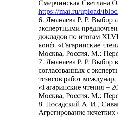
Смерчинская Светлана Ол
https://mai.ru/upload/ibl
6. Яманаева Р. Р. Выбор 
экспертными предпочтен
докладов по итогам XLVI
конф. «Гагаринские чтени
Москва, Россия. М.: Перо
7. Яманаева Р. Р. Выбор 
согласованных с эксперт
тезисов работ междунар.
«Гагаринские чтения – 20
Москва, Россия. М.: Перо
8. Посадский А. И., Сивак
Агрегирование нечетких 