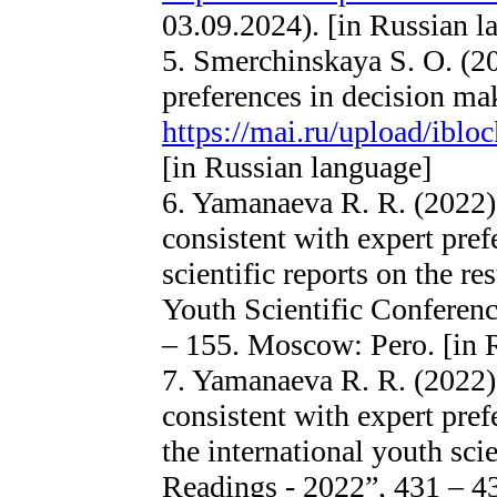
03.09.2024). [in Russian l
5. Smerchinskaya S. O. (20
preferences in decision m
https://mai.ru/upload/ibl
[in Russian language]
6. Yamanaeva R. R. (2022).
consistent with expert pref
scientific reports on the re
Youth Scientific Conferen
– 155. Moscow: Pero. [in 
7. Yamanaeva R. R. (2022).
consistent with expert pref
the international youth sc
Readings - 2022”, 431 – 4