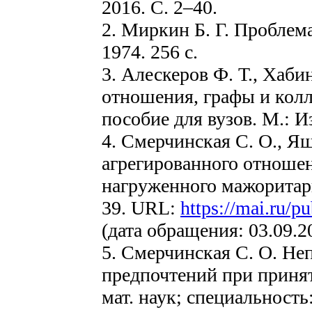
2016. С. 2–40.
2. Миркин Б. Г. Проблем
1974. 256 с.
3. Алескеров Ф. Т., Хаби
отношения, графы и колл
пособие для вузов. М.: И
4. Смерчинская С. О., Я
агрегированного отношен
нагруженного мажоритар
39. URL:
https://mai.ru/p
(дата обращения: 03.09.2
5. Смерчинская С. О. Не
предпочтений при принят
мат. наук; специальность: