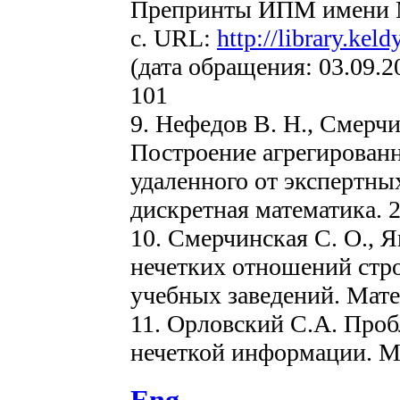
Препринты ИПМ имени М.
с. URL:
http://library.kel
(дата обращения: 03.09.2
101
9. Нефедов В. Н., Смерчи
Построение агрегирован
удаленного от экспертны
дискретная математика. 2
10. Смерчинская С. О., 
нечетких отношений стро
учебных заведений. Матем
11. Орловский С.А. Про
нечеткой информации. М.: