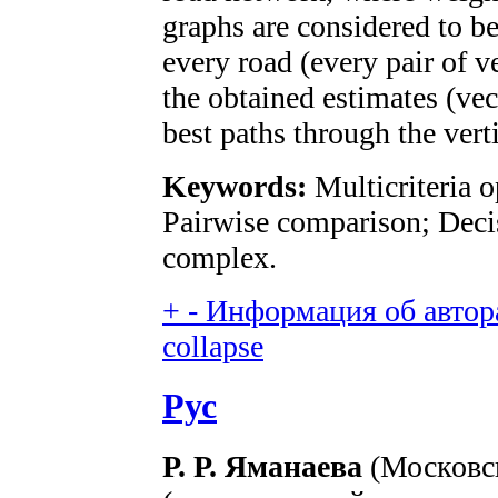
graphs are considered to be
every road (every pair of v
the obtained estimates (vect
best paths through the verti
Keywords:
Multicriteria o
Pairwise comparison; Deci
complex.
+
-
Информация об автора
collapse
Рус
Р. Р. Яманаева
(Московс