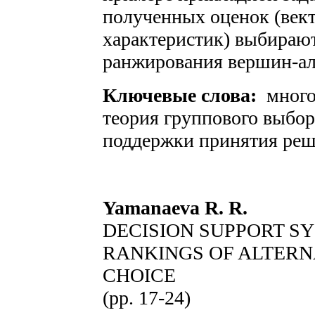
полученных оценок (век
характеристик) выбираю
ранжирования вершин-ал
Ключевые слова:
много
теория группового выбор
поддержки принятия реш
Yamanaeva R. R.
DECISION SUPPORT S
RANKINGS OF ALTERNA
CHOICE
(pp. 17-24)