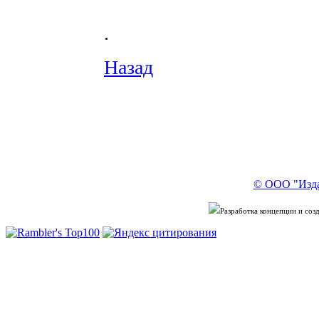
.
Назад
© ООО "Изда
Разработка концепции и со