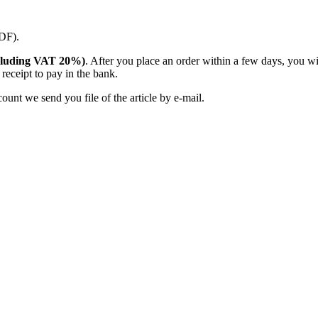
PDF).
(including VAT 20%)
. After you place an order within a few days, you w
receipt to pay in the bank.
unt we send you file of the article by e-mail.