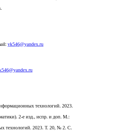
.
ail:
vk546@yandex.ru
k546@yandex.ru
информационных технологий. 2023.
тики). 2-е изд., испр. и доп. М.:
технологий. 2023. Т. 20, № 2. C.