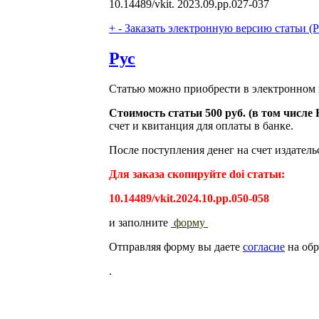
10.14489/vkit. 2023.09.pp.027-037
+
-
Заказать электронную версию статьи (Purch
Рус
Статью можно приобрести в электронном 
Стоимость статьи 500 руб. (в том числ
счет и квитанция для оплаты в банке.
После поступления денег на счет издатель
Для заказа скопируйте doi статьи:
10.14489/vkit.2024.10.pp.050-058
и заполните
форму
Отправляя форму вы даете
согласие
на обр
.