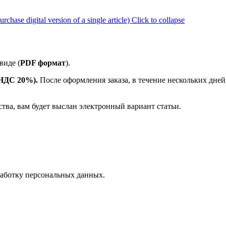
ase digital version of a single article)
Click to collapse
виде (
PDF формат
).
е НДС 20%).
После оформления заказа, в течение нескольких дней
ства, вам будет выслан электронный вариант статьи.
аботку персональных данных.