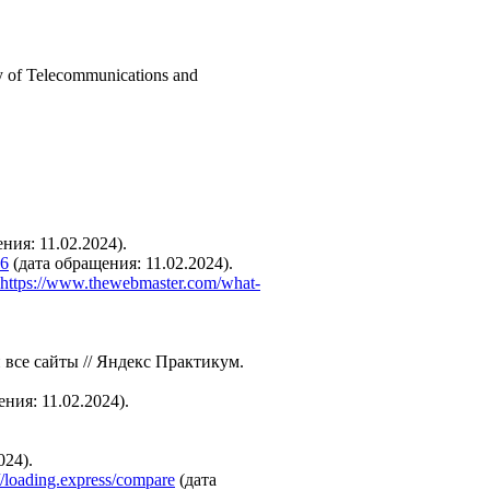
y of Telecommunications and
щения: 11.02.2024).
16
(дата обращения: 11.02.2024).
https://www.thewebmaster.com/what-
 все сайты // Яндекс Практикум.
ния: 11.02.2024).
024).
://loading.express/compare
(дата