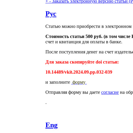
+
-
Заказать электронную версию статьи (Purch
Рус
Статью можно приобрести в электронном 
Стоимость статьи 500 руб. (в том числ
счет и квитанция для оплаты в банке.
После поступления денег на счет издатель
Для заказа скопируйте doi статьи:
10.14489/vkit.2024.09.pp.032-039
и заполните
форму
Отправляя форму вы даете
согласие
на обр
.
Eng