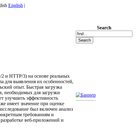
English
|
Search
2 и HTTP/3) на основе реальных
ла для выявления их особенностей,
ьский опыт. Быстрая загрузка
в, необходимых для загрузки
жет улучшить эффективность
кже имеет значение при оценке
 исследование был включен анализ
конкретным требованиям и
разработке веб-приложений и