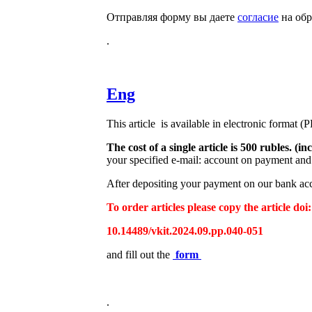
Отправляя форму вы даете
согласие
на обр
.
Eng
This article is available in electronic format (
The cost of a single article is 500 rubles. 
your specified e-mail: account on payment and 
After depositing your payment on our bank acco
To order articles please copy the article doi:
10.14489/vkit.2024.09.pp.040-051
and fill out the
form
.