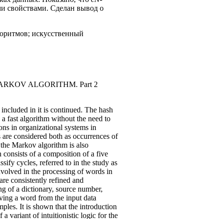
и свойствами. Сделан вывод о
горитмов; искусственный
RKOV ALGORITHM. Part 2
included in it is continued. The hash
a fast algorithm without the need to
ions in organizational systems in
s are considered both as occurrences of
 the Markov algorithm is also
consists of a composition of a five
ssify cycles, referred to in the study as
volved in the processing of words in
re consistently refined and
ing of a dictionary, source number,
ving a word from the input data
ples. It is shown that the introduction
a variant of intuitionistic logic for the