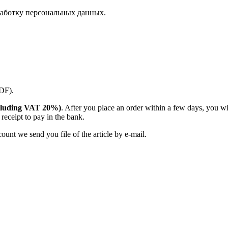
аботку персональных данных.
PDF).
(including VAT 20%)
. After you place an order within a few days, you w
receipt to pay in the bank.
unt we send you file of the article by e-mail.