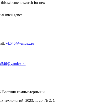
 this scheme to search for new
al Intelligence.
ail:
vk546@yandex.ru
k546@yandex.ru
 // Вестник компьютерных и
технологий. 2023. Т. 20, № 2. C.