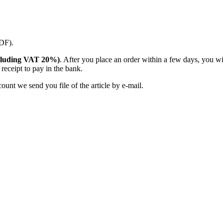
PDF).
(including VAT 20%)
. After you place an order within a few days, you w
receipt to pay in the bank.
unt we send you file of the article by e-mail.