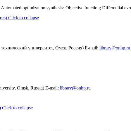
; Automated optimization synthesis; Objective function; Differential evo
ors)
Click to collapse
технический университет, Омск, Россия) E-mail:
library@onhp.ru
iversity, Omsk, Russia) E-mail:
library@onhp.ru
)
Click to collapse