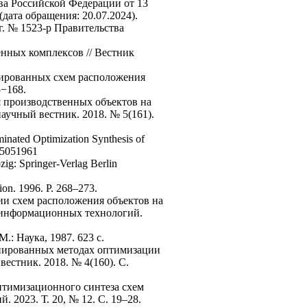
ва Российской Федерации от 13
(дата обращения: 20.07.2024).
г. № 1523-р Правительства
енных комплексов // Вестник
изированных схем расположения
5−168.
ия производственных объектов на
учный вестник. 2018. № 5(161).
inated Optimization Synthesis of
1.5051961
zig: Springer-Verlag Berlin
tion. 1996. P. 268–273.
ии схем расположения объектов на
 информационных технологий.
: Наука, 1987. 623 с.
минированных методах оптимизации
естник. 2018. № 4(160). С.
птимизационного синтеза схем
2023. Т. 20, № 12. С. 19–28.