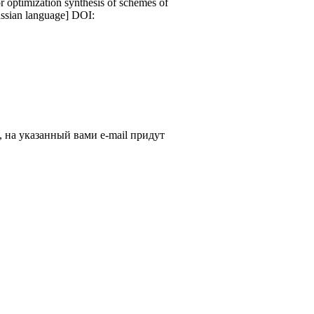
r optimization synthesis of schemes of
Russian language] DOI:
, на указанный вами e-mail придут