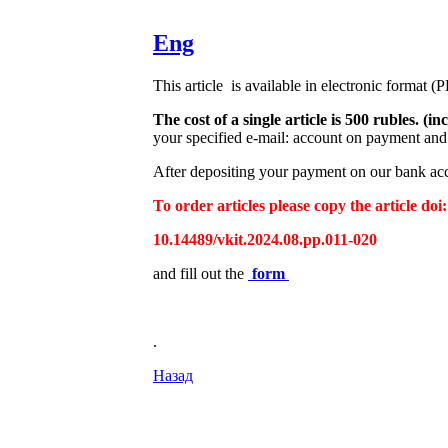
Eng
This article is available in electronic format (
The cost of a single article is 500 rubles. 
your specified e-mail: account on payment and 
After depositing your payment on our bank acco
To order articles please copy the article doi:
10.14489/vkit.2024.08.pp.011-020
and fill out the
form
.
Назад