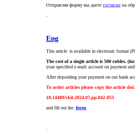
Отправляя форму вы даете
согласие
на обр
.
Eng
This article is available in electronic format (
The cost of a single article is 500 rubles. 
your specified e-mail: account on payment and 
After depositing your payment on our bank acco
To order articles please copy the article doi:
10.14489/vkit.2024.07.pp.042-053
and fill out the
form
.