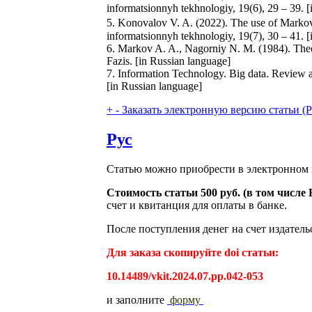
informatsionnyh tekhnologiy, 19(6), 29 – 39.
5. Konovalov V. A. (2022). The use of Markov 
informatsionnyh tekhnologiy, 19(7), 30 – 41.
6. Markov A. A., Nagorniy N. M. (1984). The
Fazis. [in Russian language]
7. Information Technology. Big data. Revie
[in Russian language]
+
-
Заказать электронную версию статьи (Purch
Рус
Статью можно приобрести в электронном 
Стоимость статьи 500 руб. (в том числ
счет и квитанция для оплаты в банке.
После поступления денег на счет издатель
Для заказа скопируйте doi статьи:
10.14489/vkit.2024.07.pp.042-053
и заполните
форму