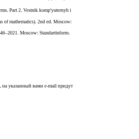
ems. Part 2. Vestnik komp'yuternyh i
ns of mathematics). 2nd ed. Moscow:
546–2021. Moscow: Standartinform.
, на указанный вами e-mail придут