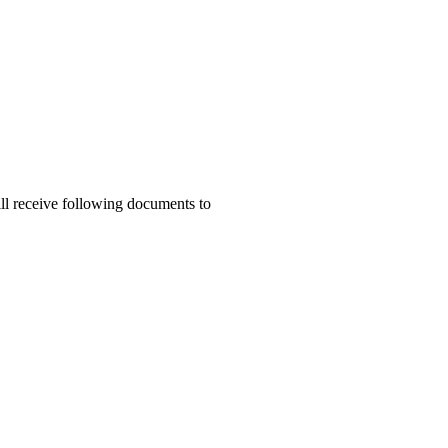
ill receive following documents to