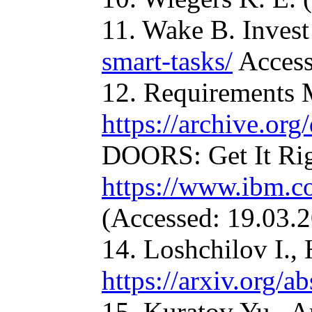
11. Wake B. Invest
smart-tasks/
Access
12. Requirements 
https://archive.or
DOORS: Get It Righ
https://www.ibm.c
(Accessed: 19.03.2
14. Loshchilov I., 
https://arxiv.org/
15. Kuratov Yu., A