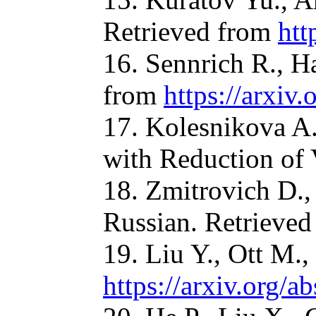
Retrieved from
htt
16. Sennrich R., H
from
https://arxiv
17. Kolesnikova A
with Reduction of 
18. Zmitrovich D.,
Russian. Retrieve
19. Liu Y., Ott M.
https://arxiv.org/