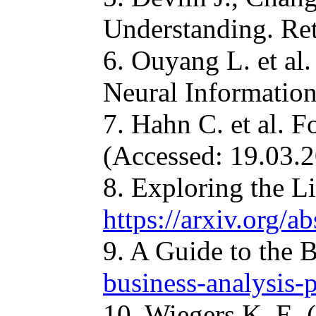
Understanding. Re
6. Ouyang L. et al
Neural Information
7. Hahn C. et al. 
(Accessed: 19.03.2
8. Exploring the L
https://arxiv.org/
9. A Guide to the
business-analysis-
10. Wiegers K. E. 