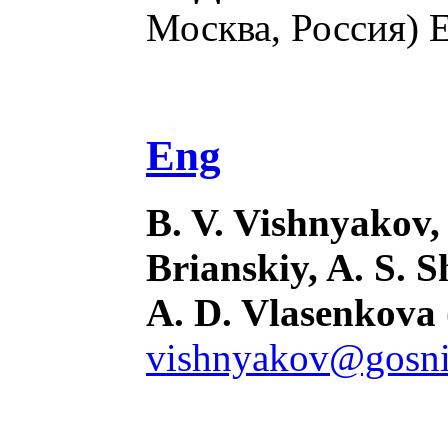
Москва, Россия) 
Eng
B. V. Vishnyakov, 
Brianskiy, A. S. 
A. D. Vlasenkova
vishnyakov@gosni