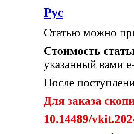
Рус
Статью можно при
Стоимость стать
указанный вами e-
После поступления
Для заказа скопи
10.14489/vkit.202