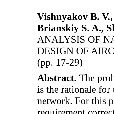
Vishnyakov B. V.,
Brianskiy S. A., 
ANALYSIS OF N
DESIGN OF AIR
(pp. 17-29)
Abstract.
The probl
is the rationale for
network. For this p
requirement correct