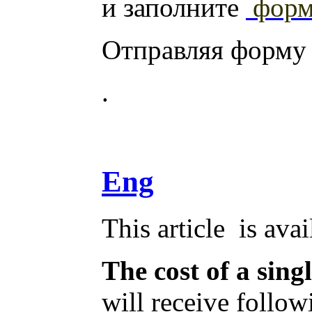
и заполните
фор
Отправляя форму
.
Eng
This article is ava
The cost of a sing
will receive follo