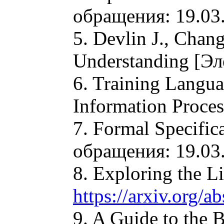
обращения: 19.03.
5. Devlin J., Chan
Understanding [Э
6. Training Langua
Information Proces
7. Formal Specific
обращения: 19.03.
8. Exploring the L
https://arxiv.org/
9. A Guide to the