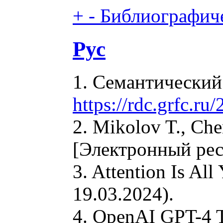
+
-
Библиографиче
Рус
1. Семантический
https://rdc.grfc.ru
2. Mikolov T., Che
[Электронный ре
3. Attention Is A
19.03.2024).
4. OpenAI GPT-4 