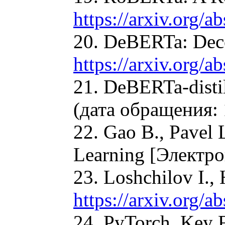
https://arxiv.org/
20. DeBERTa: Decod
https://arxiv.org/
21. DeBERTa-dist
(дата обращения: 
22. Gao B., Pavel 
Learning [Электр
23. Loshchilov I.
https://arxiv.org/
24. PyTorch. Key 