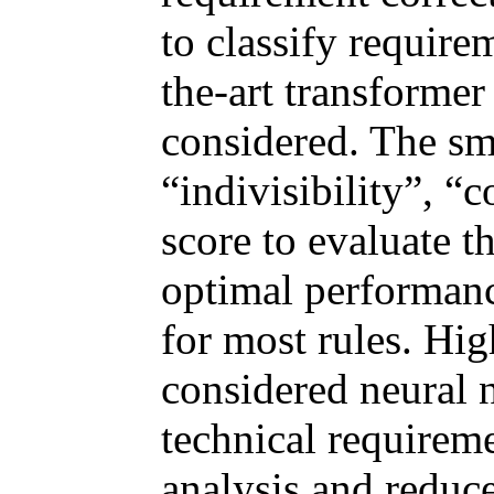
to classify require
the-art transform
considered. The sma
“indivisibility”, 
score to evaluate 
optimal performanc
for most rules. Hig
considered neural n
technical requireme
analysis and reduce