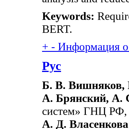
Keywords:
Require
BERT.
+
-
Информация об
Рус
Б. В. Вишняков, 
А. Брянский, А.
систем» ГНЦ РФ, 
А. Д. Власенкова