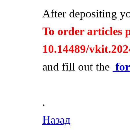
After depositing y
To order articles p
10.14489/vkit.202
and fill out the
fo
.
Назад