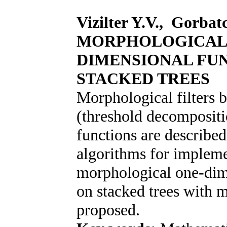
Vizilter Y.V., Gorbat
MORPHOLOGICAL 
DIMENSIONAL FUN
STACKED TREES
Morphological filters b
(threshold decompositi
functions are describ
algorithms for implem
morphological one-dim
on stacked trees with 
proposed.