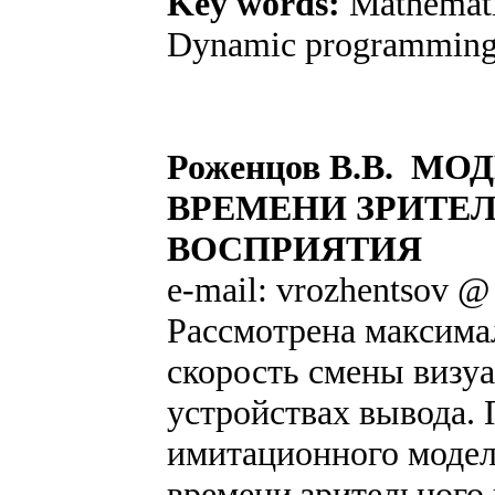
Key words:
Mathemati
Dynamic programming
Роженцов В.В. М
ВРЕМЕНИ ЗРИТЕ
ВОСПРИЯТИЯ
e-mail: vrozhentsov @
Рассмотрена максима
скорость смены визу
устройствах вывода.
имитационного модел
времени зрительного 