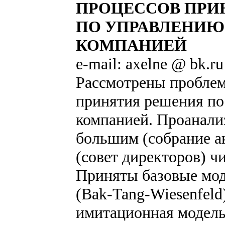
ПРОЦЕССОВ ПРИ
ПО УПРАВЛЕНИЮ
КОМПАНИЕЙ
e-mail: axelne @ bk.ru
Рассмотрены проблем
принятия решения по
компанией. Проанали
большим (собрание а
(совет директоров) ч
Приняты базовые мо
(Bak-Tang-Wiesenfeld
имитационная модел