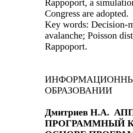
Rappoport, a simulatio
Congress are adopted.
Key words: Decision-m
avalanche; Poisson dis
Rappoport.
ИНФОРМАЦИОННЫ
ОБРАЗОВАНИИ
Дмитриев Н.А. А
ПРОГРАММНЫЙ 