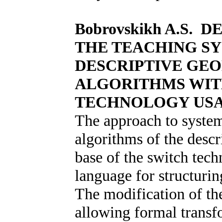
Bobrovskikh A.S.
THE TEACHING S
DESCRIPTIVE GE
ALGORITHMS WIT
TECHNOLOGY US
The approach to system
algorithms of the desc
base of the switch tech
language for structurin
The modification of 
allowing formal transf