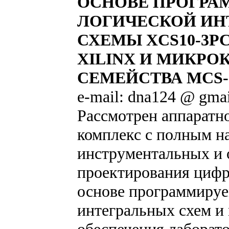
ОСНОВЕ ПРОГР
ЛОГИЧЕСКОЙ ИН
СХЕМЫ XCS10-3P
XILINX И МИКРО
СЕМЕЙСТВА MCS-5
e-mail: dna124 @ gma
Рассмотрен аппарат
комплекс с полным н
инструментальных и 
проектирования цифр
основе программиру
интегральных схем и