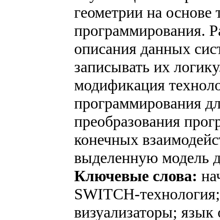
геометрии на основе 
программирования. Р
описания данных сис
записывать их логик
модификация техноло
программирования д
преобразования прог
конечных взаимодейс
выделенную модель 
Ключевые слова:
на
SWITCH-технология; 
визуализаторы; язык 