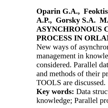
Oparin G.A., Feokti
A.P., Gorskу S.A
ASYNCHRONOUS 
PROCESS IN ORL
New ways of asynchro
management in knowle
considered. Parallel da
and methods of their
TOOLS are discussed.
Key words:
Data struc
knowledge; Parallel p