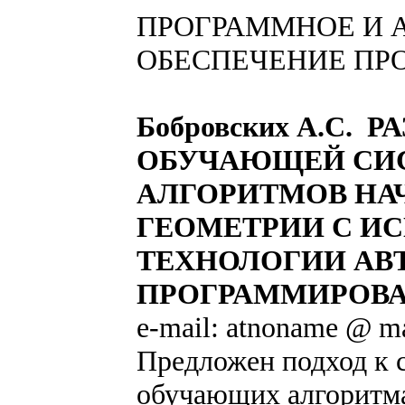
ПРОГРАММНОЕ И 
ОБЕСПЕЧЕНИЕ ПР
Бобровских А.С. 
ОБУЧАЮЩЕЙ СИ
АЛГОРИТМОВ НА
ГЕОМЕТРИИ С И
ТЕХНОЛОГИИ АВ
ПРОГРАММИРОВ
e-mail: atnoname @ ma
Предложен подход к 
обучающих алгоритма