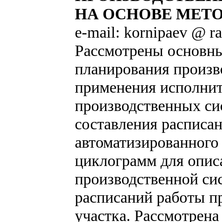
НА ОСНОВЕ МЕТ
e-mail: kornipaev @ ra
Рассмотрены основн
планирования произв
применения исполни
производственных си
составления расписа
автоматизированного
циклограмм для опис
производственной си
расписаний работы п
участка. Рассмотрена