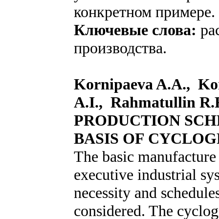
конкретном примере.
Ключевые слова:
ра
производства.
Kornipaeva A.A., Ko
A.I., Rahmatullin 
PRODUCTION SCH
BASIS OF CYCLO
The basic manufacture
executive industrial sy
necessity and schedule
considered. The cyclo