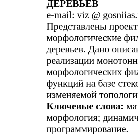
ДЕРЕВЬЕВ
e-mail: viz @ gosniias.
Представлены проек
морфологические фил
деревьев. Дано опис
реализации монотон
морфологических фи
функций на базе стек
изменяемой топологи
Ключевые слова:
ма
морфология; динамич
программирование.