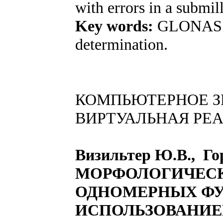
with errors in a submil
Key words:
GLONASS;
determination.
КОМПЬЮТЕРНОЕ З
ВИРТУАЛЬНАЯ РЕ
Визильтер Ю.В., Го
МОРФОЛОГИЧЕС
ОДНОМЕРНЫХ ФУ
ИСПОЛЬЗОВАНИЕ