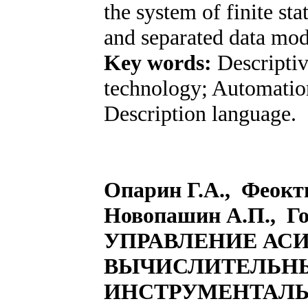
the system of finite st
and separated data mod
Key words:
Descripti
technology; Automation
Description language.
Опарин Г.А., Феокти
Новопашин А.П., Г
УПРАВЛЕНИЕ А
ВЫЧИСЛИТЕЛЬН
ИНСТРУМЕНТАЛ