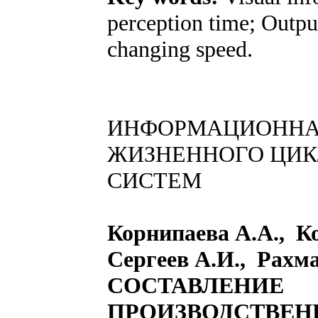
perception time; Outpu
changing speed.
ИНФОРМАЦИОННА
ЖИЗНЕННОГО ЦИК
СИСТЕМ
Корнипаева А.А., К
Сергеев А.И., Рахма
CОСТАВЛЕНИЕ
ПРОИЗВОДСТВЕН