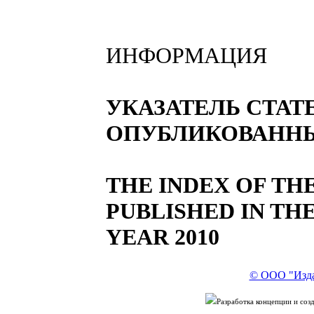
ИНФОРМАЦИЯ
УКАЗАТЕЛЬ СТАТ
ОПУБЛИКОВАННЫХ 
THE INDEX OF TH
PUBLISHED IN TH
YEAR 2010
© ООО "Изда
Разработка концепции и со