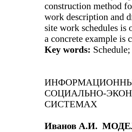
construction method for
work description and d
site work schedules is
a concrete example is 
Key words:
Schedule;
ИНФОРМАЦИОННЫ
СОЦИАЛЬНО-ЭКО
СИСТЕМАХ
Иванов А.И. МО