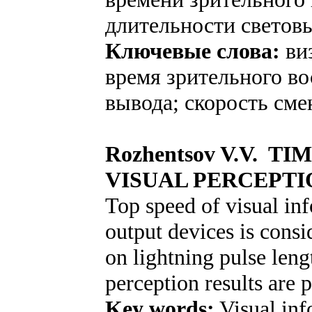
длительности светов
Ключевые слова:
ви
время зрительного во
вывода; скорость см
Rozhentsov V.V. T
VISUAL PERCEPTI
Top speed of visual in
output devices is cons
on lightning pulse leng
perception results are 
Key words:
Visual inf