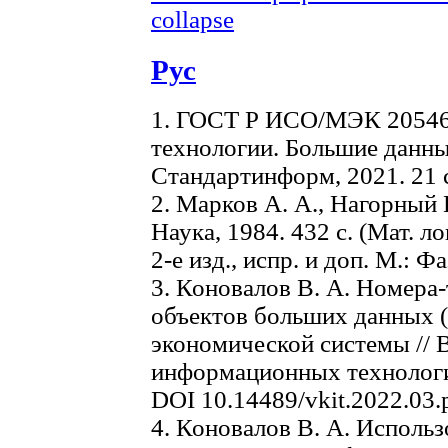
collapse
Рус
1. ГОСТ Р ИСО/МЭК 20546
технологии. Большие данные
Стандартинформ, 2021. 21 
2. Марков А. А., Нагорный 
Наука, 1984. 432 с. (Мат. л
2-е изд., испр. и доп. М.: Фа
3. Коновалов В. А. Номера
объектов больших данных (b
экономической системы //
информационных технологий.
DOI 10.14489/vkit.2022.03.
4. Коновалов В. А. Исполь