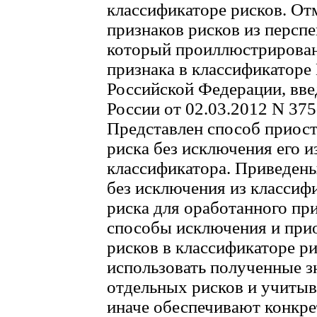
классификаторе рисков. От
признаков рисков из персп
который проиллюстрирова
признака в классификаторе
Российской Федерации, вв
России от 02.03.2012 N 375-
Представлен способ приост
риска без исключения его и
классификатора. Приведен
без исключения из классифи
риска для оработанного пр
способы исключения и прио
рисков в классификаторе р
использовать полученные з
отдельных рисков и учиты
иначе обеспечивают конкре