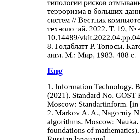
типологии рисков отмыван
терроризма в больших дан
систем // Вестник компью
технологий. 2022. Т. 19, № 4
10.14489/vkit.2022.04.pp.0
8. Голдблатт Р. Топосы. Кат
англ. М.: Мир, 1983. 488 с.
Eng
1. Information Technology. B
(2021). Standard No. GOST
Moscow: Standartinform. [in
2. Markov A. A., Nagorniy N
algorithms. Moscow: Nauka. 
foundations of mathematics).
Russian language]