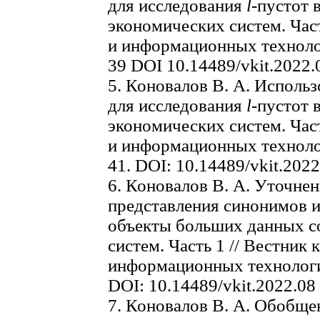
для исследования
l
-пустот 
экономических систем. Час
и информационных технологи
39 DOI 10.14489/vkit.2022.
5. Коновалов В. А. Исполь
для исследования
l
-пустот 
экономических систем. Час
и информационных технологи
41. DOI: 10.14489/vkit.202
6. Коновалов В. А. Уточне
представления синонимов 
объекты больших данных с
систем. Часть 1 // Вестник
информационных технологий.
DOI: 10.14489/vkit.2022.08
7. Коновалов В. А. Обобще