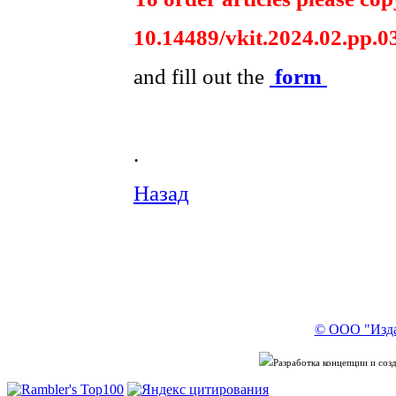
10.14489/vkit.2024.02.рр.0
and fill out the
form
.
Назад
© ООО "Изда
Разработка концепции и со