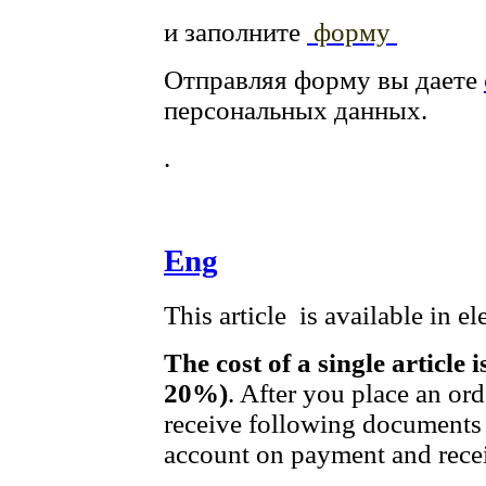
и заполните
форму
Отправляя форму вы даете
персональных данных.
.
Eng
This article is available in e
The cost of a single article 
20%)
. After you place an or
receive following documents 
account on payment and recei