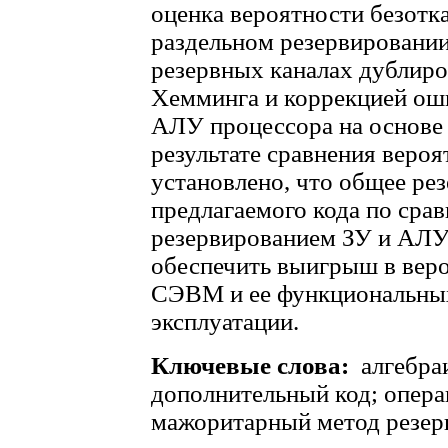
оценка вероятности безот
раздельном резервировании
резервных каналах дублиро
Хемминга и коррекцией ош
АЛУ процессора на основе
результате сравнения веро
установлено, что общее р
предлагаемого кода по сра
резервированием ЗУ и АЛ
обеспечить выигрыш в веро
СЭВМ и ее функциональных
эксплуатации.
Ключевые слова:
алгебра
дополнительный код; опера
мажоритарный метод резер