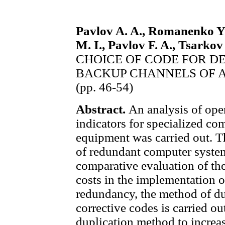
Pavlov A. A., Romanenko Yu
M. I., Pavlov F. A., Tsarko
CHOICE OF CODE FOR D
BACKUP CHANNELS OF 
(рр. 46-54)
Abstract.
An analysis of opera
indicators for specialized c
equipment was carried out. T
of redundant computer system
comparative evaluation of the
costs in the implementation o
redundancy, the method of du
corrective codes is carried o
duplication method to increase