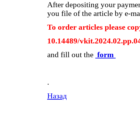
After depositing your payme
you file of the article by e-ma
To order articles please copy
10.14489/vkit.2024.02.рр.0
and fill out the
form
.
Назад