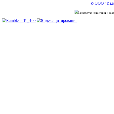
© ООО "Изда
Разработка концепции и со