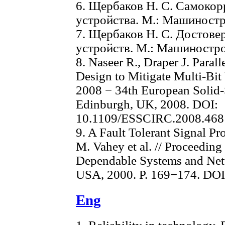
6. Щербаков Н. С. Самоко
устройства. М.: Машиностро
7. Щербаков Н. С. Достов
устройств. М.: Машинострое
8. Naseer R., Draper J. Paral
Design to Mitigate Multi-B
2008 − 34th European Solid-S
Edinburgh, UK, 2008. DOI:
10.1109/ESSCIRC.2008.46
9. A Fault Tolerant Signal Pr
M. Vahey et al. // Proceeding
Dependable Systems and Ne
USA, 2000. P. 169−174. DO
Eng