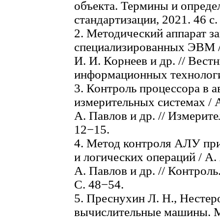
объекта. Термины и опреде
стандартизации, 2021. 46 с.
2. Методический аппарат 
специализированных ЭВМ / 
И. И. Корнеев и др. // Вес
информационных технологий
3. Контроль процессора в 
измерительных системах / А
А. Павлов и др. // Измерите
12−15.
4. Метод контроля АЛУ пр
и логических операций / А. 
А. Павлов и др. // Контроль
С. 48−54.
5. Преснухин Л. Н., Несте
вычислительные машины. М: