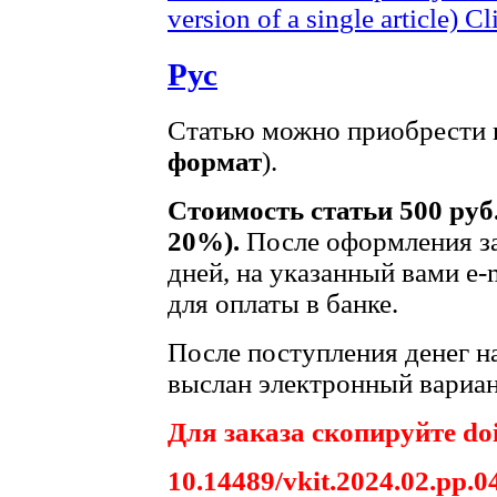
version of a single article)
Cl
Рус
Статью можно приобрести в
формат
).
Стоимость статьи 500 руб
20%).
После оформления за
дней, на указанный вами e-
для оплаты в банке.
После поступления денег на
выслан электронный вариан
Для заказа скопируйте doi
10.14489/vkit.2024.02.рр.0