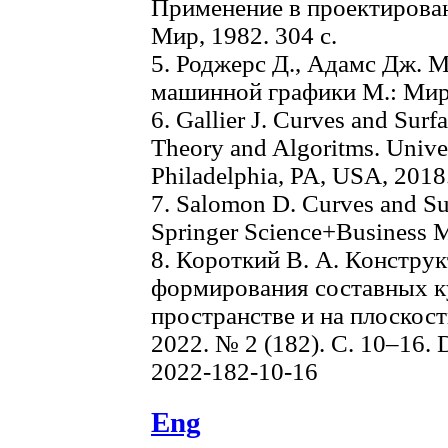
Применение в проектирован
Мир, 1982. 304 с.
5. Роджерс Д., Адамс Дж. 
машинной графики М.: Мир,
6. Gallier J. Curves and Sur
Theory and Algoritms. Univer
Philadelphia, PA, USA, 2018.
7. Salomon D. Curves and Su
Springer Science+Business Me
8. Короткий В. А. Констру
формирования составных к
пространстве и на плоскост
2022. № 2 (182). С. 10–16.
2022-182-10-16
Eng