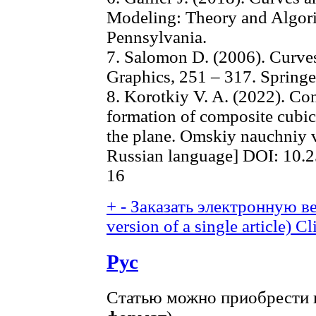
Modeling: Theory and Algorit
Pennsylvania.
7. Salomon D. (2006). Curve
Graphics, 251 – 317. Spring
8. Korotkiy V. A. (2022). Con
formation of composite cubic
the plane. Omskiy nauchniy ve
Russian language] DOI: 10.
16
+
-
Заказать электронную ве
version of a single article)
Cl
Рус
Статью можно приобрести в