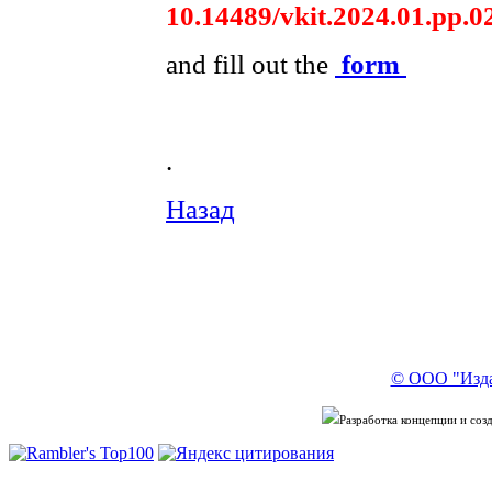
10.14489/vkit.2024.01.рр.0
and fill out the
form
.
Назад
© ООО "Изда
Разработка концепции и со