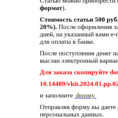
Статью можно приобрести в
формат
).
Стоимость статьи 500 руб
20%).
После оформления за
дней, на указанный вами e-
для оплаты в банке.
После поступления денег на
выслан электронный вариан
Для заказа скопируйте doi
10.14489/vkit.2024.01.рр.0
и заполните
форму
Отправляя форму вы даете
персональных данных.