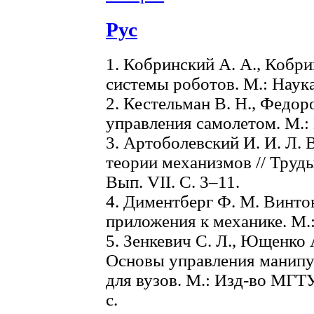
Рус
1. Кобринский А. А., Кобр
системы роботов. М.: Наука,
2. Кестельман В. Н., Федо
управления самолетом. М.:
3. Артоболевский И. И. Л. 
теории механизмов // Труды
Вып. VII. С. 3‒11.
4. Диментберг Ф. М. Винтов
приложения к механике. М.:
5. Зенкевич С. Л., Ющенко 
Основы управления манипу
для вузов. М.: Изд-во МГТУ
с.