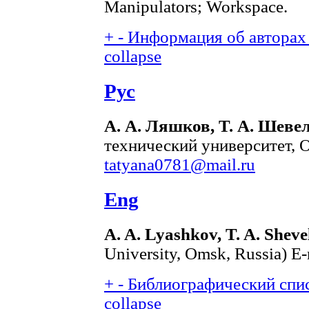
Manipulators; Workspace.
+
-
Информация об авторах 
collapse
Рус
А. А. Ляшков, Т. А. Шеве
технический университет, О
tatyana0781@mail.ru
Eng
A. A. Lyashkov, T. A. Sheve
University, Omsk, Russia) E
+
-
Библиографический спис
collapse