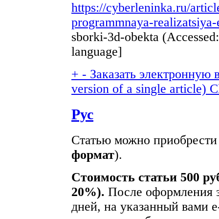
https://cyberleninka.ru/artic
programmnaya-realizatsiya-
sborki-3d-obekta (Accessed:
language]
+
-
Заказать электронную в
version of a single article)
C
Рус
Статью можно приобрести 
формат
).
Стоимость статьи 500 ру
20%).
После оформления з
дней, на указанный вами e