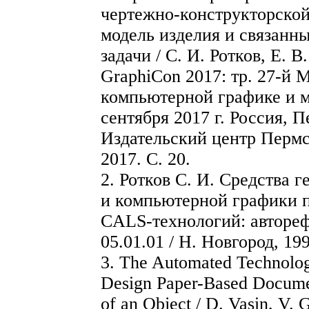
чертежно-конструкторско
модель изделия и связанн
задачи / С. И. Ротков, Е. В
GraphiCon 2017: тр. 27-й 
компьютерной графике и 
сентября 2017 г. Россия, П
Издательский центр Пермск
2017. С. 20.
2. Ротков С. И. Средства 
и компьютерной графики п
CALS-технологий: автореф.
05.01.01 / Н. Новгород, 199
3. The Automated Technolog
Design Paper-Based Documen
of an Object / D. Vasin, V.