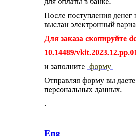
для оплаты в банке.
После поступления денег н
выслан электронный вариа
Для заказа скопируйте do
10.14489/vkit.2023.12.рр.0
и заполните
форму
Отправляя форму вы дает
персональных данных.
.
Eng