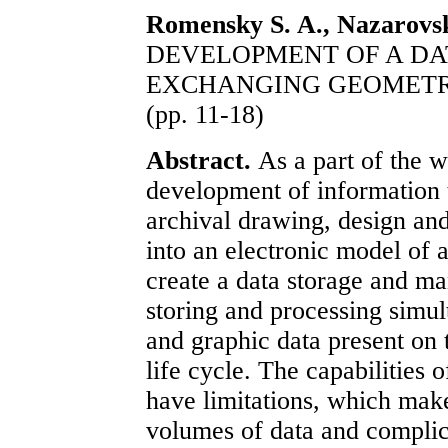
Romensky S. A., Nazarovsk
DEVELOPMENT OF A DA
EXCHANGING GEOMETR
(рр. 11-18)
Abstract.
As a part of the w
development of information 
archival drawing, design an
into an electronic model of a
create a data storage and ma
storing and processing simul
and graphic data present on 
life cycle. The capabilities 
have limitations, which makes
volumes of data and complica