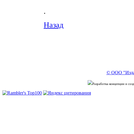
.
Назад
© ООО "Изда
Разработка концепции и со