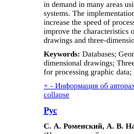
in demand in many areas us
systems. The implementation 
increase the speed of proces
improve the characteristics 
drawings and three-dimensi
Keywords:
Databases; Geom
dimensional drawings; Thre
for processing graphic data;
+
-
Информация об авторах 
collapse
Рус
С. А. Роменский, А. В. Н