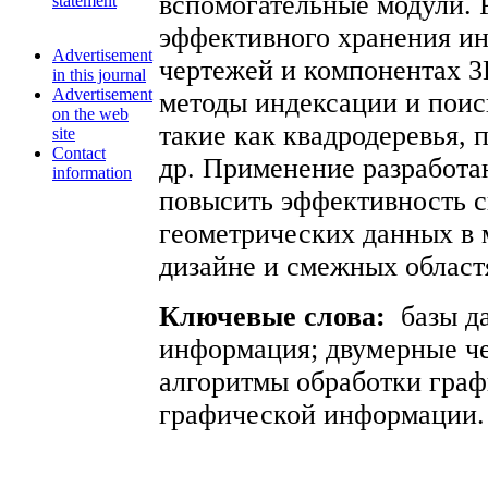
вспомогательные модули. 
statement
эффективного хранения и
Advertisement
чертежей и компонентах 3
in this journal
Advertisement
методы индексации и поис
on the web
такие как квадродеревья,
site
Contact
др. Применение разработа
information
повысить эффективность с
геометрических данных в 
дизайне и смежных област
Ключевые слова:
базы д
информация; двумерные че
алгоритмы обработки граф
графической информации.