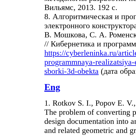
Вильямс, 2013. 192 с.
8. Алгоритмическая и про
электронного конструктора
В. Мошкова, С. А. Роменск
// Кибернетика и программ
https://cyberleninka.ru/artic
programmnaya-realizatsiya-
sborki-3d-obekta
(дата обра
Eng
1. Rotkov S. I., Popov E. V.
The problem of converting p
design documentation into a
and related geometric and g