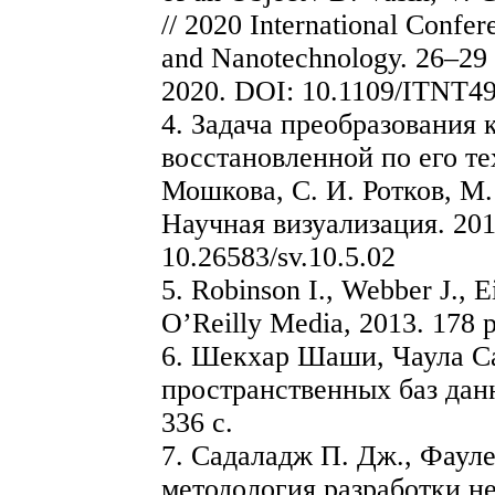
// 2020 International Confe
and Nanotechnology. 26–29 
2020. DOI: 10.1109/ITNT4
4. Задача преобразования 
восстановленной по его те
Мошкова, С. И. Ротков, М.
Научная визуализация. 2018
10.26583/sv.10.5.02
5. Robinson I., Webber J., 
O’Reilly Media, 2013. 178 p
6. Шекхар Шаши, Чаула С
пространственных баз да
336 с.
7. Садаладж П. Дж., Фаул
методология разработки н