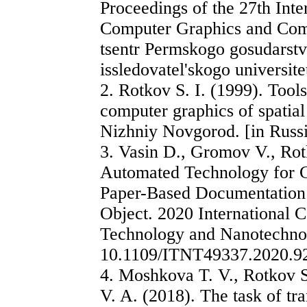
Proceedings of the 27th Int
Computer Graphics and Compu
tsentr Permskogo gosudarst
issledovatel'skogo universite
2. Rotkov S. I. (1999). Tool
computer graphics of spatia
Nizhniy Novgorod. [in Russ
3. Vasin D., Gromov V., Ro
Automated Technology for 
Paper-Based Documentation 
Object. 2020 International 
Technology and Nanotechno
10.1109/ITNT49337.2020.9
4. Moshkova T. V., Rotkov 
V. A. (2018). The task of t