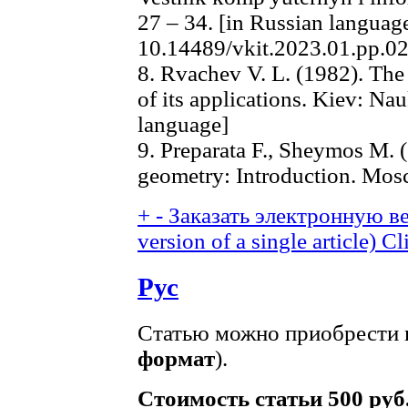
27 – 34. [in Russian languag
10.14489/vkit.2023.01.pp.0
8. Rvachev V. L. (1982). The
of its applications. Kiev: N
language]
9. Preparata F., Sheymos M. 
geometry: Introduction. Mosc
+
-
Заказать электронную ве
version of a single article)
Cl
Рус
Статью можно приобрести в
формат
).
Стоимость статьи 500 руб