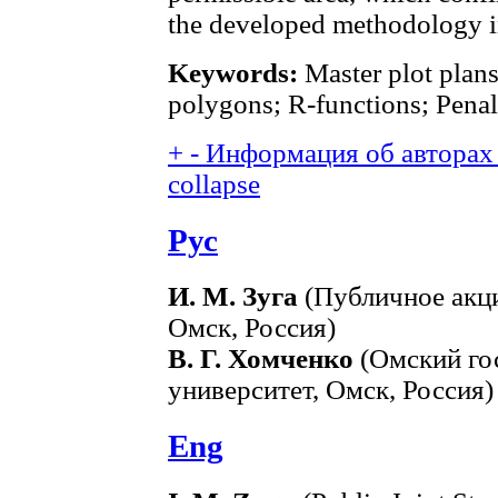
the developed methodology i
Keywords:
Master plot plans
polygons; R-functions; Penal
+
-
Информация об авторах 
collapse
Рус
И. М. Зуга
(Публичное акц
Омск, Россия)
В. Г. Хомченко
(Омский го
университет, Омск, Россия)
Eng