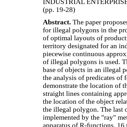
INDUSTRIAL ENTERPRIS
(рр. 19-28)
Abstract.
The paper propose
for illegal polygons in the p
of optimal layouts of producti
territory designated for an ind
piecewise continuous approxi
of illegal polygons is used. T
base of objects in an illegal
the analysis of predicates of 
demonstrate the location of th
straight lines containing ap
the location of the object rel
the illegal polygon. The last 
implemented by the "ray" me
apparatus of R-functions, 16 