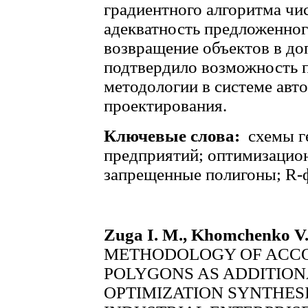
градиентного алгоритма чи
адекватность предложенног
возвращение объектов в до
подтвердило возможность 
методологии в системе авт
проектирования.
Ключевые слова:
схемы г
предприятий; оптимизацио
запрещенные полигоны; R-
Zuga I. M., Khomchenko V.
METHODOLOGY OF ACCO
POLYGONS AS ADDITION
OPTIMIZATION SYNTHES