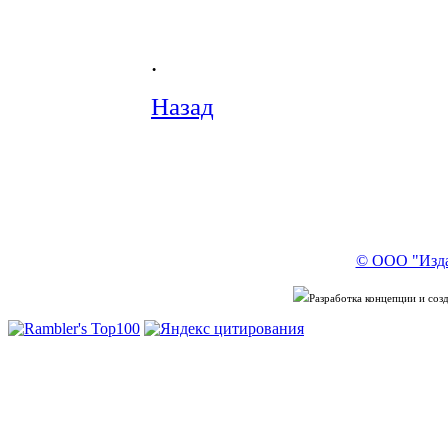
.
Назад
© ООО "Изда
Разработка концепции и со