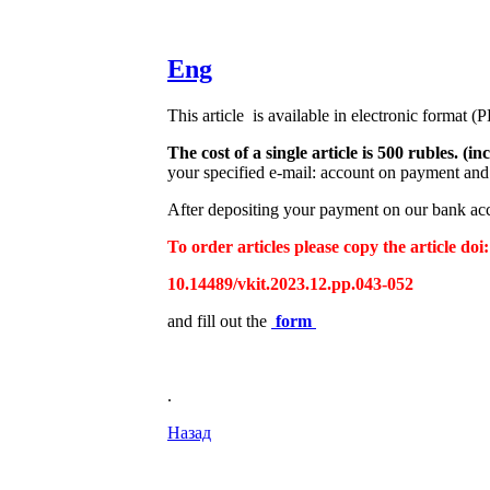
Eng
This article is available in electronic format (
The cost of a single article is 500 rubles. 
your specified e-mail: account on payment and 
After depositing your payment on our bank acco
To order articles please copy the article doi:
10.14489/vkit.2023.12.рр.043-052
and fill out the
form
.
Назад