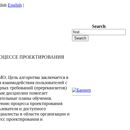
English
|
Search
РОЦЕССЕ ПРОЕКТИРОВАНИЯ
О. Цель алгоритма заключается в
 взаимодействия пользователей с
дных требований (пререквизитов)
мым дисциплин помогает
вательные планы обучения.
ению процесса проектирования
зователя и доступного
циалисты в области организации и
есс проектирования и