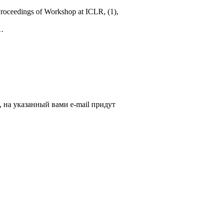
Proceedings of Workshop at ICLR, (1),
1.
, на указанный вами e-mail придут