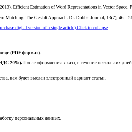
2013). Efficient Estimation of Word Representations in Vector Space. 
tern Matching: The Gestalt Approach. Dr. Dobb's Journal, 13(7), 46 – 5
ase digital version of a single article)
Click to collapse
виде (
PDF формат
).
е НДС 20%).
После оформления заказа, в течение нескольких дней
ства, вам будет выслан электронный вариант статьи.
аботку персональных данных.