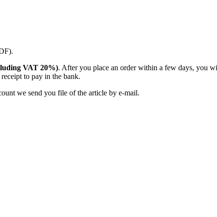
PDF).
(including VAT 20%)
. After you place an order within a few days, you w
receipt to pay in the bank.
unt we send you file of the article by e-mail.