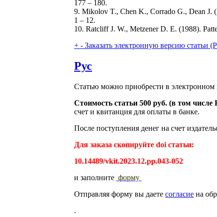
177 – 180.
9. Mikolov T., Chen K., Corrado G., Dean J. (
1 – 12.
10. Ratcliff J. W., Metzener D. E. (1988). Pat
+
-
Заказать электронную версию статьи (Purch
Рус
Статью можно приобрести в электронном 
Стоимость статьи 500 руб. (в том числ
счет и квитанция для оплаты в банке.
После поступления денег на счет издатель
Для заказа скопируйте doi статьи:
10.14489/vkit.2023.12.рр.043-052
и заполните
форму
Отправляя форму вы даете
согласие
на обр
.