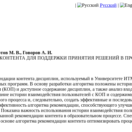
|
Русский
|
ов М. В., Говоров А. И.
 КОНТЕНТА ДЛЯ ПОДДЕРЖКИ ПРИНЯТИЯ РЕШЕНИЙ В П
ндации контента дисциплин, используемый в Университете ИТМ
ых программ. В основу разработки алгоритма положены история
 (КОП) и доступное содержание дисциплин, а также анализ вхо
Знание истории взаимодействия пользователей с КОП и содержи
ого процесса и, следовательно, создать эффективные и последо
ффективность алгоритма рекомендации, способствующего улучш
Показана важность использования истории взаимодействия поль
анной рекомендации контента в образовательном процессе. Спе
 основе алгоритма рекомендации контента оптимизировать проц