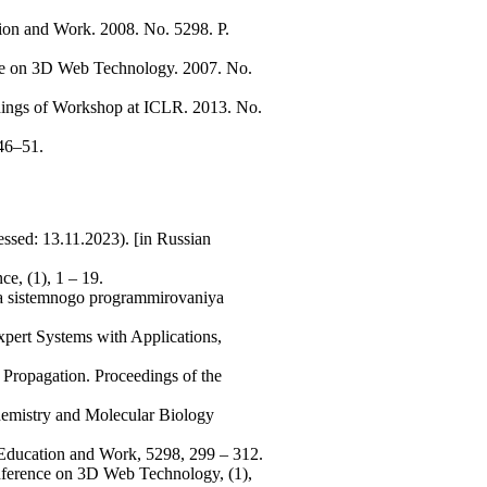
tion and Work. 2008. No. 5298. P.
nce on 3D Web Technology. 2007. No.
edings of Workshop at ICLR. 2013. No.
 46–51.
ssed: 13.11.2023). [in Russian
ce, (1), 1 – 19.
ta sistemnogo programmirovaniya
pert Systems with Applications,
Propagation. Proceedings of the
hemistry and Molecular Biology
r Education and Work, 5298, 299 – 312.
onference on 3D Web Technology, (1),