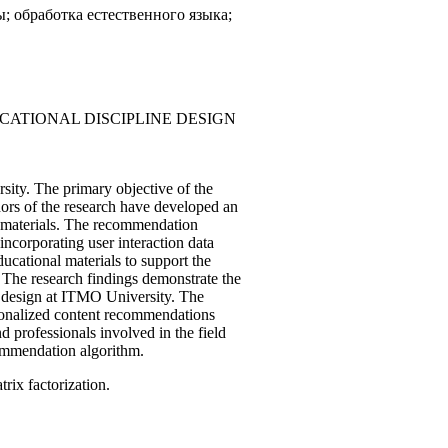
; обработка естественного языка;
ATIONAL DISCIPLINE DESIGN
sity. The primary objective of the
thors of the research have developed an
l materials. The recommendation
incorporating user interaction data
ucational materials to support the
. The research findings demonstrate the
m design at ITMO University. The
rsonalized content recommendations
d professionals involved in the field
commendation algorithm.
ix factorization.