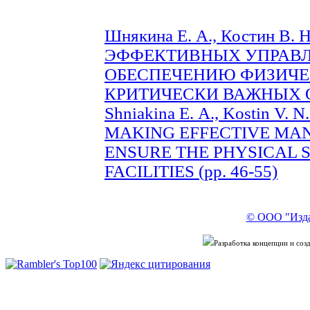
Шнякина Е. А., Костин 
ЭФФЕКТИВНЫХ УПРАВЛ
ОБЕСПЕЧЕНИЮ ФИЗИЧЕ
КРИТИЧЕСКИ ВАЖНЫХ ОБ
Shniakina Е. А., Kostin 
MAKING EFFECTIVE MA
ENSURE THE PHYSICAL S
FACILITIES (рр. 46-55)
© ООО "Изда
Разработка концепции и со