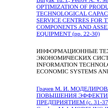
OPTIMIZATION OF PROD
TECHNOLOGICAL CAPACI
SERVICE CENTRES FOR T
COMPONENTS AND ASSEM
EQUIPMENT (рр. 22-30)
ИНФОРМАЦИОННЫЕ ТЕХ
ЭКОНОМИЧЕСКИХ СИСТ
INFORMATION TECHNOLO
ECONOMIC SYSTEMS AN
Грачев М. И. МОДЕЛИР
ПОВЫШЕНИЯ ЭФФЕКТИ
ПРЕДПРИЯТИЕМ (c. 31-37