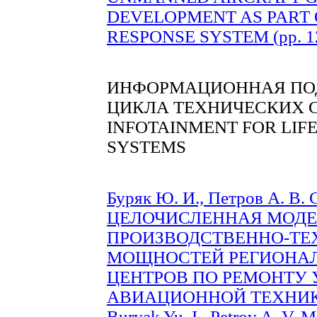
DEVELOPMENT AS PART 
RESPONSE SYSTEM (рр. 1
ИНФОРМАЦИОННАЯ ПО
ЦИКЛА ТЕХНИЧЕСКИХ 
INFOTAINMENT FOR LIF
SYSTEMS
Буряк Ю. И., Петров А. 
ЦЕЛОЧИСЛЕННАЯ МОДЕ
ПРОИЗВОДСТВЕННО-ТЕ
МОЩНОСТЕЙ РЕГИОНА
ЦЕНТРОВ ПО РЕМОНТУ 
АВИАЦИОННОЙ ТЕХНИКИ 
Buryak Yu. I., Petrov A.