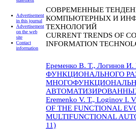
statement
СОВРЕМЕННЫЕ ТЕНДЕН
Advertisement
КОМПЬЮТЕРНЫХ И ИН
in this journal
ТЕХНОЛОГИЙ
Advertisement
on the web
CURRENT TRENDS OF C
site
INFORMATION TECHNOL
Contact
information
Еременко В. Т., Логинов И.
ФУНКЦИОНАЛЬНОГО РА
МНОГОФУНКЦИОНАЛЬ
АВТОМАТИЗИРОВАННЫХ С
Eremenko V. T., Loginov I.
OF THE FUNCTIONAL EV
MULTIFUNCTIONAL AUTO
11)