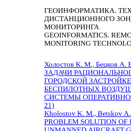
ГЕОИНФОРМАТИКА. ТЕ
ДИСТАНЦИОННОГО ЗОН
МОНИТОРИНГА
GEOINFORMATICS. REM
MONITORING TECHNOLO
Холостов К. М., Бецков А.
ЗАДАЧИ РАЦИОНАЛЬНО
ГОРОДСКОЙ ЗАСТРОЙК
БЕСПИЛОТНЫХ ВОЗДУШ
СИСТЕМЫ ОПЕРАТИВНОГО
21)
Kholostov K. M., Betskov A.
PROBLEM SOLUTION OF 
UNMANNED AIRCRAFT G