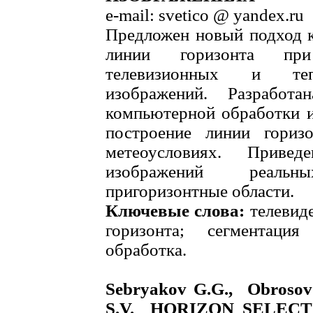
e-mail: svetico @ yandex.ru
Предложен новый подход 
линии горизонта при
телевизионных и теп
изображений. Разработа
компьютерной обработки 
построение линии гори
метеоусловиях. Привед
изображений реаль
пригоризонтные области.
Ключевые слова:
телевиде
горизонта; сегментация
обработка.
Sebryakov G.G., Obrosov
S.V. HORIZON SELECT