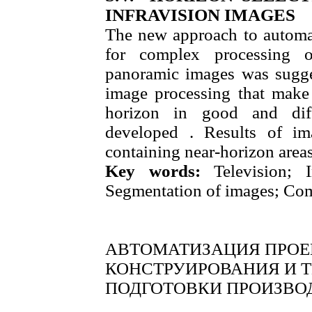
INFRAVISION IMAGES
The new approach to automati
for complex processing of
panoramic images was sugges
image processing that make i
horizon in good and diff
developed . Results of im
containing near-horizon area
Key words:
Television; In
Segmentation of images; Com
АВТОМАТИЗАЦИЯ ПРОЕ
КОНСТРУИРОВАНИЯ И 
ПОДГОТОВКИ ПРОИЗВО