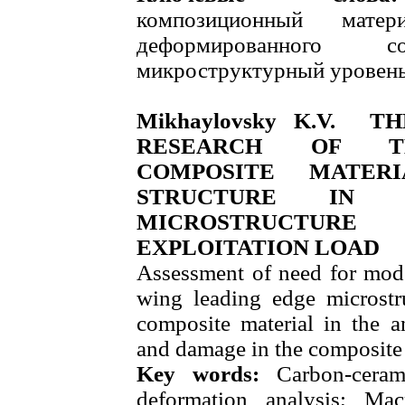
композиционный матер
деформированного 
микроструктурный уровень
Mikhaylovsky K.V. T
RESEARCH OF TH
COMPOSITE MATERI
STRUCTURE IN
MICROSTRUCTU
EXPLOITATION LOAD
Assessment of need for mode
wing leading edge microstr
composite material in the an
and damage in the composite 
Key words:
Carbon-ceram
deformation analysis; Mac