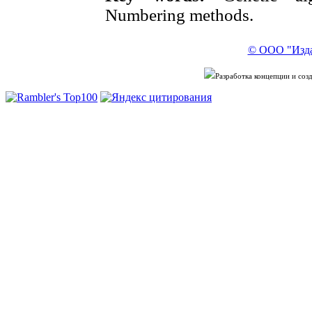
Numbering methods.
© ООО "Изда
Разработка концепции и со