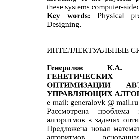
these systems computer-aided
Key words:
Physical pro
Designing.
ИНТЕЛЛЕКТУАЛЬНЫЕ С
Генералов К.А
ГЕНЕТИЧЕСКИХ
ОПТИМИЗАЦИИ АВ
УПРАВЛЯЮЩИХ АЛГО
e-mail: generalovk @ mail.ru
Рассмотрена проблема и
алгоритмов в задачах опт
Предложена новая математ
алгоритмов, основан