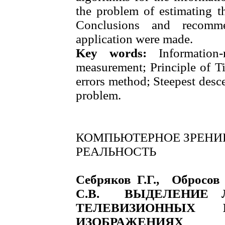
the problem of estimating t
Conclusions and recommen
application were made.
Key words:
Information-
measurement; Principle of T
errors method; Steepest des
problem.
КОМПЬЮТЕРНОЕ ЗРЕНИЕ
РЕАЛЬНОСТЬ
Себряков Г.Г., Обросов
С.В. ВЫДЕЛЕНИЕ 
ТЕЛЕВИЗИОННЫХ 
ИЗОБРАЖЕНИЯХ