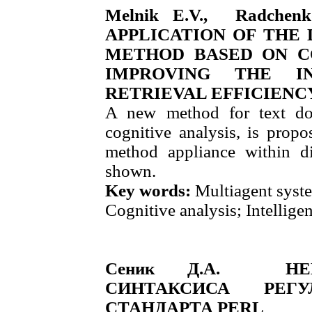
Melnik E.V., Radchenk
APPLICATION OF THE
METHOD BASED ON CO
IMPROVING THE IN
RETRIEVAL EFFICIENC
A new method for text do
cognitive analysis, is propo
method appliance within di
shown.
Key words:
Multiagent system
Cognitive analysis; Intellige
Сеник Д.А. НЕ
СИНТАКСИСА РЕГ
СТАНДАРТА PERL