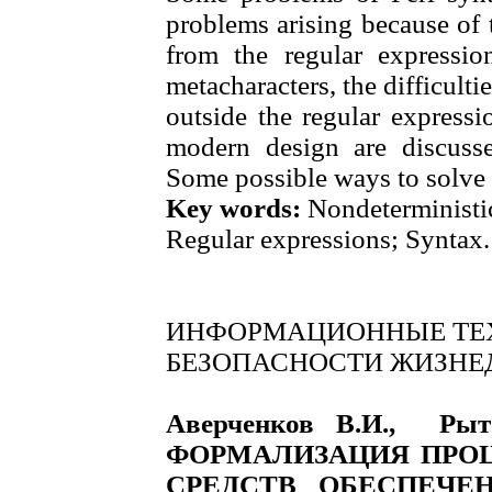
problems arising because of 
from the regular expression
metacharacters, the difficulti
outside the regular expressi
modern design are discuss
Some possible ways to solve 
Key words:
Nondeterministic
Regular expressions; Syntax.
ИНФОРМАЦИОННЫЕ ТЕ
БЕЗОПАСНОСТИ ЖИЗНЕ
Аверченков В.И., Ры
ФОРМАЛИЗАЦИЯ ПРОЦ
СРЕДСТВ ОБЕСПЕЧЕ