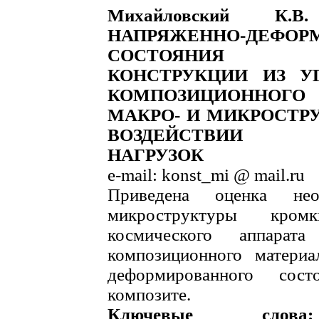
Михайловский К
НАПРЯЖЕННО-ДЕФОР
СОСТОЯНИЯ КР
КОНСТРУКЦИИ ИЗ УГ
КОМПОЗИЦИОННОГО 
МАКРО- И МИКРОСТР
ВОЗДЕЙСТВИИ Э
НАГРУЗОК
e-mail: konst_mi @ mail.ru
Приведена оценка нео
микроструктуры кром
космического аппарата
композиционного материа
деформированного со
композите.
Ключевые слова: