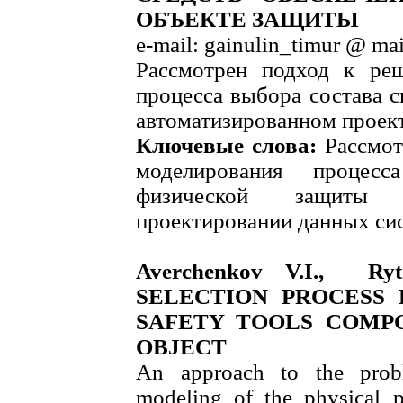
ОБЪЕКТЕ ЗАЩИТЫ
e-mail: gainulin_timur @ mai
Рассмотрен подход к ре
процесса выбора состава 
автоматизированном проек
Ключевые слова:
Рассмот
моделирования процес
физической защиты п
проектировании данных си
Averchenkov V.I., Ry
SELECTION PROCESS 
SAFETY TOOLS COMPO
OBJECT
An approach to the probl
modeling of the physical pr