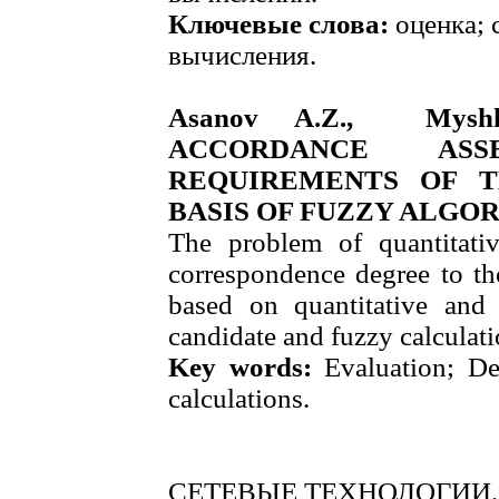
Ключевые слова:
оценка; 
вычисления.
Asanov A.Z., Mysh
ACCORDANCE AS
REQUIREMENTS OF 
BASIS OF FUZZY ALGO
The problem of quantitativ
correspondence degree to th
based on quantitative and 
candidate and fuzzy calculati
Key words:
Evaluation; De
calculations.
СЕТЕВЫЕ ТЕХНОЛОГИИ.