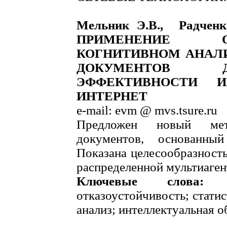
Мельник Э.В., Радченк
ПРИМЕНЕНИЕ 
КОГНИТИВНОМ АНАЛИ
ДОКУМЕНТОВ 
ЭФФЕКТИВНОСТИ 
ИНТЕРНЕТ
e-mail: evm @ mvs.tsure.ru
Предложен новый мет
документов, основанны
Показана целесообразность
распределенной мультиаген
Ключевые слова:
му
отказоустойчивость; стати
анализ; интеллектуальная 