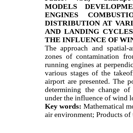
MODELS DEVELOPME
ENGINES COMBUSTI
DISTRIBUTION AT VAR
AND LANDING CYCLES
THE INFLUENCE OF WI
The approach and spatial-a
zones of contamination fr
running engines at perpendic
various stages of the takeo
airport are presented. The p
determining the change of 
under the influence of wind 
Key words:
Mathematical mo
air environment; Products o