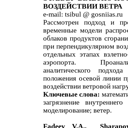
ВОЗДЕЙСТВИИ ВЕТРА
e-mail: tsibul @ gosniias.ru
Рассмотрен подход и пре
временные модели распрос
облаков продуктов сгоран
при перпендикулярном возд
отдельных этапах взлетно
аэропорта. Проанал
аналитического подход
положения осевой линии п
воздействии ветровой нагр
Ключевые слова:
математи
загрязнение внутреннего
моделирование; ветер.
Fadeev V.A., Shara