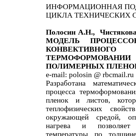
ИНФОРМАЦИОННАЯ ПО
ЦИКЛА ТЕХНИЧЕСКИХ 
Полосин А.Н., Чистяк
МОДЕЛЬ ПРОЦЕССО
КОНВЕКТИВНО
ТЕРМОФОРМОВАН
ПОЛИМЕРНЫХ ПЛЕНО
e-mail: polosin @ rbcmail.ru
Разработана математиче
процесса термоформован
пленок и листов, котор
теплофизических свойст
окружающей средой, оп
нагрева и позволяет 
температуры по толщин