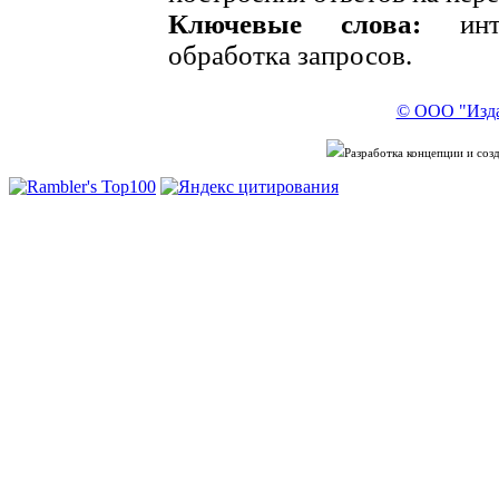
Ключевые слова:
инте
обработка запросов.
© ООО "Изда
Разработка концепции и со