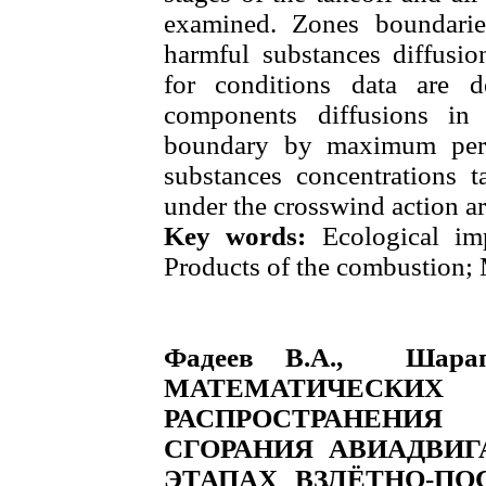
examined. Zones boundarie
harmful substances diffusi
for conditions data are de
components diffusions in 
boundary by maximum permi
substances concentrations t
under the crosswind action a
Key words:
Ecological imp
Products of the combustion;
Фадеев В.А., Шара
МАТЕМАТИЧЕ
РАСПРОСТРАНЕНИЯ
СГОРАНИЯ АВИАДВИГ
ЭТАПАХ ВЗЛЁТНО-ПО