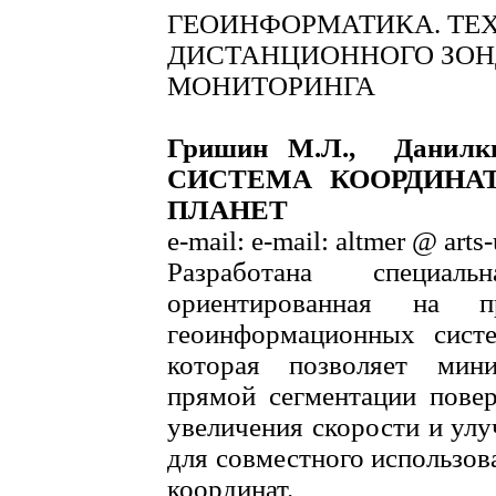
ГЕОИНФОРМАТИКА. ТЕ
ДИСТАНЦИОННОГО ЗОН
МОНИТОРИНГА
Гришин М.Л., Данил
СИСТЕМА КООРДИНА
ПЛАНЕТ
e-mail: e-mail: altmer @ arts
Разработана специал
ориентированная на 
геоинформационных систе
которая позволяет мин
прямой сегментации пове
увеличения скорости и улу
для совместного использов
координат.