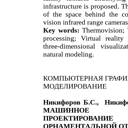
infrastructure is proposed. T
of the space behind the co
vision infrared range cameras 
Key words:
Thermovision; T
processing; Virtual reality
three-dimensional visualiz
natural modeling.
КОМПЬЮТЕРНАЯ ГРАФИ
МОДЕЛИРОВАНИЕ
Никифоров Б.С., Никиф
МАШИННОЕ 
ПРОЕКТИРОВА
ОРНАМЕНТАЛЬНОЙ О