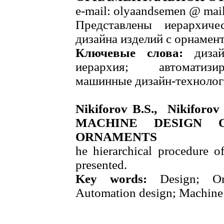
e-mail: olyaandsemen @ mail
Представлены иерархич
дизайна изделий с орнамен
Ключевые слова:
дизайн
иерархия; автоматизи
машинные дизайн-технолог
Nikiforov B.S., Nikiforo
MACHINE DESIGN 
ORNAMENTS
he hierarchical procedure o
presented.
Key words:
Design; Orn
Automation design; Machine 