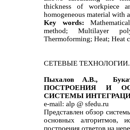
thickness of workpiece a
homogeneous material with an
Key words:
Mathematical 
method; Multilayer po
Thermoforming; Heat; Heat c
СЕТЕВЫЕ ТЕХНОЛОГИИ.
Пыхалов А.В., Бук
ПОСТРОЕНИЯ И О
СИСТЕМЫ ИНТЕГРАЦИ
e-mail: alp @ sfedu.ru
Представлен обзор систем
основных алгоритмов, и
построения ответов на нер