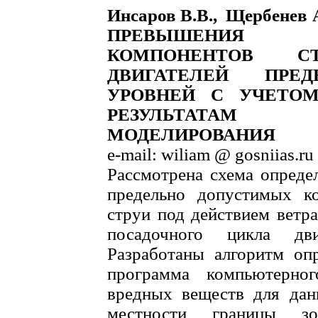
Инсаров В.В., Щербене
ПРЕВЫШЕНИЯ 
КОМПОНЕНТОВ С
ДВИГАТЕЛЕЙ ПРЕ
УРОВНЕЙ С УЧЕТОМ
РЕЗУЛЬТАТАМ
МОДЕЛИРОВАНИЯ
e-mail: wiliam @ gosniias.ru
Рассмотрена схема опреде
предельно допустимых к
струи под действием ветра
посадочного цикла дв
Разработаны алгоритм оп
программа компьютерно
вредных веществ для дан
местности границы з