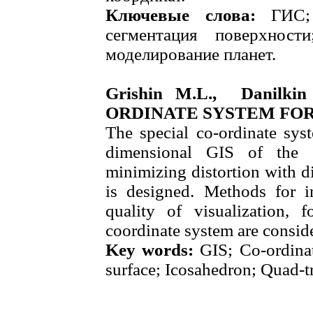
Ключевые слова:
ГИС;
сегментация поверхности
моделирование планет.
Grishin M.L., Danilk
ORDINATE SYSTEM FO
The special co-ordinate syst
dimensional GIS of the p
minimizing distortion with d
is designed. Methods for i
quality of visualization, 
coordinate system are consid
Key words:
GIS; Co-ordinat
surface; Icosahedron; Quad-t