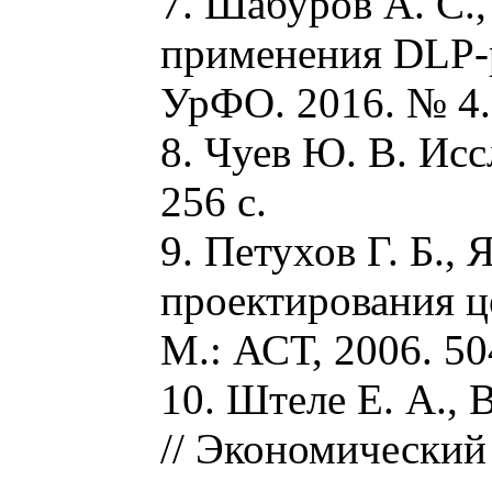
7. Шабуров А. С.
применения DLP-р
УрФО. 2016. № 4. 
8. Чуев Ю. В. Исс
256 с.
9. Петухов Г. Б.
проектирования ц
М.: АСТ, 2006. 50
10. Штеле Е. А., 
// Экономический 