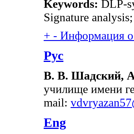
Keywords:
DLP-sys
Signature analysis;
+
-
Информация об
Рус
В. В. Шадский, А
училище имени ге
mail:
vdvryazan57
Eng