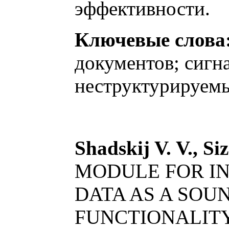
эффективности.
Ключевые слова
документов; сигн
неструктурируемы
Shadskij V. V., Si
MODULE FOR IN
DATA AS A SOU
FUNCTIONALITY