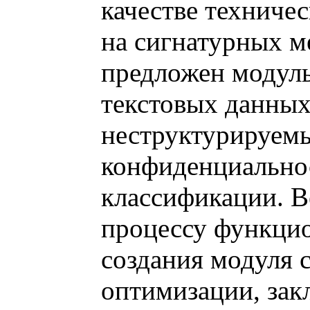
качестве техниче
на сигнатурных м
предложен модуль
текстовых данны
неструктурируемы
конфиденциальнос
классификации. В
процессу функцио
создания модуля 
оптимизации, зак