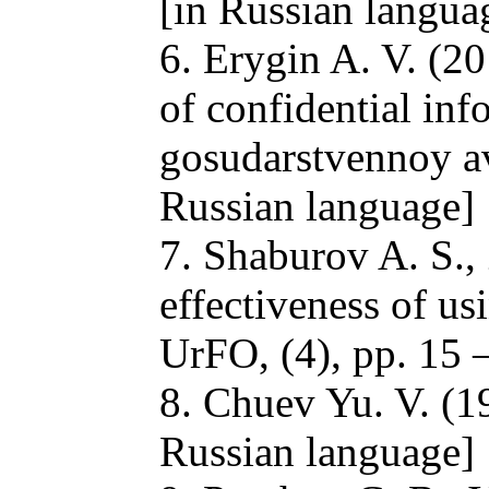
[in Russian langua
6. Erygin A. V. (20
of confidential in
gosudarstvennoy av
Russian language]
7. Shaburov A. S.,
effectiveness of us
UrFO, (4), pp. 15 
8. Chuev Yu. V. (1
Russian language]