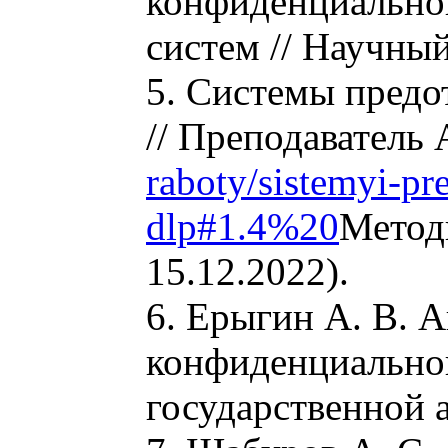
конфиденциально
систем // Научный
5. Системы пред
// Преподаватель 
raboty/sistemyi-pr
dlp#1.4%20
Метод
15.12.2022).
6. Ерыгин А. В. 
конфиденциальной
государственной 