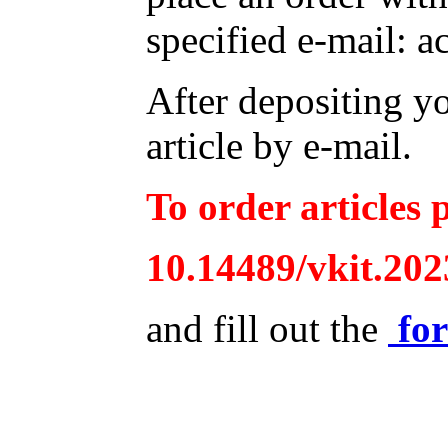
specified e-mail: a
After depositing y
article by e-mail.
To order articles p
10.14489/vkit.202
and fill out the
fo