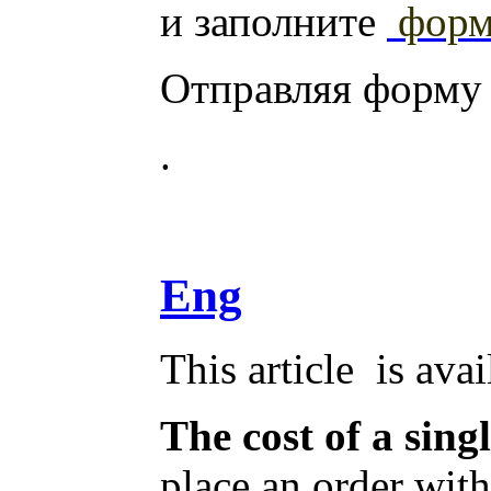
и заполните
фор
Отправляя форму
.
Eng
This article is ava
The cost of a sing
place an order wit