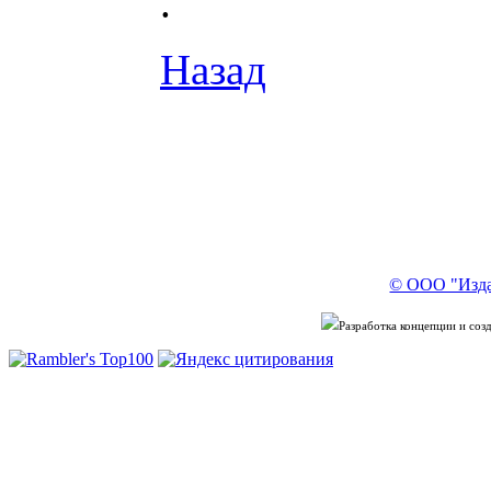
.
Назад
© ООО "Изда
Разработка концепции и со