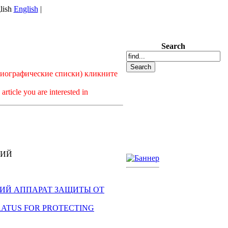
English
|
Search
лиографические списки) кликните
article you are interested in
ГИЙ
ДИЧЕСКИЙ АППАРАТ ЗАЩИТЫ ОТ
 APPARATUS FOR PROTECTING