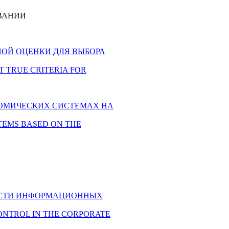
ВАНИИ
ПЕРТНОЙ ОЦЕНКИ ДЛЯ ВЫБОРА
LECT TRUE CRITERIA FOR
ЭКОНОМИЧЕСКИХ СИСТЕМАХ НА
YSTEMS BASED ON THE
ННОСТИ ИНФОРМАЦИОННЫХ
 CONTROL IN THE CORPORATE