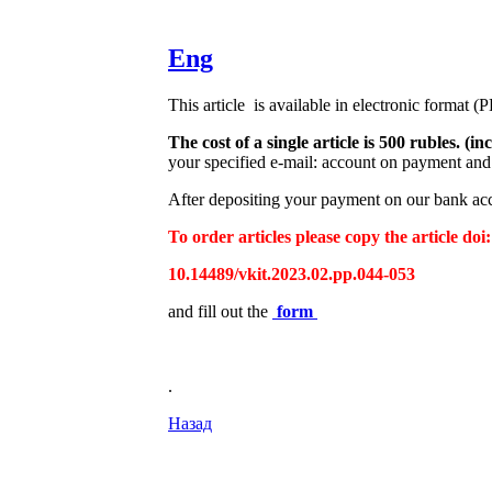
Eng
This article is available in electronic format (
The cost of a single article is 500 rubles. 
your specified e-mail: account on payment and 
After depositing your payment on our bank acco
To order articles please copy the article doi:
10.14489/vkit.2023.02.pp.044-053
and fill out the
form
.
Назад