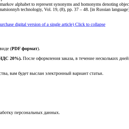
 markov alphabet to represent synonyms and homonyms denoting object
rmatsionnyh technologiy, Vol. 19, (8), pp. 37 – 48. [in Russian langua
ase digital version of a single article)
Click to collapse
виде (
PDF формат
).
е НДС 20%).
После оформления заказа, в течение нескольких дней
ства, вам будет выслан электронный вариант статьи.
аботку персональных данных.