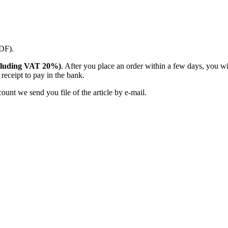
PDF).
(including VAT 20%)
. After you place an order within a few days, you w
receipt to pay in the bank.
unt we send you file of the article by e-mail.