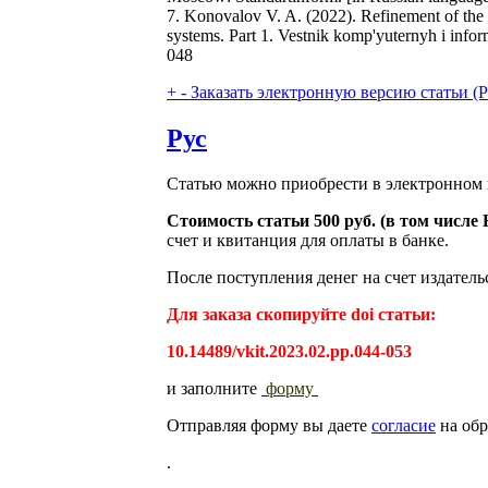
7. Konovalov V. A. (2022). Refinement of the
systems. Part 1. Vestnik komp'yuternyh i info
048
+
-
Заказать электронную версию статьи (Purch
Рус
Статью можно приобрести в электронном 
Стоимость статьи 500 руб. (в том числ
счет и квитанция для оплаты в банке.
После поступления денег на счет издатель
Для заказа скопируйте doi статьи:
10.14489/vkit.2023.02.pp.044-053
и заполните
форму
Отправляя форму вы даете
согласие
на обр
.