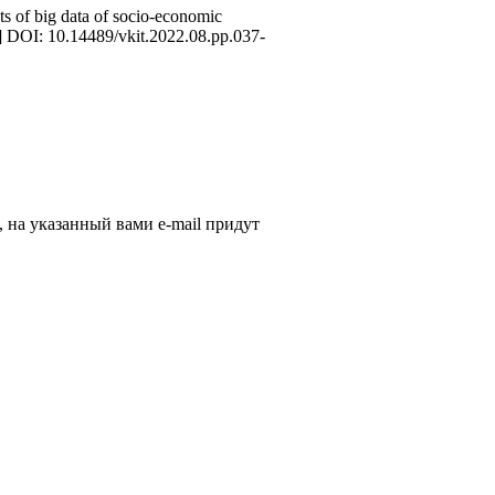
s of big data of socio-economic
ge] DOI: 10.14489/vkit.2022.08.pp.037-
, на указанный вами e-mail придут