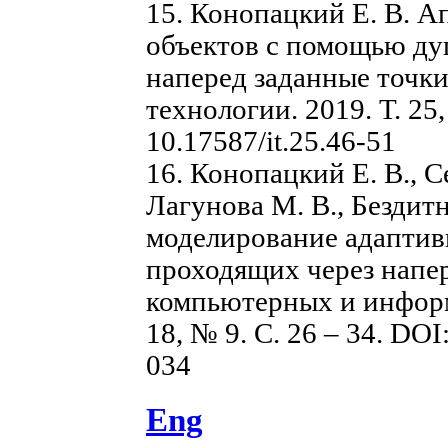
15. Конопацкий Е. В. 
объектов с помощью ду
наперед заданные точк
технологии. 2019. Т. 25,
10.17587/it.25.46-51
16. Конопацкий Е. В., С
Лагунова М. В., Бездит
моделирование адаптив
проходящих через напер
компьютерных и информ
18, № 9. С. 26 – 34. DOI
034
Eng