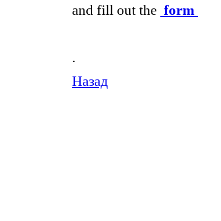
and fill out the
form
.
Назад