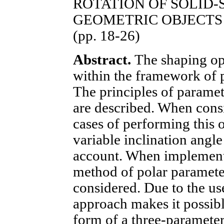
ROTATION OF SOLID-
GEOMETRIC OBJECTS 
(pp. 18-26)
Abstract.
The shaping ope
within the framework of 
The principles of paramet
are described. When consi
cases of performing this o
variable inclination angle
account. When implementi
method of polar parameter
considered. Due to the us
approach makes it possibl
form of a three-parameter 