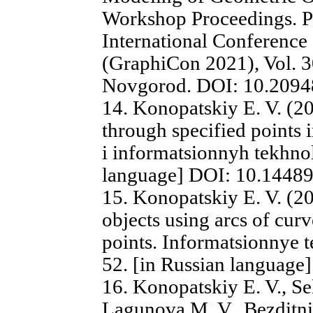
Workshop Proceedings. Pr
International Conference
(GraphiCon 2021), Vol. 3
Novgorod. DOI: 10.2094
14. Konopatskiy E. V. (2
through specified points
i informatsionnyh tekhnol
language] DOI: 10.14489
15. Konopatskiy E. V. (2
objects using arcs of cur
points. Informatsionnye te
52. [in Russian language
16. Konopatskiy E. V., Se
Lagunova M. V., Bezditni