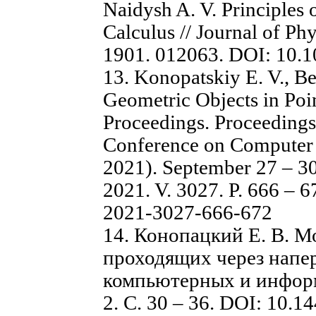
Naidysh A. V. Principles 
Calculus // Journal of Ph
1901. 012063. DOI: 10.
13. Konopatskiy E. V., Be
Geometric Objects in Po
Proceedings. Proceedings 
Conference on Computer 
2021). September 27 – 3
2021. V. 3027. P. 666 – 
2021-3027-666-672
14. Конопацкий Е. В. М
проходящих через напер
компьютерных и инфор
2. С. 30 – 36. DOI: 10.1