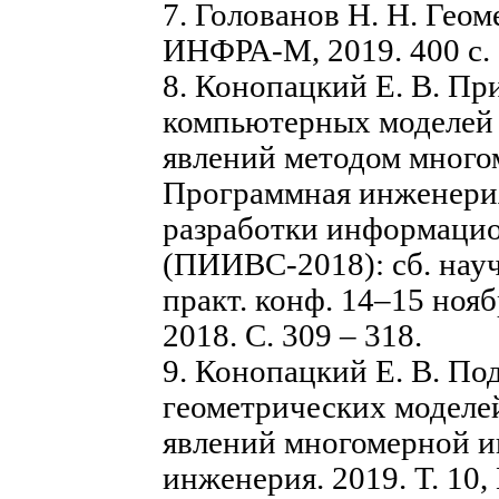
7. Голованов Н. Н. Гео
ИНФРА-М, 2019. 400 с.
8. Конопацкий Е. В. П
компьютерных моделей
явлений методом много
Программная инженерия
разработки информаци
(ПИИВС-2018): сб. науч
практ. конф. 14–15 ноя
2018. С. 309 – 318.
9. Конопацкий Е. В. По
геометрических моделе
явлений многомерной и
инженерия. 2019. Т. 10, 