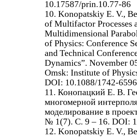
10.17587/prin.10.77-86
10. Konopatskiy E. V., B
of Multifactor Processes
Multidimensional Parabol
of Physics: Conference Ser
and Technical Conferenc
Dynamics”. November 05 
Omsk: Institute of Physic
DOI: 10.1088/1742-6596
11. Конопацкий Е. В. Г
многомерной интерполя
моделирование в проект
№ 1(7). С. 9 – 16. DOI:
12. Konopatskiy E. V., Be