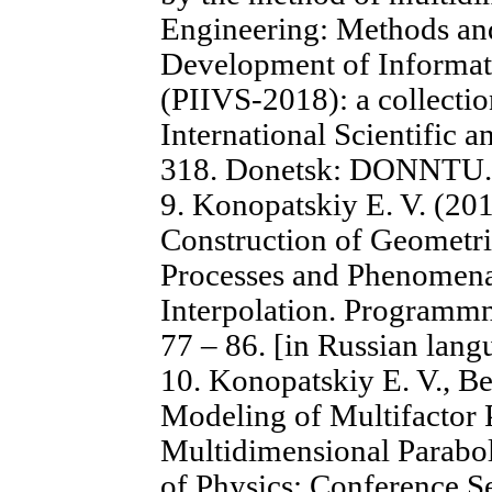
Engineering: Methods and
Development of Informa
(PIIVS-2018): a collection
International Scientific 
318. Donetsk: DONNTU. 
9. Konopatskiy E. V. (20
Construction of Geometri
Processes and Phenomena
Interpolation. Programmna
77 – 86. [in Russian lan
10. Konopatskiy E. V., Be
Modeling of Multifactor
Multidimensional Parabol
of Physics: Conference Ser