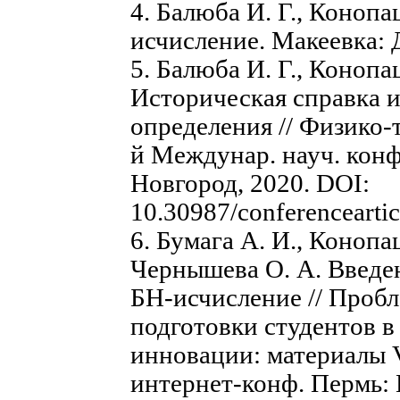
4. Балюба И. Г., Конопа
исчисление. Макеевка: 
5. Балюба И. Г., Конопа
Историческая справка 
определения // Физико-
й Междунар. науч. конф
Новгород, 2020. DOI:
10.30987/conferenceart
6. Бумага А. И., Конопа
Чернышева О. А. Введе
БН-исчисление // Проб
подготовки студентов в
инновации: материалы V
интернет-конф. Пермь: 