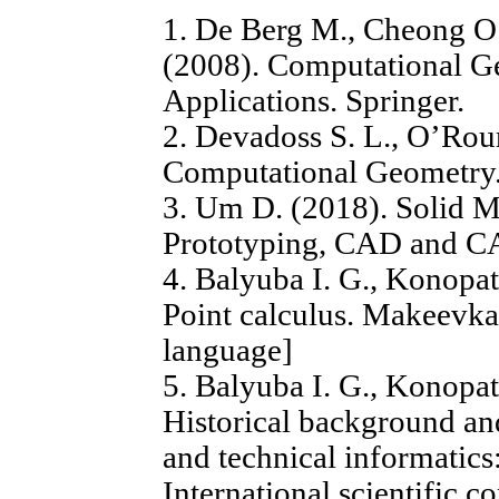
1. De Berg M., Cheong O
(2008). Computational G
Applications. Springer.
2. Devadoss S. L., O’Rour
Computational Geometry. 
3. Um D. (2018). Solid M
Prototyping, CAD and CA
4. Balyuba I. G., Konopat
Point calculus. Makeevk
language]
5. Balyuba I. G., Konopat
Historical background an
and technical informatics
International scientific 