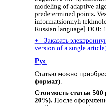
modeling of adaptive alg
predetermined points. Ve
informatsionnyh tekhnologi
Russian language] DOI: 
+
-
Заказать электронную
version of a single article
Рус
Статью можно приобрес
формат
).
Стоимость статьи 500 
20%).
После оформления