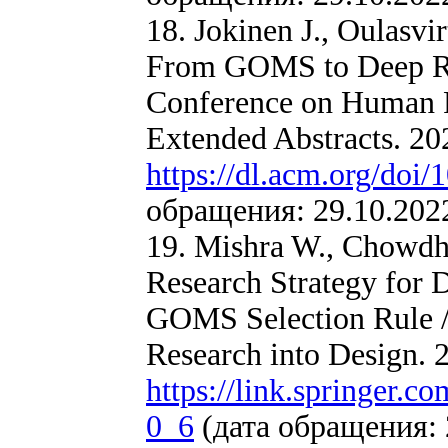
18. Jokinen J., Oulasvi
From GOMS to Deep Re
Conference on Human F
Extended Abstracts. 20
https://dl.acm.org/doi/
обращения: 29.10.2022
19. Mishra W., Chowdh
Research Strategy for 
GOMS Selection Rule //
Research into Design. 
https://link.springer.
0_6
(дата обращения: 