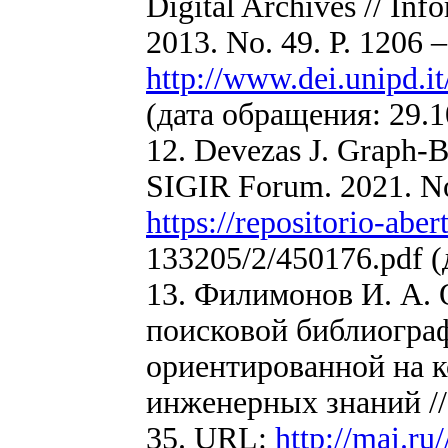
Digital Archives // In
2013. No. 49. P. 1206 
http://www.dei.unipd.i
(дата обращения: 29.1
12. Devezas J. Graph-B
SIGIR Forum. 2021. No
https://repositorio-abe
133205/2/450176.pdf (
13. Филимонов И. А.
поисковой библиогра
ориентированной на 
инженерных знаний //
35. URL:
http://mai.ru