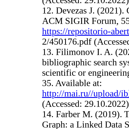
(Accessed: 29.10.2022)
12. Devezas J. (2021).
ACM SIGIR Forum, 55, p
https://repositorio-abe
2/450176.pdf (Accessed
13. Filimonov I. A. (20
bibliographic search sy
scientific or engineer
35. Available at:
http://mai.ru//upload/
(Accessed: 29.10.2022)
14. Farber M. (2019).
Graph: a Linked Data So