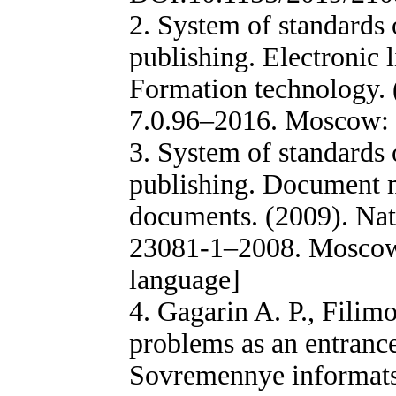
2. System of standards 
publishing. Electronic l
Formation technology.
7.0.96–2016. Moscow: S
3. System of standards 
publishing. Document 
documents. (2009). Na
23081-1–2008. Moscow:
language]
4. Gagarin A. P., Filim
problems as an entrance
Sovremennye informatsi