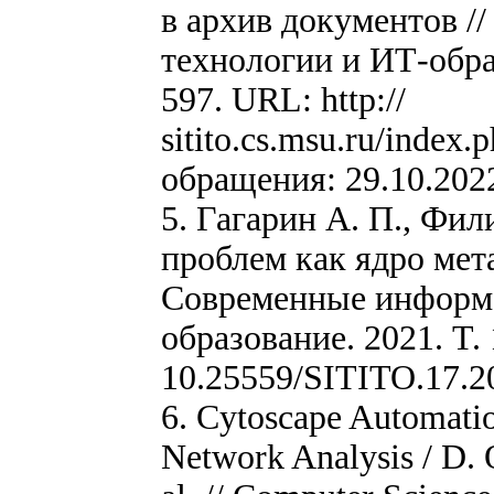
в архив документов 
технологии и ИТ-образ
597. URL: http://
sitito.cs.msu.ru/index.
обращения: 29.10.2022
5. Гагарин А. П., Фи
проблем как ядро мет
Современные информ
образование. 2021. T. 
10.25559/SITITO.17.2
6. Cytoscape Automat
Network Analysis / D. O