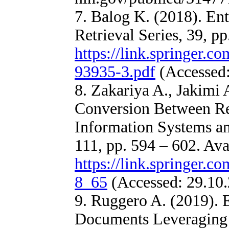
7. Balog K. (2018). En
Retrieval Series, 39, pp
https://link.springer.c
93935-3.pdf
(Accessed:
8. Zakariya A., Jakimi 
Conversion Between Re
Information Systems an
111, pp. 594 – 602. Avai
https://link.springer.
8_65
(Accessed: 29.10.
9. Ruggero A. (2019). E
Documents Leveraging