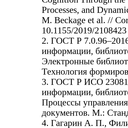
Processes, and Dynamic
M. Beckage et al. // Co
10.1155/2019/2108423
2. ГОСТ Р 7.0.96–201
информации, библиоте
Электронные библиот
Технология формиров
3. ГОСТ Р ИСО 23081-
информации, библиоте
Процессы управления
документов. М.: Стан
4. Гагарин А. П., Фил