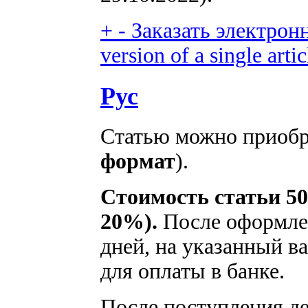
+
-
Заказать электронн
version of a single artic
Рус
Статью можно приобре
формат
).
Стоимость статьи 50
20%).
После оформлен
дней, на указанный ва
для оплаты в банке.
После поступления ден