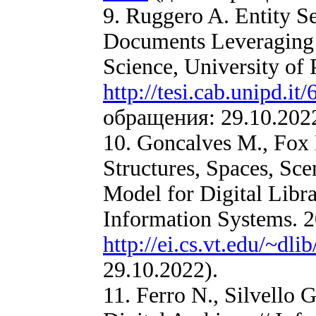
9. Ruggero A. Entity S
Documents Leveraging
Science, University of
http://tesi.cab.unipd.it
обращения: 29.10.2022
10. Goncalves M., Fox 
Structures, Spaces, Sce
Model for Digital Libr
Information Systems. 2
http://ei.cs.vt.edu/~dli
29.10.2022).
11. Ferro N., Silvell