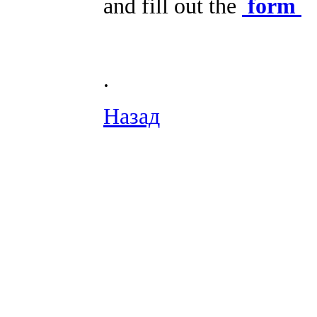
and fill out the
form
.
Назад