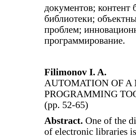
документов; контент 
библиотеки; объектны
проблем; инновационн
программирование.
Filimonov I. A.
AUTOMATION OF A
PROGRAMMING TO
(pp. 52-65)
Abstract.
One of the di
of electronic libraries i