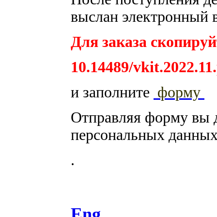
выслан электронный в
Для заказа скопируйт
10.14489/vkit.2022.11
и заполните
форму
Отправляя форму вы 
персональных данных
.
Eng