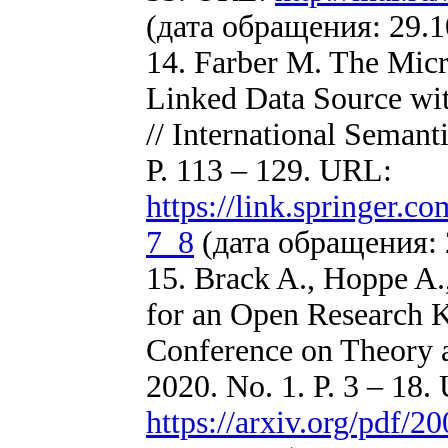
(дата обращения: 29.1
14. Farber M. The Mic
Linked Data Source with
// International Seman
P. 113 – 129. URL:
https://link.springer.
7_8
(дата обращения: 
15. Brack A., Hoppe A.
for an Open Research K
Conference on Theory an
2020. No. 1. P. 3 – 18.
https://arxiv.org/pdf/2