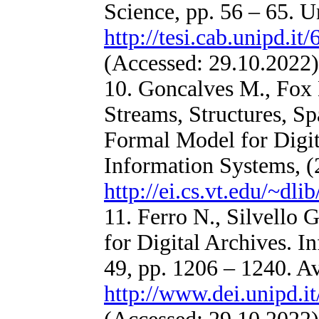
Science, pp. 56 – 65. U
http://tesi.cab.unipd.i
(Accessed: 29.10.2022)
10. Goncalves M., Fox 
Streams, Structures, Sp
Formal Model for Digit
Information Systems, (2
http://ei.cs.vt.edu/~dli
11. Ferro N., Silvell
for Digital Archives. 
49, pp. 1206 – 1240. Av
http://www.dei.unipd.i