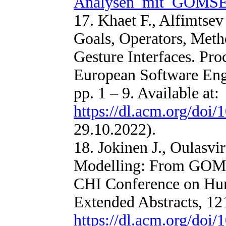
Analysen_mit_GOMS
17. Khaet F., Alfimtse
Goals, Operators, Met
Gesture Interfaces. Pro
European Software Engi
pp. 1 – 9. Available at:
https://dl.acm.org/doi
29.10.2022).
18. Jokinen J., Oulasvi
Modelling: From GOMS
CHI Conference on Hu
Extended Abstracts, 121,
https://dl.acm.org/doi/