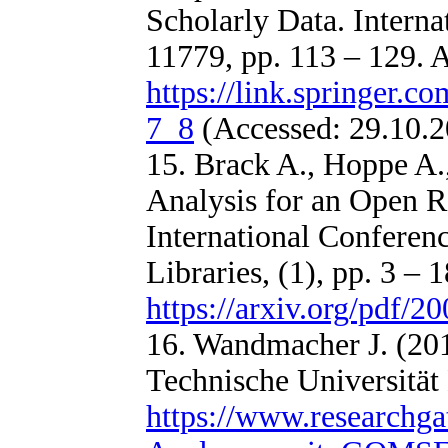
Scholarly Data. Intern
11779, pp. 113 – 129. A
https://link.springer.
7_8
(Accessed: 29.10.2
15. Brack A., Hoppe A.
Analysis for an Open 
International Conferenc
Libraries, (1), pp. 3 – 1
https://arxiv.org/pdf/2
16. Wandmacher J. (
Technische Universität 
https://www.researchg