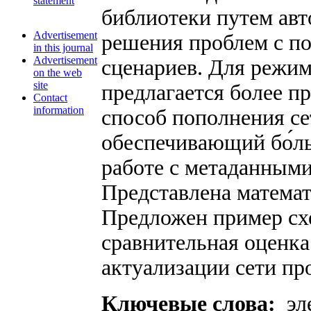
statement
библиотеки путем авт
Advertisement
решения проблем с 
in this journal
Advertisement
сценариев. Для режим
on the web
site
предлагается более п
Contact
information
способ пополнения се
обеспечивающий бо́л
работе с метаданными
Представлена математ
Предложен пример схе
сравнительная оценка
актуализации сети пр
Ключевые слова:
эл