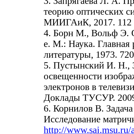
3. Запрягаева Л. А. П
теорию оптических сис
МИИГАиК, 2017. 112 
4. Борн М., Вольф Э. 
е. М.: Наука. Главна
литературы, 1973. 720
5. Пустынский И. Н., 
освещенности изобра
электронов в телевиз
Доклады ТУСУР. 2009.
6. Корнилов В. Задач
Исследование матрич
http://www.sai.msu.ru