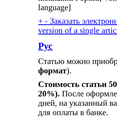
language]
+
-
Заказать электронн
version of a single artic
Рус
Статью можно приобре
формат
).
Стоимость статьи 50
20%).
После оформлен
дней, на указанный ва
для оплаты в банке.