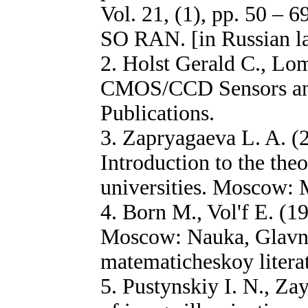
Vol. 21, (1), pp. 50 – 6
SO RAN. [in Russian l
2. Holst Gerald C., Lo
CMOS/CCD Sensors and
Publications.
3. Zapryagaeva L. A. (2
Introduction to the theo
universities. Moscow: 
4. Born M., Vol'f E. (1
Moscow: Nauka, Glavna
matematicheskoy literat
5. Pustynskiy I. N., Za