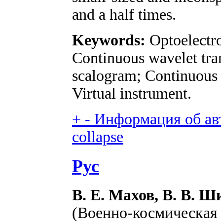
and a half times.
Keywords:
Optoelectro
Continuous wavelet tra
scalogram; Continuous 
Virtual instrument.
+
-
Информация об авт
collapse
Рус
В. Е. Махов, В. В. Ш
(Военно-космическая 