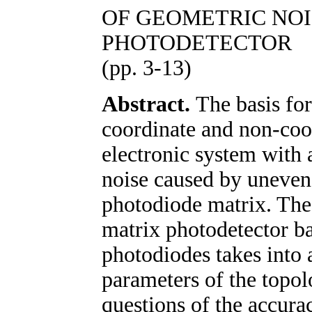
OF GEOMETRIC NOI
PHOTODETECTOR
(pp. 3-13)
Abstract.
The basis for
coordinate and non-coor
electronic system with 
noise caused by uneven 
photodiode matrix. The
matrix photodetector ba
photodiodes takes into
parameters of the topol
questions of the accura