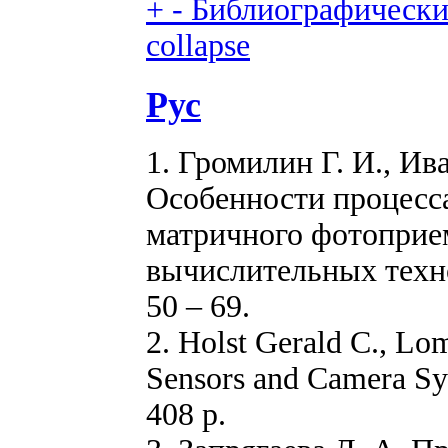
+
-
Библиографический
collapse
Рус
1. Громилин Г. И., Ив
Особенности процесс
матричного фотоприе
вычислительных техно
50 – 69.
2. Holst Gerald C., 
Sensors and Camera Sys
408 p.