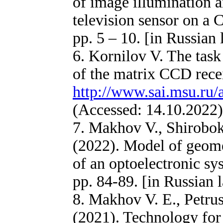
of image illumination a
television sensor on 
pp. 5 – 10. [in Russian
6. Kornilov V. The task
of the matrix CCD recei
http://www.sai.msu.ru
(Accessed: 14.10.2022)
7. Makhov V., Shirobok
(2022). Model of geome
of an optoelectronic sy
pp. 84-89. [in Russian 
8. Makhov V. E., Petrus
(2021). Technology for