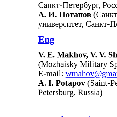
Санкт-Петербург, Рос
А. И. Потапов
(Санкт
университет, Санкт-П
Eng
V. E. Makhov, V. V. S
(Mozhaisky Military Sp
E-mail:
wmahov@gmai
A. I. Potapov
(Saint-Pe
Petersburg, Russia)