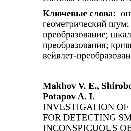
Ключевые слова:
оп
геометрический шум;
преобразование; шка
преобразования; кри
вейвлет-преобразован
Makhov V. E., Shirobo
Potapov A. I.
INVESTIGATION OF
FOR DETECTING SM
INCONSPICUOUS O