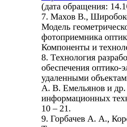
(дата обращения: 14.1
7. Махов В., Широбок
Модель геометрическ
фотоприемника оптико
Компоненты и технолог
8. Технология разраб
обеспечения оптико-э
удаленными объектами
А. В. Емельянов и др
информационных техно
10 – 21.
9. Горбачев А. А., Ко