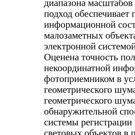
диапазона масштабов 
подход обеспечивает
информационной сос
малозаметных объект
электронной системо
Оценена точность по
некоординатной инф
фотоприемником в ус
геометрического шума
геометрического шум
обнаружительной спо
системы регистрации
световых объектов в п