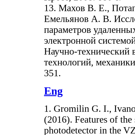
13. Махов В. Е., Пота
Емельянов А. В. Иссл
параметров удаленны
электронной системой 
Научно-технический 
технологий, механики 
351.
Eng
1. Gromilin G. I., Ivan
(2016). Features of the
photodetector in the VZ