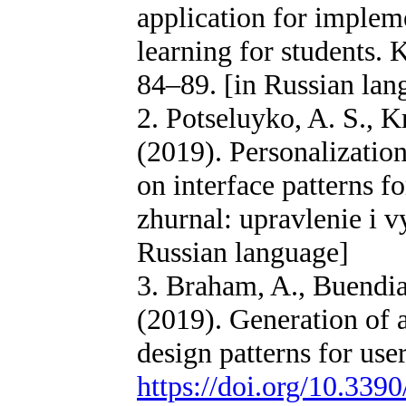
application for impleme
learning for students. 
84–89. [in Russian lan
2. Potseluyko, A. S., K
(2019). Personalization
on interface patterns fo
zhurnal: upravlenie i v
Russian language]
3. Braham, A., Buendia
(2019). Generation of 
design patterns for use
https://doi.org/10.33