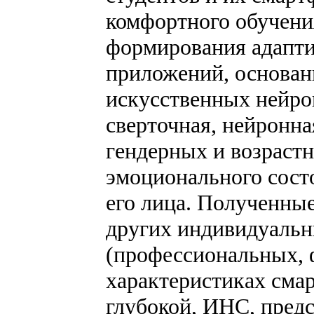
комфортного обучения
формирования адапт
приложений, основан
искусственных нейро
сверточная, нейронна
гендерных и возрастн
эмоционального состо
его лица. Полученные
других индивидуальн
(профессиональных, 
характеристиках смар
глубокой, ИНС, пред