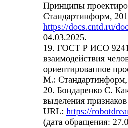
Принципы проектиров
Стандартинформ, 2016
https://docs.cntd.ru/
04.03.2025.
19. ГОСТ Р ИСО 9241
взаимодействия челов
ориентированное про
М.: Стандартинформ, 
20. Бондаренко С. Ка
выделения признаков
URL:
https://robotdr
(дата обращения: 27.0