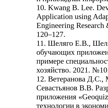
10. Kwang B. Lee. Dev
Application using Adapt
Engineering Research &
120–127.
11. Шеляго Е.В., Ше
обучающих приложени
примере специальнос
хозяйство. 2021. №10
12. Ветеранова Д.С.,
Севастьянов В.В. Ра
приложения «Geoqui
технологии в экономи