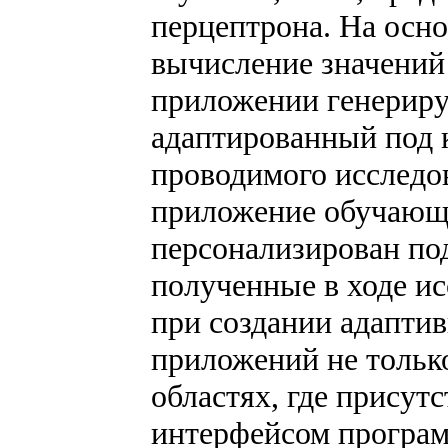
перцептрона. На осно
вычисление значений
приложении генериру
адаптированный под 
проводимого исследо
приложение обучающе
персонализирован под
полученные в ходе и
при создании адапти
приложений не только
областях, где присутс
интерфейсом програм