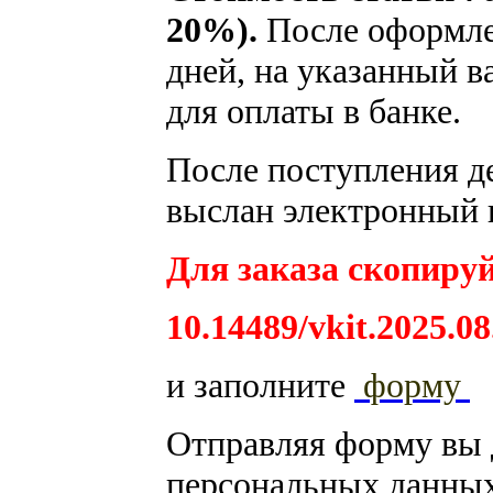
20%).
После оформлен
дней, на указанный в
для оплаты в банке.
После поступления де
выслан электронный в
Для заказа скопируй
10.14489/vkit.2025.0
и заполните
форму
Отправляя форму вы 
персональных данных