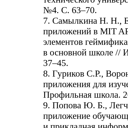
№4. С. 63–70.
7. Самылкина Н. Н., 
приложений в MIT AP
элементов геймифика
в основной школе // 
37–45.
8. Гуриков С.Р., Вор
приложения для изуче
Профильная школа. 20
9. Попова Ю. Б., Лег
приложение обучающе
и прикладная информа