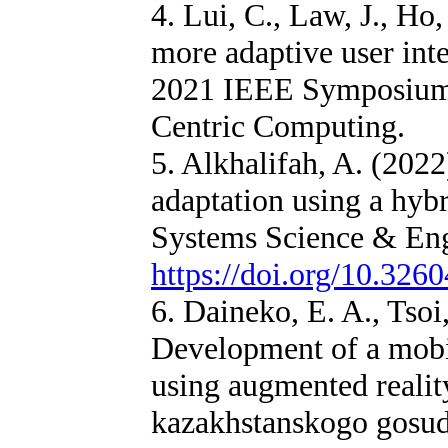
4. Lui, C., Law, J., Ho,
more adaptive user inte
2021 IEEE Symposium
Centric Computing.
5. Alkhalifah, A. (2022
adaptation using a h
Systems Science & Eng
https://doi.org/10.326
6. Daineko, E. A., Tsoi,
Development of a mobil
using augmented realit
kazakhstanskogo gosu