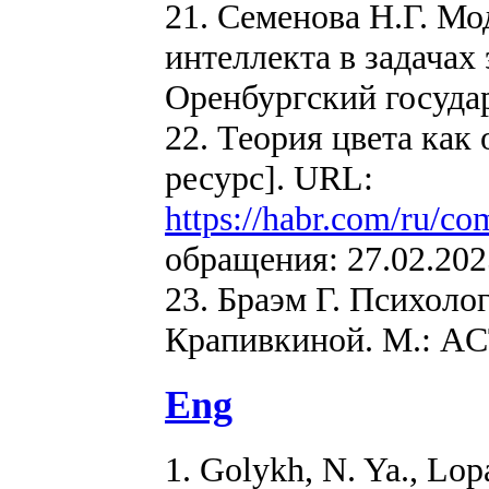
21. Семенова Н.Г. Мо
интеллекта в задачах
Оренбургский государ
22. Теория цвета как
ресурс]. URL:
https://habr.com/ru/c
обращения: 27.02.202
23. Браэм Г. Психолог
Крапивкиной. М.: ACT
Eng
1. Golykh, N. Ya., Lop