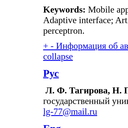
Keywords:
Mobile appl
Adaptive interface; Art
perceptron.
+
-
Информация об авт
collapse
Рус
Л. Ф. Тагирова, Н. 
государственный унив
lg-77@mail.ru