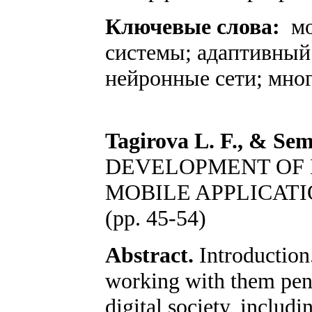
Ключевые слова:
мо
системы; адаптивный
нейронные сети; мно
Tagirova L. F., & Se
DEVELOPMENT OF 
MOBILE APPLICATI
(pp. 45-54)
Abstract.
Introduction
working with them penet
digital society, includ