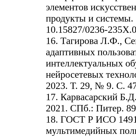
элементов искусстве
продукты и системы. 2
10.15827/0236-235X.0
16. Тагирова Л.Ф., С
адаптивных пользова
интеллектуальных об
нейросетевых технол
2023. Т. 29, № 9. C. 
17. Карвасарский Б.Д
2021. СПб.: Питер. 89
18. ГОСТ Р ИСО 1491
мультимедийных поль