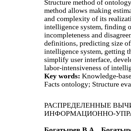
Structure method of ontology
method allows making estima
and complexity of its realiza
intelligence system, finding
incompleteness and disagree
definitions, predicting size 
intelligence system, getting t
simplify user interface, deve
labor-intensiveness of intelli
Key words:
Knowledge-base
Facts ontology; Structure ev
РАСПРЕДЕЛЕННЫЕ ВЫЧ
ИНФОРМАЦИОННО-УПР
Богатырев В.А., Богат