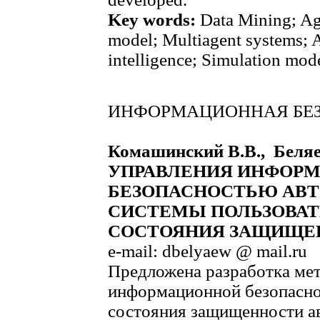
Key words:
Data Mining; Ag
model; Multiagent systems; A
intelligence; Simulation mode
ИНФОРМАЦИОННАЯ БЕ
Комашинский В.В., Бел
УПРАВЛЕНИЯ ИНФОР
БЕЗОПАСНОСТЬЮ АВ
СИСТЕМЫ ПОЛЬЗОВАТ
СОСТОЯНИЯ ЗАЩИЩЕ
e-mail: dbelyaew @ mail.ru
Предложена разработка ме
информационной безопасно
состояния защищенности а