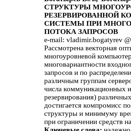
СТРУКТУРЫ МНОГОУ
РЕЗЕРВИРОВАННОЙ 
СИСТЕМЫ ПРИ МНОГ
ПОТОКА ЗАПРОСОВ
e-mail: vladimir.bogatyrev @
Рассмотрена векторная оп
многоуровневой компьютер
многовариантности входног
запросов и по распределен
различным группам серверо
числа коммуникационных и 
резервирования) различных
достигается компромисс п
структуры и минимуму вре
при ограничении средств н
Ключевые слова:
надежнос