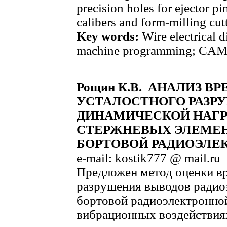
precision holes for ejector p
calibers and form-milling cutt
Key words:
Wire electrical 
machine programming; CAM-sy
Рощин К.В. АНАЛИЗ В
УСТАЛОСТНОГО РАЗР
ДИНАМИЧЕСКОЙ НАГР
СТЕРЖНЕВЫХ ЭЛЕМЕ
БОРТОВОЙ РАДИОЭЛЕ
e-mail: kostik777 @ mail.ru
Предложен метод оценки вр
разрушения выводов радиоэ
бортовой радиоэлектронно
вибрационных воздействиях