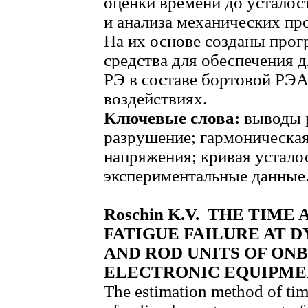
оценки времени до устало
и анализа механических пр
На их основе созданы про
средства для обеспечения 
РЭ в составе бортовой РЭ
воздействиях.
Ключевые слова:
выводы р
разрушение; гармоническая
напряжения; кривая устало
экспериментальные данные
Roschin K.V. THE TIME
FATIGUE FAILURE AT 
AND ROD UNITS OF ON
ELECTRONIC EQUIPME
The estimation method of time