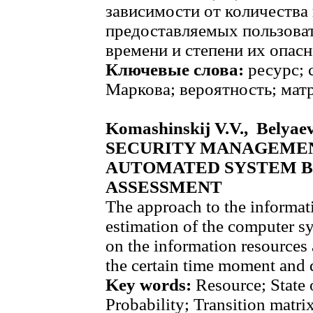
зависимости от количеств
предоставляемых пользова
времени и степени их опасн
Ключевые слова:
ресурс; 
Маркова; вероятность; мат
Komashinskij V.V., Bely
SECURITY MANAGEMEN
AUTOMATED SYSTEM B
ASSESSMENT
The approach to the informa
estimation of the computer s
on the information resources
the certain time moment and d
Key words:
Resource; State 
Probability; Transition matrix