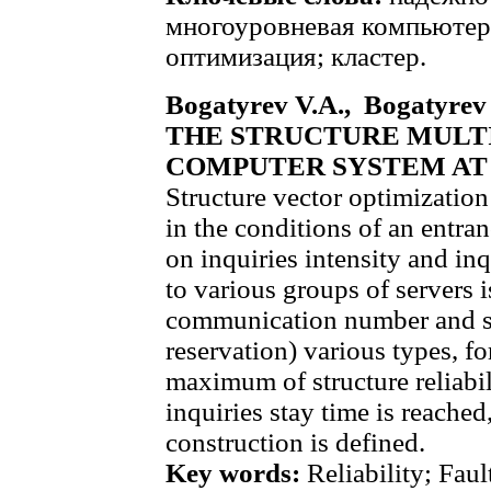
многоуровневая компьютерн
оптимизация; кластер.
Bogatyrev V.A., Воgatyr
THE STRUCTURE MULT
COMPUTER SYSTEM AT 
Structure vector optimizatio
in the conditions of an entra
on inquiries intensity and inq
to various groups of servers i
communication number and se
reservation) various types, 
maximum of structure reliabi
inquiries stay time is reached
construction is defined.
Key words:
Reliability; Faul