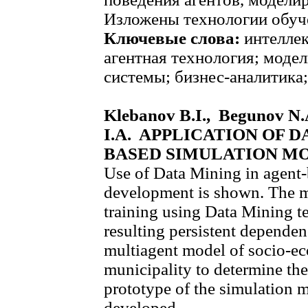
Изложены технологии обуче
Ключевые слова:
интеллек
агентная технология; модел
системы; бизнес-аналитика
Klebanov B.I., Begunov N.
I.A. APPLICATION OF 
BASED SIMULATION M
Use of Data Mining in agent
development is shown. The m
training using Data Mining t
resulting persistent dependen
multiagent model of socio-e
municipality to determine the
prototype of the simulation 
developed.