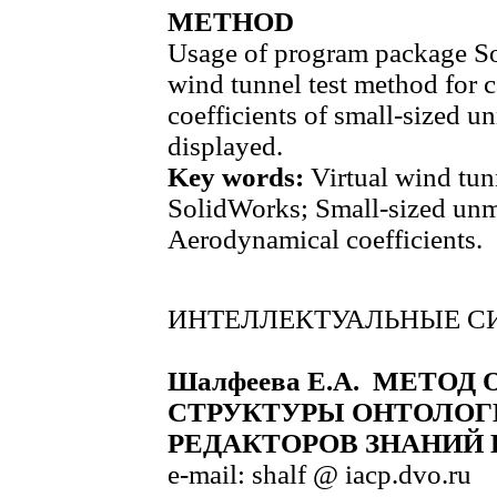
METHOD
Usage of program package Sol
wind tunnel test method for 
coefficients of small-sized u
displayed.
Key words:
Virtual wind tun
SolidWorks; Small-sized unma
Aerodynamical coefficients.
ИНТЕЛЛЕКТУАЛЬНЫЕ С
Шалфеева Е.А. МЕТОД
СТРУКТУРЫ ОНТОЛОГ
РЕДАКТОРОВ ЗНАНИЙ
e-mail: shalf @ iacp.dvo.ru