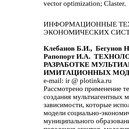
vector optimization; Claster.
ИНФОРМАЦИОННЫЕ ТЕХ
ЭКОНОМИЧЕСКИХ СИС
Клебанов Б.И., Бегунов 
Рапопорт И.А. ТЕХНОЛ
РАЗРАБОТКЕ МУЛЬТИ
ИМИТАЦИОННЫХ МОД
e-mail: ir @ plotinka.ru
Рассмотрено применение те
создания мультиагентных 
зависимости, которые испо
модели социально-экономич
муниципального образовани
поведения агентов, модели