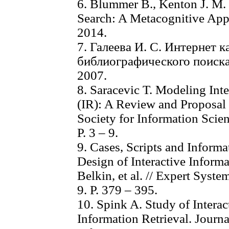
6. Blummer B., Kenton J. M.
Search: A Metacognitive App
2014.
7. Галеева И. С. Интернет 
библиографического поиска
2007.
8. Saracevic T. Modeling Inte
(IR): A Review and Proposal 
Society for Information Scie
P. 3 – 9.
9. Cases, Scripts and Informa
Design of Interactive Informa
Belkin, et al. // Expert Syst
9. P. 379 – 395.
10. Spink A. Study of Intera
Information Retrieval. Journa