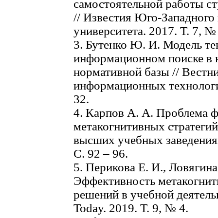
самостоятельной работы ст
// Известия Юго-Западного
университета. 2017. Т. 7, № 
3. Бутенко Ю. И. Модель те
информационном поиске в 
нормативной базы // Вестн
информационных технологий.
32.
4. Карпов А. А. Проблема 
метакогнитивных стратегий
высших учебных заведениях
С. 92 – 96.
5. Перикова Е. И., Ловягина
Эффективность метакогнит
решений в учебной деятельно
Today. 2019. Т. 9, № 4.