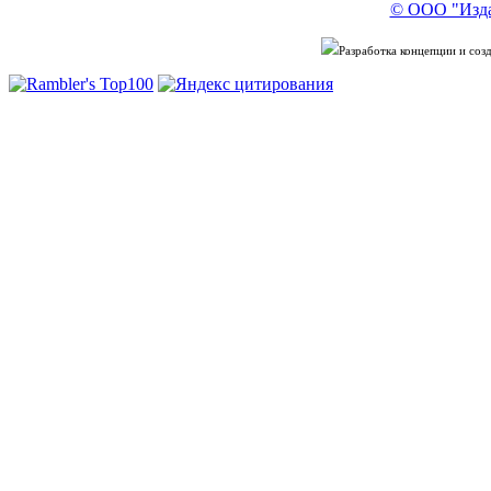
© ООО "Изда
Разработка концепции и со