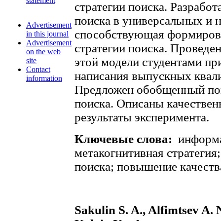
statement
стратегии поиска. Разработ
поиска в универсальных и 
Advertisement
способствующая формиров
in this journal
Advertisement
стратегии поиска. Проведе
on the web
этой модели студентами пр
site
Contact
написания выпускных квал
information
Предложен обобщенный пок
поиска. Описаны качествен
результаты эксперимента.
Ключевые слова:
информа
метакогнитивная стратегия
поиска; повышение качеств
Sakulin S. A., Alfimtsev A. 