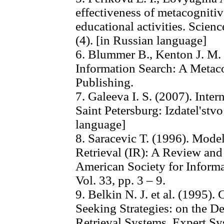
effectiveness of metacognitiv
educational activities. Scienc
(4). [in Russian language]
6. Blummer B., Kenton J. M.
Information Search: A Metac
Publishing.
7. Galeeva I. S. (2007). Inter
Saint Petersburg: Izdatel'stv
language]
8. Saracevic T. (1996). Model
Retrieval (IR): A Review and
American Society for Inform
Vol. 33, pp. 3 – 9.
9. Belkin N. J. et al. (1995).
Seeking Strategies: on the De
Retrieval Systems. Expert Sys