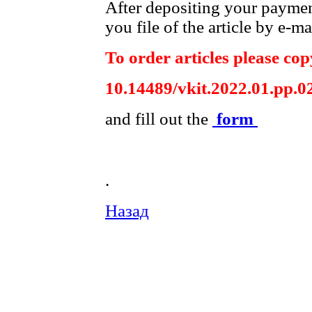
After depositing your payme
you file of the article by e-ma
To order articles please copy
10.14489/vkit.2022.01.pp.0
and fill out the
form
.
Назад