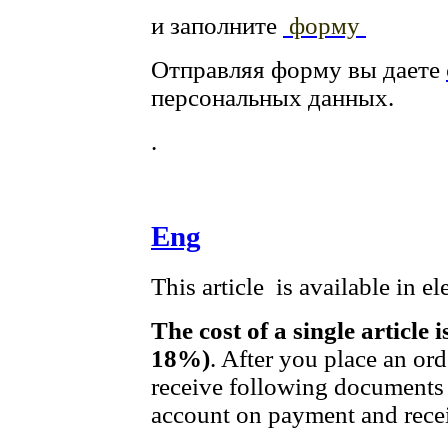
и заполните
форму
Отправляя форму вы даете
персональных данных.
.
Eng
This article is available in e
The cost of a single article 
18%)
. After you place an or
receive following documents 
account on payment and recei