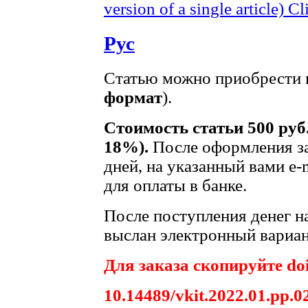
version of a single article)
Cl
Рус
Статью можно приобрести в
формат
).
Стоимость статьи 500 руб
18%).
После оформления за
дней, на указанный вами e-
для оплаты в банке.
После поступления денег на
выслан электронный вариан
Для заказа скопируйте doi
10.14489/vkit.2022.01.pp.0