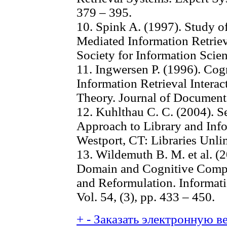
379 – 395.
10. Spink A. (1997). Study o
Mediated Information Retriev
Society for Information Scien
11. Ingwersen P. (1996). Cogn
Information Retrieval Interac
Theory. Journal of Documenta
12. Kuhlthau C. C. (2004). 
Approach to Library and Info
Westport, CT: Libraries Unli
13. Wildemuth B. M. et al. (
Domain and Cognitive Compl
and Reformulation. Informa
Vol. 54, (3), pp. 433 – 450.
+
-
Заказать электронную ве