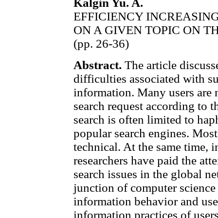
Kalgin Yu. A.
EFFICIENCY INCREASIN
ON A GIVEN TOPIC ON T
(pp. 26-36)
Abstract.
The article discuss
difficulties associated with su
information. Many users are n
search request according to t
search is often limited to ha
popular search engines. Most 
technical. At the same time, 
researchers have paid the att
search issues in the global ne
junction of computer science
information behavior and user
information practices of user