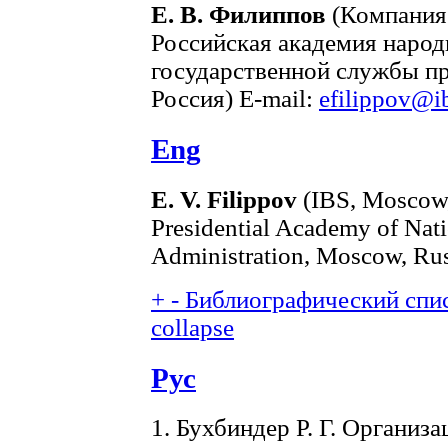
Е. В. Филиппов
(Компания 
Российская академия народ
государственной службы пр
Россия) E-mail:
efilippov@ib
Eng
E. V. Filippov
(IBS, Moscow,
Presidential Academy of Nat
Administration, Moscow, Rus
+
-
Библиографический спис
collapse
Рус
1. Бухбиндер Р. Г. Организ