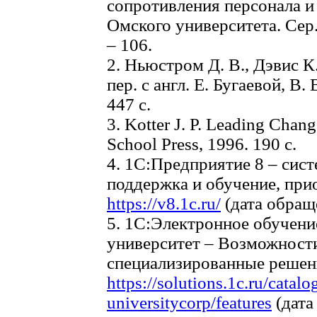
сопротивления персонала и 
Омского университета. Сер.
– 106.
2. Ньюстром Д. В., Дэвис К
пер. с англ. Е. Бугаевой, В.
447 с.
3. Kotter J. P. Leading Chan
School Press, 1996. 190 c.
4. 1С:Предприятие 8 – сист
поддержка и обучение, при
https://v8.1c.ru/
(дата обраще
5. 1С:Электронное обучен
университет – Возможности
специализированные решен
https://solutions.1c.ru/catalo
universitycorp/features
(дата