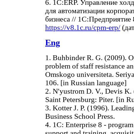
6. 1С:ERP. Управление хол
для автоматизации корпор
бизнеса // 1С:Предприятие
https://v8.1c.ru/cpm-erp/
(дат
Eng
1. Buhbinder R. G. (2009). O
problem of staff resistance an
Omskogo universiteta. Seriya
106. [in Russian language]
2. N'yustrom D. V., Devis K.
Saint Petersburg: Piter. [in 
3. Kotter J. P. (1996). Lead
Business School Press.
4. 1C: Enterprise 8 - program 
support and training, acquisi