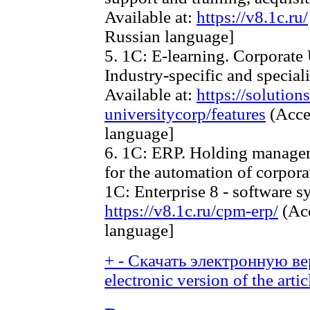
Available at:
https://v8.1c.ru/
Russian language]
5. 1C: E-learning. Corporate 
Industry-specific and special
Available at:
https://solution
universitycorp/features
(Acces
language]
6. 1C: ERP. Holding managem
for the automation of corpora
1C: Enterprise 8 - software sy
https://v8.1c.ru/cpm-erp/
(Acc
language]
+
-
Скачать электронную ве
electronic version of the artic