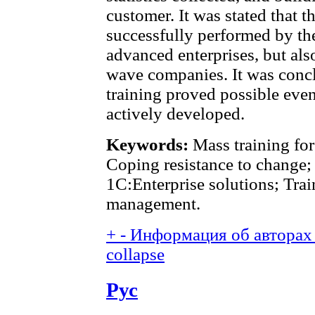
customer. It was stated that t
successfully performed by the
advanced enterprises, but als
wave companies. It was concl
training proved possible even
actively developed.
Keywords:
Mass training for 
Coping resistance to change;
1C:Enterprise solutions; Trai
management.
+
-
Информация об авторах 
collapse
Рус