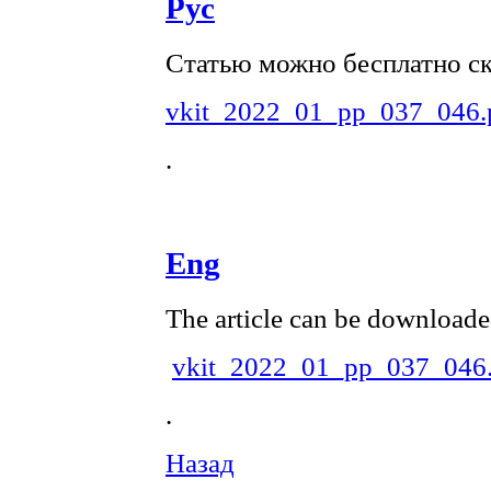
Рус
Статью можно бесплатно ск
vkit_2022_01_pp_037_046.
.
Eng
The article can be downloade
vkit_2022_01_pp_037_046.
.
Назад