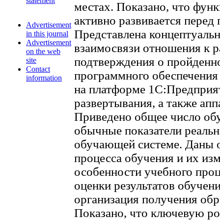
statement
местах. Показано, что фун
активно развивается перед
Advertisement
Представлена концептуальн
in this journal
Advertisement
взаимосвязи отношения к р
on the web
подтверждения о пройденн
site
Contact
программного обеспечения
information
на платформе 1С:Предприят
развертывания, а также апп
Приведено общее число обу
обычные показатели реальн
обучающей системе. Даны 
процесса обучения и их изм
особенности учебного проц
оценки результатов обучени
организация получения обр
Показано, что ключевую ро