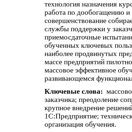
технология назначения кур
работа по дообогащению и 
совершенствование собирае
службы поддержки у заказчи
приемосдаточные испытани
обученных ключевых пользо
наиболее продвинутых пред
массе предприятий пилотно
массовое эффективное обуч
развивающемся функционал
Ключевые слова:
массово
заказчика; преодоление со
крупное внедрение решени
1С:Предприятие; техническ
организация обучения.