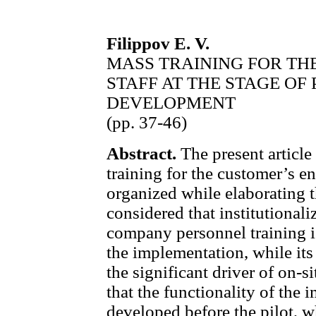
Filippov E. V.
MASS TRAINING FOR TH
STAFF AT THE STAGE OF
DEVELOPMENT
(pp. 37-46)
Abstract.
The present article
training for the customer’s e
organized while elaborating t
considered that institutionali
company personnel training is
the implementation, while it
the significant driver of on-s
that the functionality of the 
developed before the pilot, w