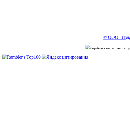
© ООО "Изда
Разработка концепции и со