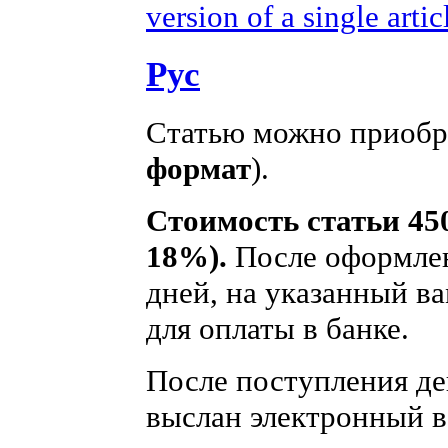
version of a single artic
Рус
Статью можно приобре
формат
).
Стоимость статьи 450
18%).
После оформлен
дней, на указанный ва
для оплаты в банке.
После поступления ден
выслан электронный в