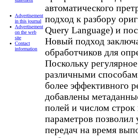
statement
автоматического прет
Advertisement
подход к разбору ориг
in this journal
Advertisement
Query Language) и по
on the web
site
Новый подход заключа
Contact
information
обработчиков для оп
Поскольку регулярное
различными способами
более эффективного р
добавлены метаданные
полей и числом строк
параметров позволил 
передач на время выпо