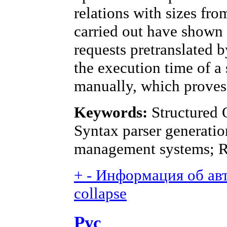
relations with sizes fro
carried out have shown 
requests pretranslated b
the execution time of a 
manually, which proves 
Keywords:
Structured 
Syntax parser generatio
management systems; Re
+
-
Информация об авто
collapse
Рус