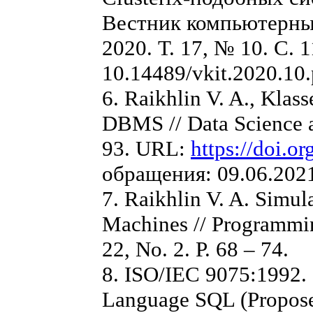
Вестник компьютерны
2020. Т. 17, № 10. С. 1
10.14489/vkit.2020.10
6. Raikhlin V. A., Klas
DBMS // Data Science a
93. URL:
https://doi.
обращения: 09.06.2021
7. Raikhlin V. A. Simul
Machines // Programmi
22, No. 2. Р. 68 – 74.
8. ISO/IEC 9075:1992. 
Language SQL (Proposed