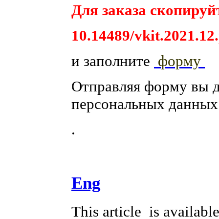
Для заказа скопируйт
10.14489/vkit.2021.12
и заполните
форму
Отправляя форму вы 
персональных данных
.
Eng
This article is availabl