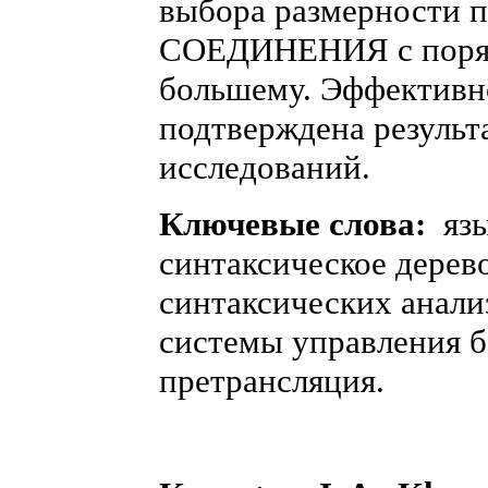
выбора размерности 
СОЕДИНЕНИЯ с поряд
большему. Эффективн
подтверждена результ
исследований.
Ключевые слова:
язы
синтаксическое дерев
синтаксических анали
системы управления б
претрансляция.