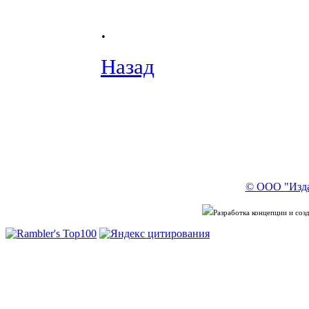
.
Назад
© ООО "Изда
Разработка концепции и со