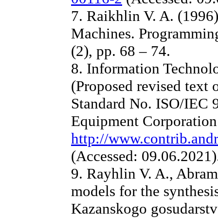
7. Raikhlin V. A. (1996
Machines. Programming
(2), pp. 68 – 74.
8. Information Techno
(Proposed revised text 
Standard No. ISO/IEC 9
Equipment Corporation 
http://www.contrib.and
(Accessed: 09.06.2021)
9. Rayhlin V. A., Abram
models for the synthesis
Kazanskogo gosudarstv