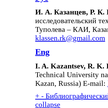
И. А. Казанцев, Р. К.
исследовательский те
Туполева – КАИ, Казан
klassen.rk@gmail.com
Eng
I. A. Kazantsev, R. K.
Technical University n
Kazan, Russia) E-mail:
+
-
Библиографический
collapse