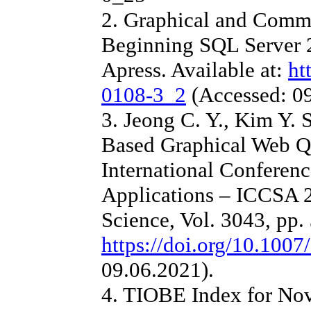
2. Graphical and Comma
Beginning SQL Server 2
Apress. Available at:
ht
0108-3_2
(Accessed: 09
3. Jeong C. Y., Kim Y
Based Graphical Web 
International Conferen
Applications – ICCSA 
Science, Vol. 3043, pp. 
https://doi.org/10.100
09.06.2021).
4. TIOBE Index for No