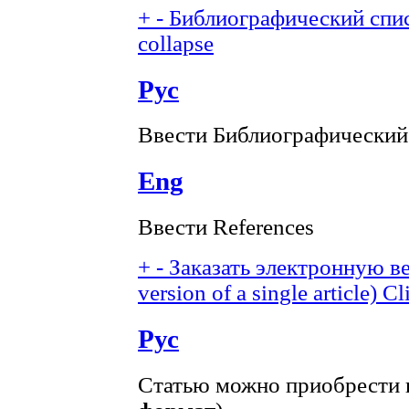
+
-
Библиографический спис
collapse
Рус
Ввести Библиографический
Eng
Ввести References
+
-
Заказать электронную ве
version of a single article)
Cl
Рус
Статью можно приобрести в