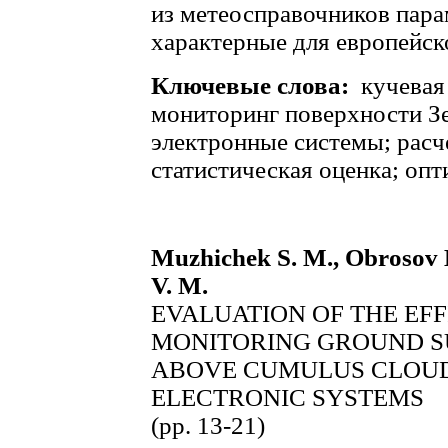
из метеосправочников пара
характерные для европейск
Ключевые слова:
кучевая
мониторинг поверхности Зе
электронные системы; расч
статистическая оценка; опт
Muzhichek S. M., Obrosov K.
V. M.
EVALUATION OF THE EFF
MONITORING GROUND S
ABOVE CUMULUS CLOUD
ELECTRONIC SYSTEMS
(pp. 13-21)