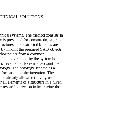
CHNICAL SOLUTIONS
chnical systems. The method consists in
m is presented for constructing a graph
ructures. The extracted bundles are
 by linking the prepared SAO-objects
anchor points from a common
of data extraction by the system is
rict evaluation takes into account the
ontology. The ontology scheme as a
information on the invention. The
eme already allows retrieving useful
all elements of a structure in a given
er research direction in improving the