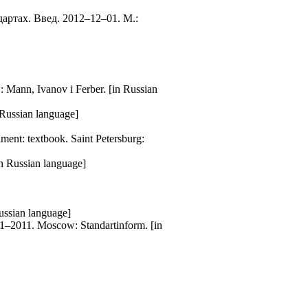
артах. Введ. 2012–12–01. М.:
Mann, Ivanov i Ferber. [in Russian
Russian language]
ment: textbook. Saint Petersburg:
n Russian language]
Russian language]
21–2011. Moscow: Standartinform. [in