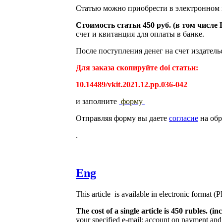
Статью можно приобрести в электронном 
Стоимость статьи 450 руб. (в том числ
счет и квитанция для оплаты в банке.
После поступления денег на счет издатель
Для заказа скопируйте doi статьи:
10.14489/vkit.2021.12.pp.036-042
и заполните
форму
Отправляя форму вы даете
согласие
на обр
.
Eng
This article is available in electronic format (
The cost of a single article is 450 rubles. 
your specified e-mail: account on payment and 