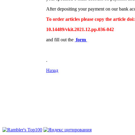
After depositing your payment on our bank acco
To order articles please copy the article doi:
10.14489/vkit.2021.12.pp.036-042
and fill out the
form
.
Назад