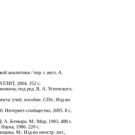
й аналитики / пер. с англ. А.
АТЛИТ, 2004. 352 с.
новича; под ред. В. А. Успенского.
нта: учеб. пособие. СПб.: Изд-во
. Интернет-сообщество, 2005. 8 с.
. А. Бочвара. М.: Мир, 1983. 488 с.
 Наука, 1986. 220 с.
ищика. М.: Изд-во иностр. лит.,