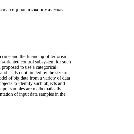
огия; социально-экономическая
crime and the financing of terrorism
em-oriented control subsystem for such
 proposed to use a categorical-
nd is also not limited by the size of
del of big data from a variety of data
objects to identify such objects and
e input samples are mathematically
tation of input data samples in the