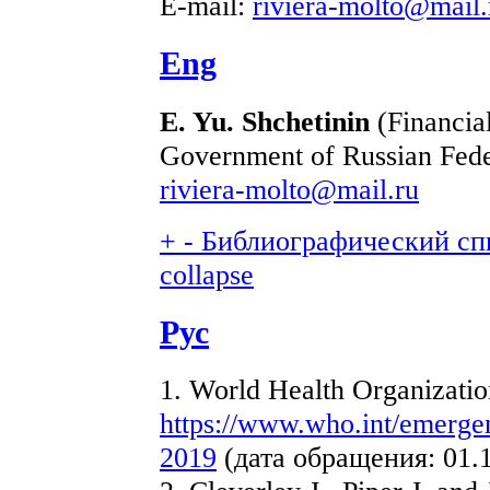
E-mail:
riviera-molto@mail.
Eng
E. Yu. Shchetinin
(Financial
Government of Russian Fede
riviera-molto@mail.ru
+
-
Библиографический спи
collapse
Рус
1. World Health Organizat
https://www.who.int/emergen
2019
(дата обращения: 01.1