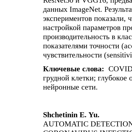
ResNet50 и VGG16, предва
данных ImageNet. Результ
экспериментов показали, 
настройкой параметров п
производительность в кл
показателями точности (ac
чувствительности (sensitiv
Ключевые слова:
COVID-
грудной клетки; глубокое 
нейронные сети.
Shchetinin E. Yu.
AUTOMATIC DETECTION