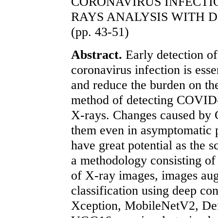
CORONAVIRUS INFECTIO
RAYS ANALYSIS WITH 
(pp. 43-51)
Abstract.
Early detection o
coronavirus infection is esse
and reduce the burden on the
method of detecting COVID-1
X-rays. Changes caused by
them even in asymptomatic p
have great potential as the 
a methodology consisting of 
of X-ray images, images aug
classification using deep co
Xception, MobileNetV2, De