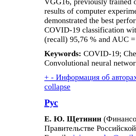
VGG16, previously trained 
results of computer experi
demonstrated the best perfor
COVID-19 classification wit
(recall) 95,76 % and AUC =
Keywords:
COVID-19; Chest
Convolutional neural networ
+
-
Информация об авторах 
collapse
Рус
Е. Ю. Щетинин
(Финансо
Правительстве Российской