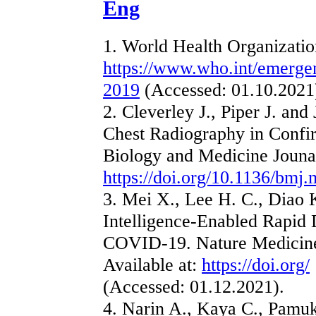
Eng
1. World Health Organization
https://www.who.int/emergen
2019
(Accessed: 01.10.2021
2. Cleverley J., Piper J. an
Chest Radiography in Confi
Biology and Medicine Jouna
https://doi.org/10.1136/bmj
3. Mei X., Lee H. C., Diao K.
Intelligence-Enabled Rapid D
COVID-19. Nature Medicine,
Available at:
https://doi.org/
(Accessed: 01.12.2021).
4. Narin A., Kaya C., Pamuk