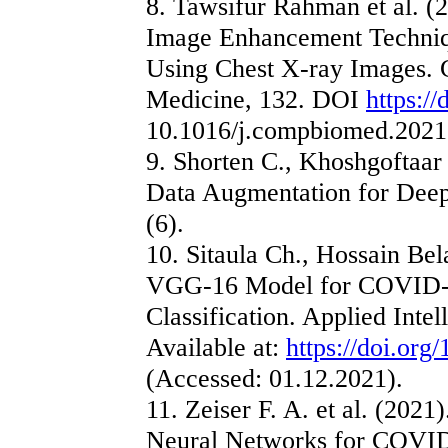
8. Tawsifur Rahman et al. (2
Image Enhancement Techni
Using Chest X-ray Images. 
Medicine, 132. DOI
https://
10.1016/j.compbiomed.2021
9. Shorten C., Khoshgoftaar
Data Augmentation for Deep 
(6).
10. Sitaula Ch., Hossain Be
VGG-16 Model for COVID-1
Classification. Applied Intel
Available at:
https://doi.or
(Accessed: 01.12.2021).
11. Zeiser F. A. et al. (2021
Neural Networks for COVID-