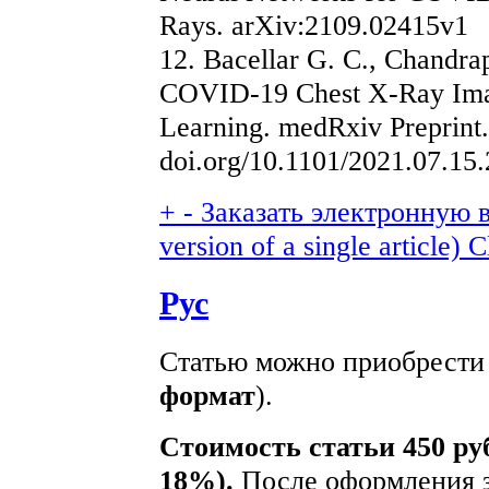
Rays. arXiv:2109.02415v1
12. Bacellar G. C., Chandra
COVID-19 Chest X-Ray Imag
Learning. medRxiv Preprint.
doi.org/10.1101/2021.07.15
+
-
Заказать электронную в
version of a single article)
C
Рус
Статью можно приобрести 
формат
).
Стоимость статьи 450 ру
18%).
После оформления з