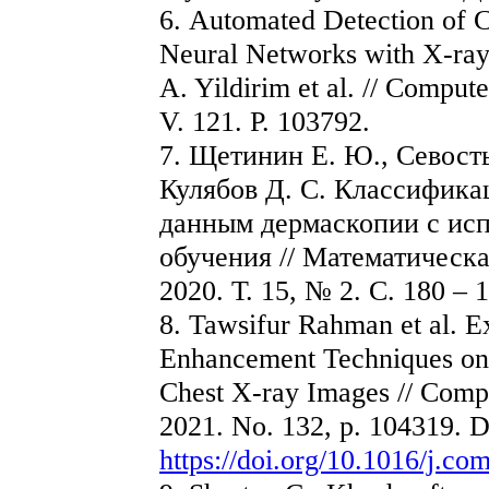
6. Automated Detection of
Neural Networks with X-ray 
A. Yildirim et al. // Comput
V. 121. P. 103792.
7. Щетинин Е. Ю., Севость
Кулябов Д. С. Классифика
данным дермаскопии с исп
обучения // Математическ
2020. Т. 15, № 2. С. 180 – 
8. Tawsifur Rahman et al. E
Enhancement Techniques o
Chest X-ray Images // Comp
2021. No. 132, p. 104319. 
https://doi.org/10.1016/j.