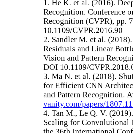
1. He K. et al. (2016). De
Recognition. Conference o
Recognition (CVPR), pp. 
10.1109/CVPR.2016.90
2. Sandler M. et al. (2018
Residuals and Linear Bott
Vision and Pattern Recogn
DOI 10.1109/CVPR.2018.
3. Ma N. et al. (2018). Shu
for Efficient CNN Archite
and Pattern Recognition. A
vanity.com/papers/1807.11
4. Tan M., Le Q. V. (2019)
Scaling for Convolutional
the 36th International Con