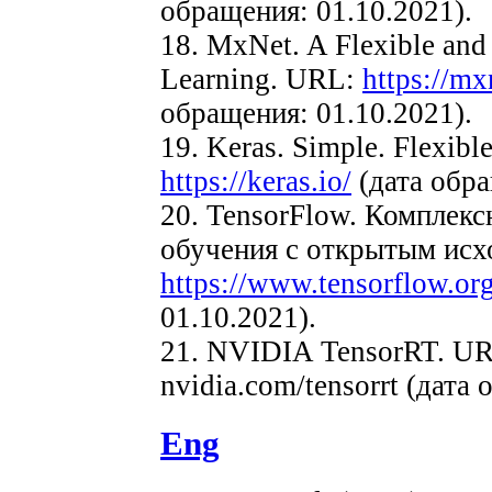
обращения: 01.10.2021).
18. MxNet. A Flexible and 
Learning. URL:
https://mx
обращения: 01.10.2021).
19. Keras. Simple. Flexibl
https://keras.io/
(дата обра
20. TensorFlow. Комплек
обучения с открытым ис
https://www.tensorflow.org
01.10.2021).
21. NVIDIA TensorRT. U
nvidia.com/tensorrt (дата
Eng