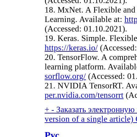
(Accessed: 01.10.2021).
18. MxNet. A Flexible and 
Learning. Available at:
htt
(Accessed: 01.10.2021).
19. Keras. Simple. Flexible
https://keras.io/
(Accessed:
20. TensorFlow. A compre
learning platform. Availabl
sorflow.org/
(Accessed: 01.
21. NVIDIA TensorRT. Ava
per.nvidia.com/tensorrt
(Ac
+
-
Заказать электронную в
version of a single article)
Рус