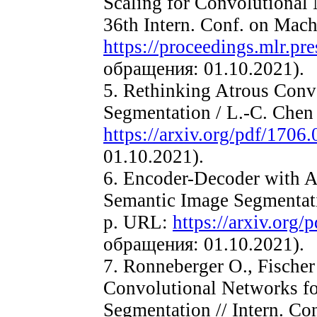
Scaling for Convolutional 
36th Intern. Conf. on Mac
https://proceedings.mlr.pr
обращения: 01.10.2021).
5. Rethinking Atrous Conv
Segmentation / L.-C. Chen 
https://arxiv.org/pdf/1706
01.10.2021).
6. Encoder-Decoder with A
Semantic Image Segmentatio
p. URL:
https://arxiv.org/
обращения: 01.10.2021).
7. Ronneberger O., Fischer
Convolutional Networks f
Segmentation // Intern. C