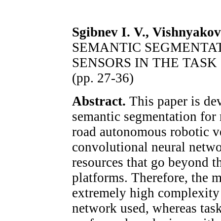
Sgibnev I. V., Vishnyakov
SEMANTIC SEGMENTAT
SENSORS IN THE TAS
(pp. 27-36)
Abstract.
This paper is de
semantic segmentation for 
road autonomous robotic v
convolutional neural netwo
resources that go beyond th
platforms. Therefore, the 
extremely high complexity 
network used, whereas task