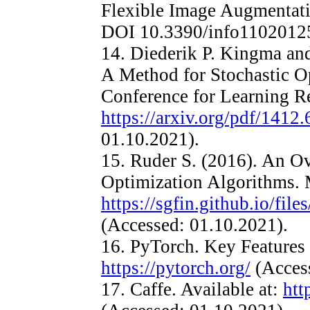
Flexible Image Augmentatio
DOI 10.3390/info1102012
14. Diederik P. Kingma an
A Method for Stochastic Op
Conference for Learning Re
https://arxiv.org/pdf/1412
01.10.2021).
15. Ruder S. (2016). An O
Optimization Algorithms. 
https://sgfin.github.io/files
(Accessed: 01.10.2021).
16. PyTorch. Key Features 
https://pytorch.org/
(Access
17. Caffe. Available at:
htt