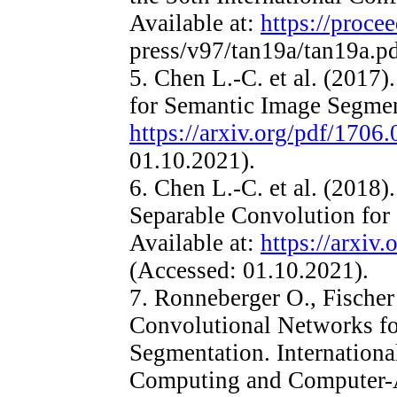
Available at:
https://procee
press/v97/tan19a/tan19a.pd
5. Chen L.-C. et al. (2017
for Semantic Image Segment
https://arxiv.org/pdf/1706
01.10.2021).
6. Chen L.-C. et al. (2018
Separable Convolution for
Available at:
https://arxiv.
(Accessed: 01.10.2021).
7. Ronneberger O., Fischer
Convolutional Networks f
Segmentation. Internation
Computing and Computer-As